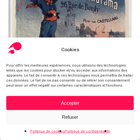
La
Pensée
Cookies
Pour offrir les meilleures expériences, nous utilisons des technologies
telles que les cookies pour stocker et/ou accéder aux informations des
appareils. Le fait de consentir à ces technologies nous permettra de traiter
ces données. Le fait de ne pas consentir ou de retirer son consentement
peut avoir un effet négatif sur certaines caractéristiques et fonctions.
Accepter
Sous-total :
0,00
€
Refuser
Voir le panier
Commander
Politique de cookies
Politique de confidentialité