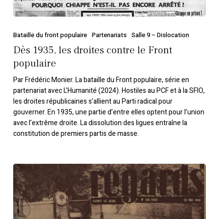
populaire
Bataille du front populaire
Partenariats
Salle 9 – Dislocation
Dès 1935, les droites contre le Front
populaire
Par Frédéric Monier. La bataille du Front populaire, série en
partenariat avec L'Humanité (2024). Hostiles au PCF et à la SFIO,
les droites républicaines s’allient au Parti radical pour
gouverner. En 1935, une partie d’entre elles optent pour l’union
avec l’extrême droite. La dissolution des ligues entraîne la
constitution de premiers partis de masse.
Il
était
une
fois
la