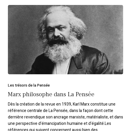
Marx
philosophe
dans
La
Pensée
Les trésors de la Pensée
Marx philosophe dans La Pensée
Dès la création de la revue en 1939, Karl Marx constitue une
référence centrale de La Pensée, dans la façon dont cette
dernière revendique son ancrage marxiste, matérialiste, et dans
une perspective d’émancipation humaine et d’égalité.Les
références qui suivent concernent aussi bien des