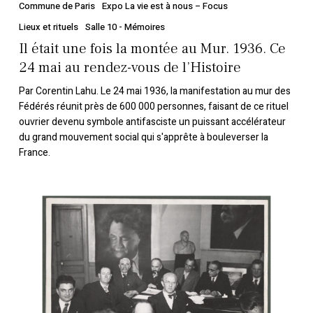
Commune de Paris
Expo La vie est à nous – Focus
Lieux et rituels
Salle 10 - Mémoires
Il était une fois la montée au Mur. 1936. Ce
24 mai au rendez-vous de l’Histoire
Par Corentin Lahu. Le 24 mai 1936, la manifestation au mur des
Fédérés réunit près de 600 000 personnes, faisant de ce rituel
ouvrier devenu symbole antifasciste un puissant accélérateur
du grand mouvement social qui s'apprête à bouleverser la
France.
Comment
le
Front
populaire
a
remporté
en