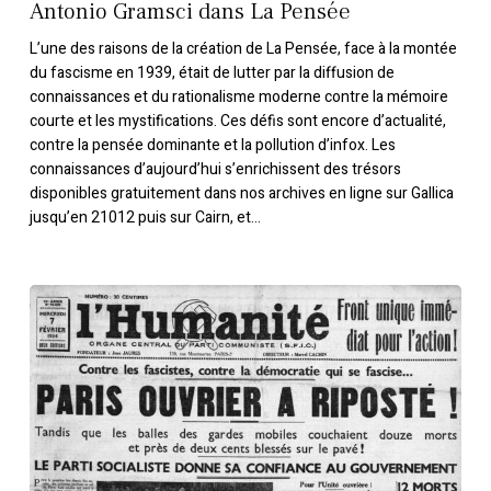
Antonio Gramsci dans La Pensée
L’une des raisons de la création de La Pensée, face à la montée
du fascisme en 1939, était de lutter par la diffusion de
connaissances et du rationalisme moderne contre la mémoire
courte et les mystifications. Ces défis sont encore d’actualité,
contre la pensée dominante et la pollution d’infox. Les
connaissances d’aujourd’hui s’enrichissent des trésors
disponibles gratuitement dans nos archives en ligne sur Gallica
jusqu’en 21012 puis sur Cairn, et…
6 février
1934 :
de
l’émeute
à
la
tentative
de