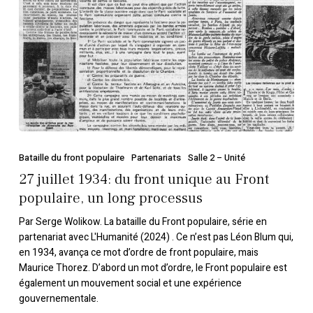
long
processus
Bataille du front populaire
Partenariats
Salle 2 – Unité
27 juillet 1934: du front unique au Front
populaire, un long processus
Par Serge Wolikow. La bataille du Front populaire, série en
partenariat avec L'Humanité (2024) . Ce n’est pas Léon Blum qui,
en 1934, avança ce mot d’ordre de front populaire, mais
Maurice Thorez. D’abord un mot d’ordre, le Front populaire est
également un mouvement social et une expérience
gouvernementale.