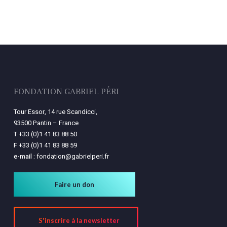
FONDATION GABRIEL PÉRI
Tour Essor, 14 rue Scandicci,
93500 Pantin – France
T
+33 (0)1 41 83 88 50
F
+33 (0)1 41 83 88 59
e-mail :
fondation@gabrielperi.fr
Faire un don
S'inscrire à la newsletter