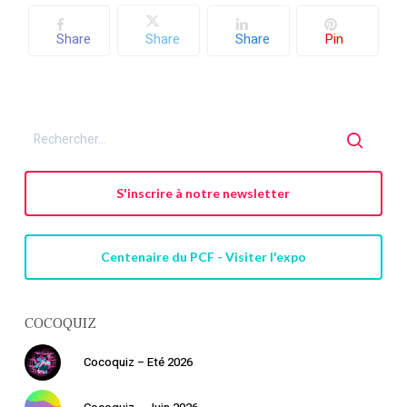
Share
Share
Share
Pin
S'inscrire à notre newsletter
Centenaire du PCF - Visiter l'expo
COCOQUIZ
Cocoquiz – Eté 2026