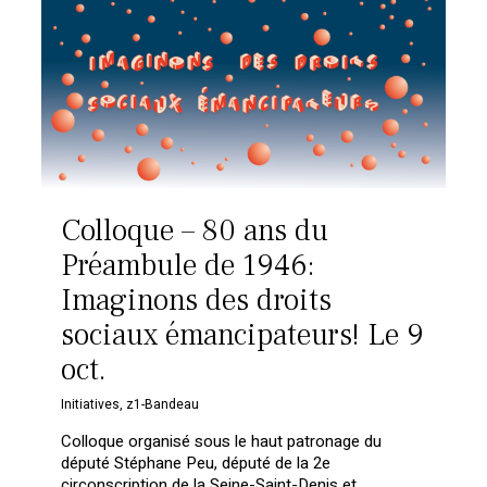
Colloque – 80 ans du
Préambule de 1946:
Imaginons des droits
sociaux émancipateurs! Le 9
oct.
Initiatives
,
z1-Bandeau
Colloque organisé sous le haut patronage du
député Stéphane Peu, député de la 2e
circonscription de la Seine-Saint-Denis et