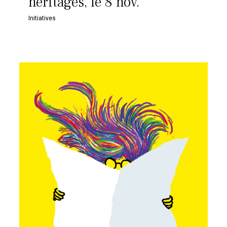
héritages, le 8 nov.
Initiatives