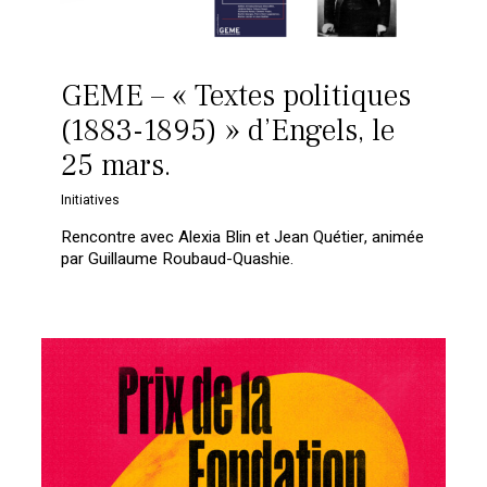
GEME – « Textes politiques
(1883-1895) » d’Engels, le
25 mars.
Initiatives
Rencontre avec Alexia Blin et Jean Quétier, animée
par Guillaume Roubaud-Quashie.