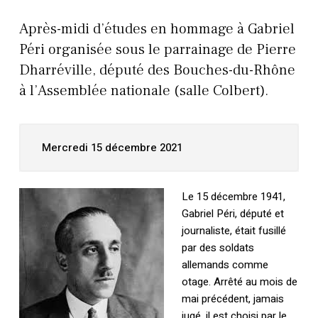
Après-midi d’études en hommage à Gabriel
Péri organisée sous le parrainage de Pierre
Dharréville, député des Bouches-du-Rhône
à l’Assemblée nationale (salle Colbert).
Mercredi 15 décembre 2021
Le 15 décembre 1941,
Gabriel Péri, député et
journaliste, était fusillé
par des soldats
allemands comme
otage. Arrêté au mois de
mai précédent, jamais
jugé, il est choisi par le