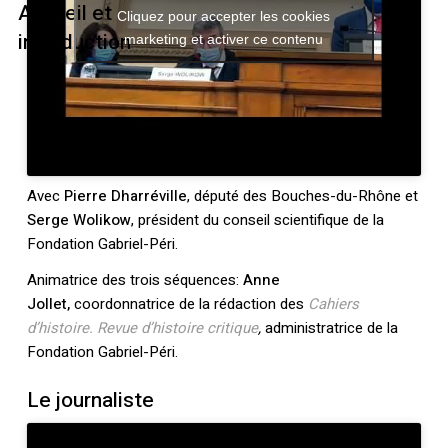
Accueil et
Cliquez pour accepter les cookies
introduction
marketing et activer ce contenu
Avec
Pierre Dharréville
, député des Bouches-du-Rhône et
Serge Wolikow
, président du conseil scientifique de la
Fondation Gabriel-Péri.
Animatrice des trois séquences:
Anne
Jollet,
coordonnatrice de la rédaction des
Cahiers
d’histoire. Revue d’histoire critique
,
administratrice de la
Fondation Gabriel-Péri.
Le journaliste