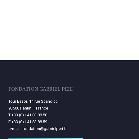
FONDATION GABRIEL PÉRI
Tour Essor, 14 rue Scandicci,
93500 Pantin – France
T
+33 (0)1 41 83 88 50
F
+33 (0)1 41 83 88 59
e-mail :
fondation@gabrielperi.fr