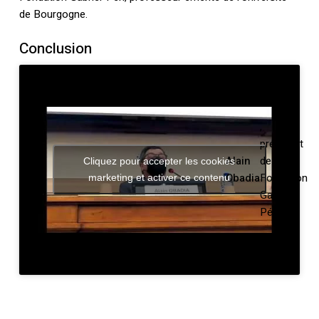
de Bourgogne.
Conclusion
,
président
Alain
de la
Cliquez pour accepter les cookies
Obadia
Fondation
marketing et activer ce contenu
Gabriel-
Péri.