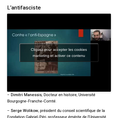
Votre panier est vide.
L’antifasciste
Retourner à la
librairie
Cliquez pour accepter les cookies
marketing et activer ce contenu
–
Dimitri Manessis
, Docteur en histoire, Université
Bourgogne-Franche-Comté.
–
Serge Wolikow
, président du conseil scientifique de la
Fondation Gabriel-Péri, professeur émérite de l’Université