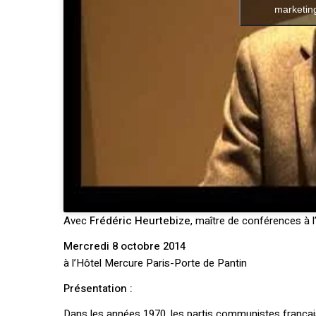
marketing
Avec
Frédéric Heurtebize
, maître de conférences à 
Mercredi 8 octobre 2014
à l’Hôtel Mercure Paris-Porte de Pantin
Présentation :
Dans les années 1970, les partis communistes français