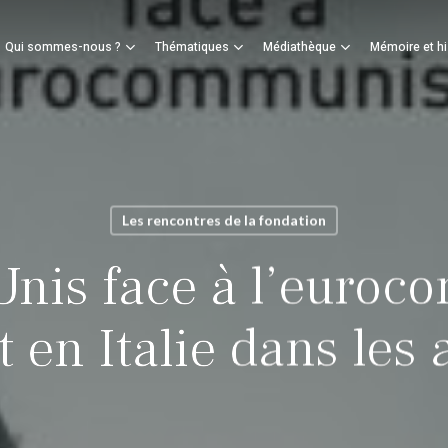
Panier
Qui sommes-nous ?
Thématiques
Médiathèque
Mémoire et hi
mer
Les rencontres de la fondation
-Unis face à l’euro
t en Italie dans les