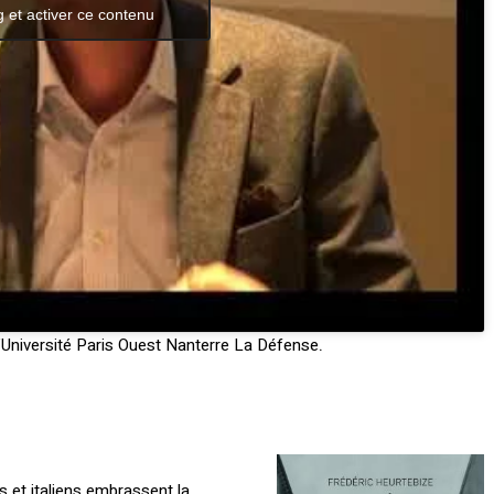
 et activer ce contenu
l’Université Paris Ouest Nanterre La Défense
.
 et italiens embrassent la