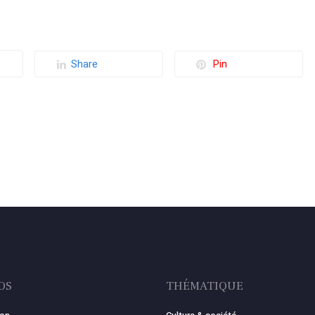
Share
Pin
OS
THÉMATIQUE