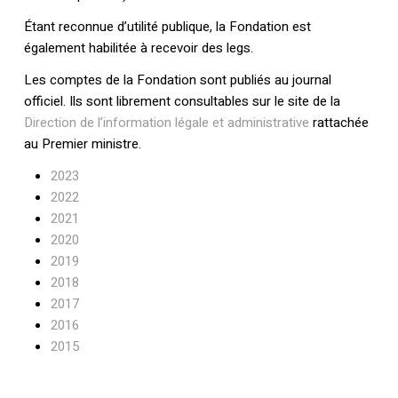
Étant reconnue d’utilité publique, la Fondation est
également habilitée à recevoir des legs.
Les comptes de la Fondation sont publiés au journal
officiel. Ils sont librement consultables sur le site de la
Direction de l’information légale et administrative
rattachée
au Premier ministre.
2023
2022
2021
2020
2019
2018
2017
2016
2015