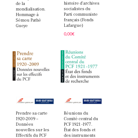
histoire d’archives
de la
socialistes du
mondialisation.
Parti communiste
Hommage à
français (Fonds
Sémou Pathé
Lafargue)
Gueye
0,00
€
Réunions du
Prendre sa carte
Comité central du
1920-2009 –
PCF 1921 -1977.
Données
État des fonds et
nouvelles sur les
des instruments
Effectifs du PCF