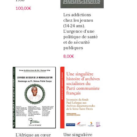
100,00
€
Les addictions
chez les jeunes
(14-24 ans).
L’urgence d’une
politique de santé
et de sécurité
publiques
8,00
€
Une singulière
L’Afrique au cœur