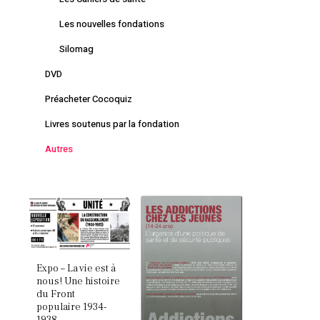
Les nouvelles fondations
Silomag
DVD
Préacheter Cocoquiz
Livres soutenus par la fondation
Autres
Expo – La vie est à
nous! Une histoire
du Front
populaire 1934-
1938