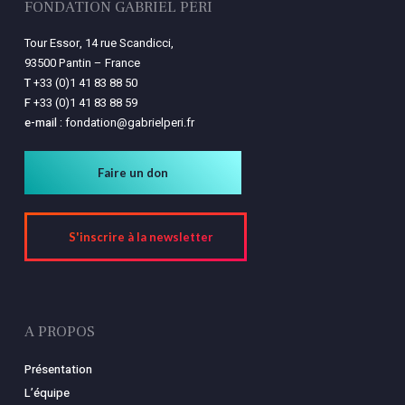
FONDATION GABRIEL PÉRI
Tour Essor, 14 rue Scandicci,
93500 Pantin – France
T
+33 (0)1 41 83 88 50
F
+33 (0)1 41 83 88 59
e-mail :
fondation@gabrielperi.fr
Faire un don
S'inscrire à la newsletter
A PROPOS
Présentation
L’équipe