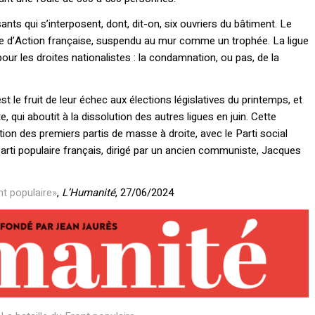
nts qui s’interposent, dont, dit-on, six ouvriers du bâtiment. Le
ue d’Action française, suspendu au mur comme un trophée. La ligue
our les droites nationalistes : la condamnation, ou pas, de la
t le fruit de leur échec aux élections législatives du printemps, et
, qui aboutit à la dissolution des autres ligues en juin. Cette
ion des premiers partis de masse à droite, avec le Parti social
arti populaire français, dirigé par un ancien communiste, Jacques
nt populaire»
,
L’Humanité
, 27/06/2024