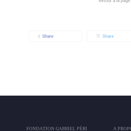
Retour à la page 
Share
Share
FONDATION GABRIEL PÉRI
A PROP