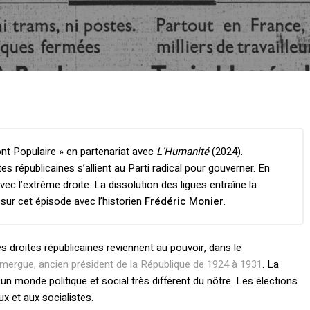
nt Populaire » en partenariat avec
L’Humanité
(2024).
es républicaines s’allient au Parti radical pour gouverner. En
avec l’extrême droite. La dissolution des ligues entraîne la
sur cet épisode avec l’historien
Frédéric Monier
.
les droites républicaines reviennent au pouvoir, dans le
ergue, ancien président de la République de 1924 à 1931
. La
un monde politique et social très différent du nôtre. Les élections
x et aux socialistes.