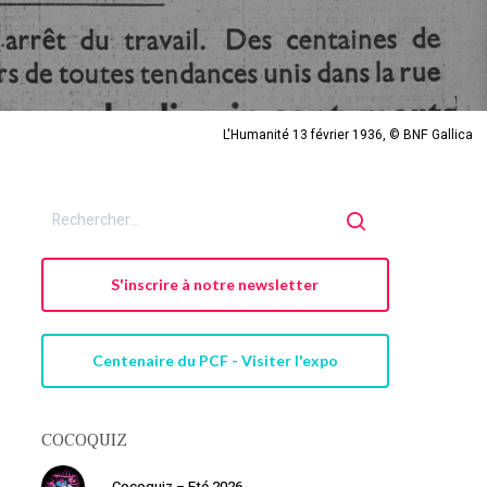
L'Humanité 13 février 1936, © BNF Gallica
S'inscrire à notre newsletter
Centenaire du PCF - Visiter l'expo
COCOQUIZ
Cocoquiz – Eté 2026