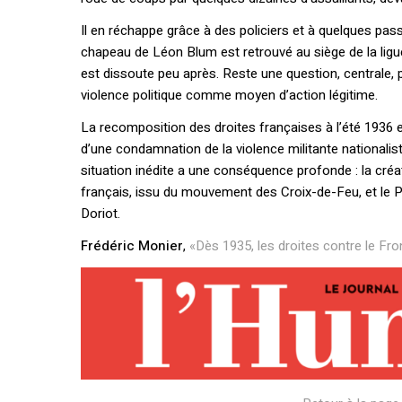
Il en réchappe grâce à des policiers et à quelques passa
chapeau de Léon Blum est retrouvé au siège de la lig
est dissoute peu après. Reste une question, centrale, p
violence politique comme moyen d’action légitime.
La recomposition des droites françaises à l’été 1936 es
d’une condamnation de la violence militante nationaliste
situation inédite a une conséquence profonde : la créat
français, issu du mouvement des Croix-de-Feu, et le P
Doriot.
Frédéric Monier
,
«Dès 1935, les droites contre le Fro