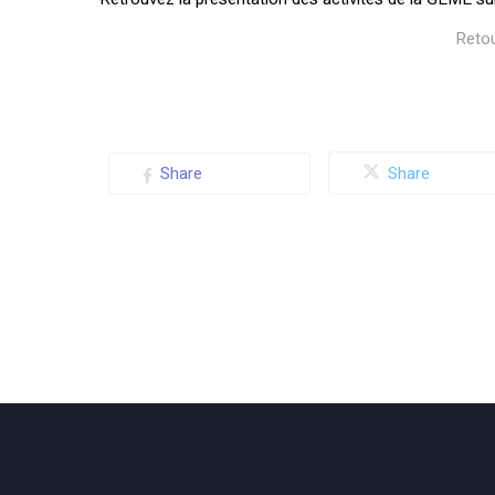
Reto
Share
Share