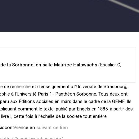
e de la Sorbonne, en salle Maurice Halbwachs
(Escalier C,
e de recherche et d’enseignement à l’Université de Strasbourg,
phie à l’Université Paris 1- Panthéon Sorbonne. Tous deux ont
paru aux Éditions sociales en mars dans le cadre de la GEME. Ils
pliquant comment le texte, publié par Engels en 1885, à partir des
re I, cette fois à l’échelle de la société tout entière.
visioconférence
en
suivant ce lien
.
ur
https://geme.hypotheses.org/
.