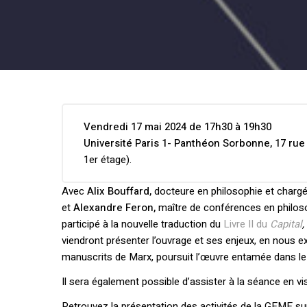
Vendredi 17 mai 2024 de 17h30 à 19h30
Université Paris 1- Panthéon Sorbonne, 17 ru
1er étage).
Avec
Alix Bouffard,
docteure en philosophie et chargé
et
Alexandre Feron,
maître de conférences en philoso
participé à la nouvelle traduction du
Livre II du
Capital
,
viendront présenter l’ouvrage et ses enjeux, en nous ex
manuscrits de Marx, poursuit l’œuvre entamée dans le liv
Il sera également possible d’assister à la séance en 
Retrouvez la présentation des activités de la GEME s