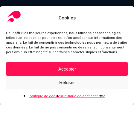
Cookies
Pour offrir les meilleures expériences, nous utilisons des technologies
telles que les cookies pour stocker et/ou accéder aux informations des
appareils. Le fait de consentir à ces technologies nous permettra de traiter
ces données. Le fait de ne pas consentir ou de retirer son consentement
peut avoir un effet négatif sur certaines caractéristiques et fonctions.
Accepter
Sous-total :
0,00
€
Refuser
Voir le panier
Commander
Politique de cookies
Politique de confidentialité