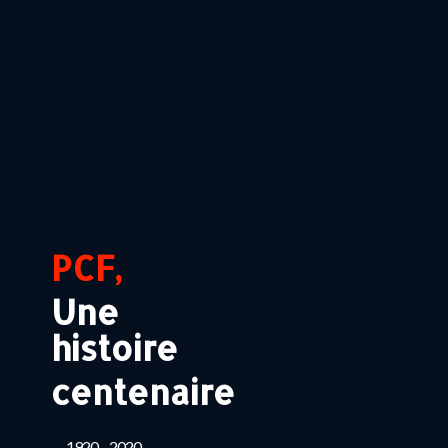
PCF,
Une
histoire
centenaire
1920 – 2020