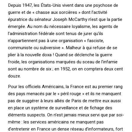
Depuis 1947, les États-Unis vivent dans une psychose de
guerre et de « chasse aux sorcières » dont l’activité
épuratrice du sénateur Joseph McCarthy n’est que la partie
émergée. Au nom du nécessaire loyalisme, les agents de
l’administration fédérale sont tenus de jurer qu’ils
n’appartiennent pas à une organisation « fasciste,
communiste ou subversive ». Malheur à qui refuse de se
plier à la nouvelle doxa ! Quand se déclenche la guerre
froide, les organisations marquées du sceau de l’infamie
sont au nombre de six ; en 1952, on en comptera deux cent
douze.
Pour les officiels Américains, la France est au premier rang
des pays menacés par le « péril rouge » et ils ne manquent
pas de suggérer à leurs alliés de Paris de mettre eux aussi
en place un système de surveillance et de fichage des
éléments suspects. On n’est jamais mieux servi que par soi-
même : les services américains ne manquent pas
d’entretenir en France un dense réseau d’informateurs, fort