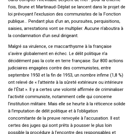
fois, Brune et Martinaud-Déplat se lancent dans le projet de
loi prévoyant l’exclusion des communistes de la Fonction
publique… Pendant plus d’un an, poursuites, perquisitions,
saisies, arrestations vont se multiplier. Aucune n’aboutira à
la condamnation d’un seul dirigeant.
Malgré sa virulence, ce maccarthysme à la française
s’avère globalement en échec. Le délit politique n’a
décidément pas la cote en terre française. Sur 800 actions
judiciaires engagées contre des communistes, entre
septembre 1950 et la fin de 1953, un nombre infime (1,8 %)
ont relevé de « l’atteinte à la sûreté extérieure ou intérieure
de l’État ». Il y a certes une volonté affirmée de criminaliser
l’activité communiste, notamment celle qui concerne
l’institution militaire. Mais elle se heurte à la réticence solide
à l’imputation de délit politique et à l’obligation
concomitante de la preuve renvoyée à l’accusation. Il est
certes des juges qui sont prêts à pousser le plus loin
possible la procédure à l’encontre des responsables et