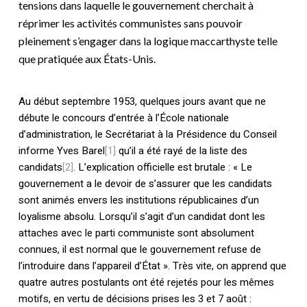
tensions dans laquelle le gouvernement cherchait à
réprimer les activités communistes sans pouvoir
pleinement s’engager dans la logique maccarthyste telle
que pratiquée aux États-Unis.
Au début septembre 1953, quelques jours avant que ne
débute le concours d’entrée à l’École nationale
d’administration, le Secrétariat à la Présidence du Conseil
informe Yves Barel
[1]
qu’il a été rayé de la liste des
candidats
[2]
. L’explication officielle est brutale : « Le
gouvernement a le devoir de s’assurer que les candidats
sont animés envers les institutions républicaines d’un
loyalisme absolu. Lorsqu’il s’agit d’un candidat dont les
attaches avec le parti communiste sont absolument
connues, il est normal que le gouvernement refuse de
l’introduire dans l’appareil d’État ». Très vite, on apprend que
quatre autres postulants ont été rejetés pour les mêmes
motifs, en vertu de décisions prises les 3 et 7 août :