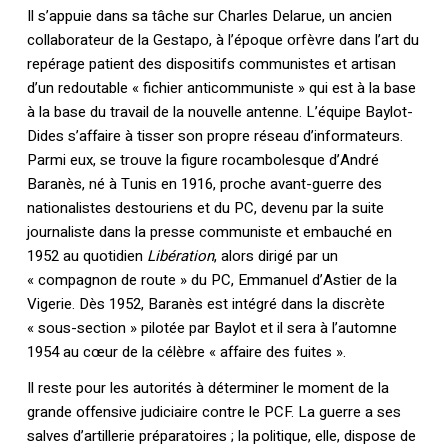
Il s’appuie dans sa tâche sur Charles Delarue, un ancien
collaborateur de la Gestapo, à l’époque orfèvre dans l’art du
repérage patient des dispositifs communistes et artisan
d’un redoutable « fichier anticommuniste » qui est à la base
à la base du travail de la nouvelle antenne. L’équipe Baylot-
Dides s’affaire à tisser son propre réseau d’informateurs.
Parmi eux, se trouve la figure rocambolesque d’André
Baranès, né à Tunis en 1916, proche avant-guerre des
nationalistes destouriens et du PC, devenu par la suite
journaliste dans la presse communiste et embauché en
1952 au quotidien
Libération
, alors dirigé par un
« compagnon de route » du PC, Emmanuel d’Astier de la
Vigerie. Dès 1952, Baranès est intégré dans la discrète
« sous-section » pilotée par Baylot et il sera à l’automne
1954 au cœur de la célèbre « affaire des fuites ».
Il reste pour les autorités à déterminer le moment de la
grande offensive judiciaire contre le PCF. La guerre a ses
salves d’artillerie préparatoires ; la politique, elle, dispose de