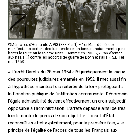
©Mémoires d’Humanité-AD93 (83FI/15 1) – 1er Mai : défilé, des
manifestants portent des banderoles mentionnant notamment « pour
barrer la route au fascisme Unité ! Comme en 1936 », « Pas d’armes
aux nazis [..] contre les accords de guerre de Bonn et Paris ». S.l., 1er
mai 1953.
« L’arrêt Barel » du 28 mai 1954 clôt juridiquement la vague
des poursuites judiciaires entamée en 1952. Il met aussi fin
à l’hypothèse maintes fois réitérée de la loi « protégeant »
la Fonction publique de l’infiltration communiste. Désormais
l’égale admissibilité devient effectivement un droit subjectif
opposable à l’administration. L’arrêté dépasse ainsi de très
loin le contexte précis de son objet. Le Conseil d’État
reconnaît en effet explicitement, pour la première fois, « le
principe de l’égalité de l’accès de tous les Français aux