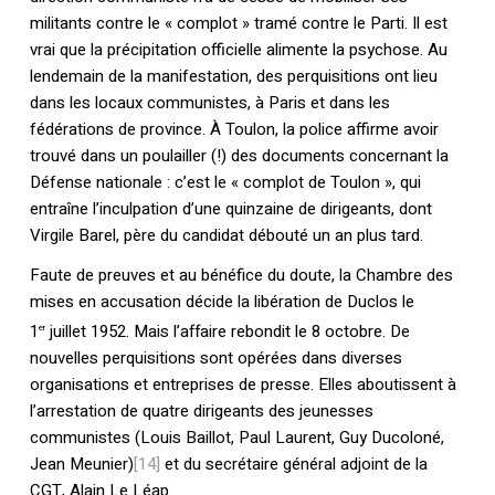
militants contre le « complot » tramé contre le Parti. Il est
vrai que la précipitation officielle alimente la psychose. Au
lendemain de la manifestation, des perquisitions ont lieu
dans les locaux communistes, à Paris et dans les
fédérations de province. À Toulon, la police affirme avoir
trouvé dans un poulailler (!) des documents concernant la
Défense nationale : c’est le « complot de Toulon », qui
entraîne l’inculpation d’une quinzaine de dirigeants, dont
Virgile Barel, père du candidat débouté un an plus tard.
Faute de preuves et au bénéfice du doute, la Chambre des
mises en accusation décide la libération de Duclos le
1
juillet 1952. Mais l’affaire rebondit le 8 octobre. De
er
nouvelles perquisitions sont opérées dans diverses
organisations et entreprises de presse. Elles aboutissent à
l’arrestation de quatre dirigeants des jeunesses
communistes (Louis Baillot, Paul Laurent, Guy Ducoloné,
Jean Meunier)
[14]
et du secrétaire général adjoint de la
CGT, Alain Le Léap.