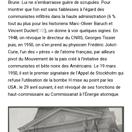
Brune. Lui ne s’embarrasse guère de scrupules. Pour
montrer que l’on est sans faiblesses à l’égard des
communistes infiltrés dans la haute administration (6 %
tout au plus pour les historiens Marc-Olivier Baruch et
Vincent Duclert
[10]
), on donne à voir quelques signes. En
1948, on révoque le directeur du CNRS, Georges Tissier
puis, en 1950, on s’en prend au physicien Frédéric Joliot-
Curie, l’un des « pères » de l’atome français, par ailleurs
pivot du Mouvement de la paix créé à l’initiative des
communistes et bête noire des Américains. Le 19 mars
1950, il est le premier signataire de l’Appel de Stockholm qui
refuse l’utilisation de la bombe H mise au point par les
USA ; le 29 avril suivant, il est révoqué de ses fonctions de
haut-commissaire au Commissariat à l’Énergie atomique.