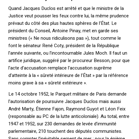
Quand Jacques Duclos est arrêté et que le ministre de la
Justice veut pousser les feux contre lui, la même prudence
prévaut du côté des plus hautes sphères de l’État. Le
président du Conseil, Antoine Pinay, met en garde ses
ministres (« Ne nous ridiculisons pas »), tout comme le
font le sénateur René Coty, président de la République
l’année suivante, ou l’incontournable Jules Moch. Il faut un
artifice juridique, suggéré par le procureur Besson, pour que
l’acte d’accusation remplace l’accusation suprême
d’atteinte à la « sûreté intérieure de l’État » par la référence
moins grave à sa « sûreté extérieure ».
Le 14 octobre 1952, le Parquet militaire de Paris demande
l’autorisation de poursuivre Jacques Duclos mais aussi
André Marty, Étienne Fajon, Raymond Guyot et Léon Feix
(responsable au PC de la lutte anticoloniale). Au total, entre
1947 et 1952, sur 230 demandes de levée d’immunité
parlementaire, 210 touchent des députés communistes.
Sans compter l’inévitable serpent de mer : pour la énième