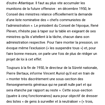
d’outre-Atlantique. Il faut au plus vite accumuler les
munitions de la future offensive : en décembre 1950, le
Conseil des ministres relance officiellement la demande
d’une liste nominative des « chefs communistes de
l’administration ». Le président du Conseil de l’époque, René
Pleven, n’hésite pas à taper sur la table en exigeant de ses
ministres qu’ils s’attellent à la tâche, chacun dans son
administration respective. Pour faire monter la pression, on
évoque même l’exclusion (« les suspendre tous ») et, pour
faire bonne mesure, on parle une fois de plus de rédiger un
projet de loi à cet effet.
Toujours à la fin de 1950, le directeur de la Sûreté nationale,
Pierre Bertaux, informe Vincent Auriol qu’il est en train de
« monter très discrètement une sous-section des
Renseignements généraux qui ne paraît nulle part et qui
sera étanche par rapport au reste ». Cette sous-section
(quatre à cinq fonctionnaires) aura pour objectif de dresser
des listes « de gens à surveiller et à neutraliser » (« trois,