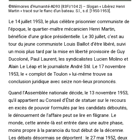
©Mémoires d’Humanité-AD93 (83FI/104 2) – Slogan « Libérez Henri
Martin » tracé sur le flanc d’un bateau. S.l., s.d. [1950-1953].
Le 14 juillet 1953, le plus célèbre prisonnier communiste de
l’époque, le quartier-maître mécanicien Henri Martin,
bénéficie d’une grâce présidentielle. Le 30 juillet, c’est au
tour du jeune communiste Louis Baillot d’être libéré, suivi
un mois plus tard par la mise en liberté provisoire de Guy
Ducoloné, Paul Laurent, les syndicalistes Lucien Molino et
Alain Le Léap et le journaliste André Stil. Le 17 novembre
1953, le « complot de Toulon » lui-même trouve sa
conclusion juridique avec seize non-lieux prononcés.
Quand l’Assemblée nationale décide, le 13 novembre 1953,
qu’il appartient au Conseil d’État de statuer sur le recours
en excès de pouvoir formulés par les candidats déboutés,
le dénouement de l’affaire peut se lire en filigrane. Le
monde, cette année-là est entrée dans une autre phase,
moins propre à la paranoïa du tout début de la décennie.
Les débats désormais se déportent : le 27 mai 1952, deux