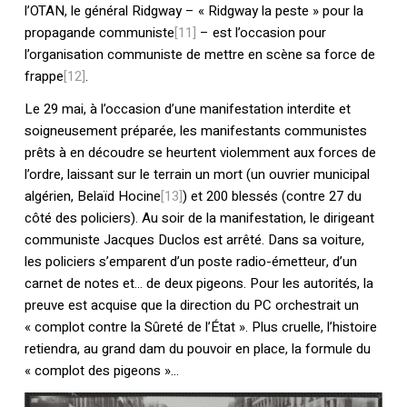
l’OTAN, le général Ridgway – « Ridgway la peste » pour la
propagande communiste
[11]
– est l’occasion pour
l’organisation communiste de mettre en scène sa force de
frappe
[12]
.
Le 29 mai, à l’occasion d’une manifestation interdite et
soigneusement préparée, les manifestants communistes
prêts à en découdre se heurtent violemment aux forces de
l’ordre, laissant sur le terrain un mort (un ouvrier municipal
algérien, Belaïd Hocine
[13]
) et 200 blessés (contre 27 du
côté des policiers). Au soir de la manifestation, le dirigeant
communiste Jacques Duclos est arrêté. Dans sa voiture,
les policiers s’emparent d’un poste radio-émetteur, d’un
carnet de notes et… de deux pigeons. Pour les autorités, la
preuve est acquise que la direction du PC orchestrait un
« complot contre la Sûreté de l’État ». Plus cruelle, l’histoire
retiendra, au grand dam du pouvoir en place, la formule du
« complot des pigeons »…