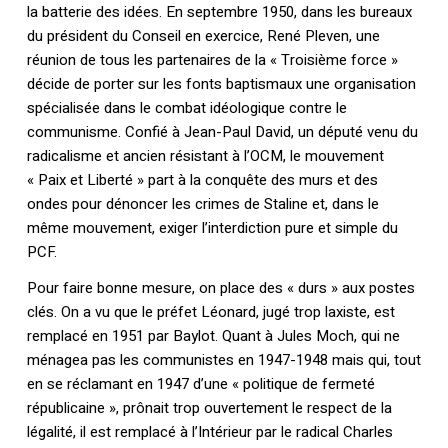
la batterie des idées. En septembre 1950, dans les bureaux
du président du Conseil en exercice, René Pleven, une
réunion de tous les partenaires de la « Troisième force »
décide de porter sur les fonts baptismaux une organisation
spécialisée dans le combat idéologique contre le
communisme. Confié à Jean-Paul David, un député venu du
radicalisme et ancien résistant à l’OCM, le mouvement
« Paix et Liberté » part à la conquête des murs et des
ondes pour dénoncer les crimes de Staline et, dans le
même mouvement, exiger l’interdiction pure et simple du
PCF.
Pour faire bonne mesure, on place des « durs » aux postes
clés. On a vu que le préfet Léonard, jugé trop laxiste, est
remplacé en 1951 par Baylot. Quant à Jules Moch, qui ne
ménagea pas les communistes en 1947-1948 mais qui, tout
en se réclamant en 1947 d’une « politique de fermeté
républicaine », prônait trop ouvertement le respect de la
légalité, il est remplacé à l’Intérieur par le radical Charles