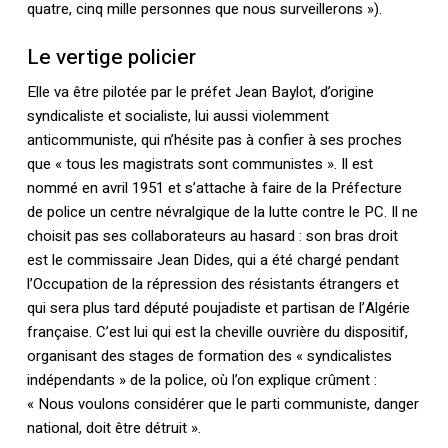
quatre, cinq mille personnes que nous surveillerons »).
Le vertige policier
Elle va être pilotée par le préfet Jean Baylot, d’origine
syndicaliste et socialiste, lui aussi violemment
anticommuniste, qui n’hésite pas à confier à ses proches
que « tous les magistrats sont communistes ». Il est
nommé en avril 1951 et s’attache à faire de la Préfecture
de police un centre névralgique de la lutte contre le PC. Il ne
choisit pas ses collaborateurs au hasard : son bras droit
est le commissaire Jean Dides, qui a été chargé pendant
l’Occupation de la répression des résistants étrangers et
qui sera plus tard député poujadiste et partisan de l’Algérie
française. C’est lui qui est la cheville ouvrière du dispositif,
organisant des stages de formation des « syndicalistes
indépendants » de la police, où l’on explique crûment :
« Nous voulons considérer que le parti communiste, danger
national, doit être détruit ».