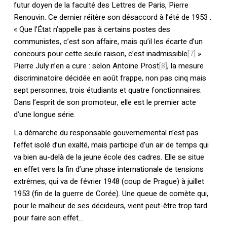
futur doyen de la faculté des Lettres de Paris, Pierre
Renouvin. Ce dernier réitère son désaccord à l’été de 1953 :
« Que l’État n’appelle pas à certains postes des
communistes, c’est son affaire, mais qu’il les écarte d’un
concours pour cette seule raison, c’est inadmissible
[7]
».
Pierre July n’en a cure : selon Antoine Prost
[8]
, la mesure
discriminatoire décidée en août frappe, non pas cinq mais
sept personnes, trois étudiants et quatre fonctionnaires.
Dans l’esprit de son promoteur, elle est le premier acte
d’une longue série.
La démarche du responsable gouvernemental n’est pas
l’effet isolé d’un exalté, mais participe d’un air de temps qui
va bien au-delà de la jeune école des cadres. Elle se situe
en effet vers la fin d’une phase internationale de tensions
extrêmes, qui va de février 1948 (coup de Prague) à juillet
1953 (fin de la guerre de Corée). Une queue de comète qui,
pour le malheur de ses décideurs, vient peut-être trop tard
pour faire son effet…