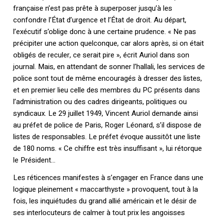
française n’est pas prête à superposer jusqu’à les
confondre l’État d’urgence et l’État de droit. Au départ,
l’exécutif s’oblige donc à une certaine prudence. « Ne pas
précipiter une action quelconque, car alors après, si on était
obligés de reculer, ce serait pire », écrit Auriol dans son
journal. Mais, en attendant de sonner l’hallali, les services de
police sont tout de même encouragés à dresser des listes,
et en premier lieu celle des membres du PC présents dans
l’administration ou des cadres dirigeants, politiques ou
syndicaux. Le 29 juillet 1949, Vincent Auriol demande ainsi
au préfet de police de Paris, Roger Léonard, s’il dispose de
listes de responsables. Le préfet évoque aussitôt une liste
de 180 noms. « Ce chiffre est très insuffisant », lui rétorque
le Président…
Les réticences manifestes à s’engager en France dans une
logique pleinement « maccarthyste » provoquent, tout à la
fois, les inquiétudes du grand allié américain et le désir de
ses interlocuteurs de calmer à tout prix les angoisses