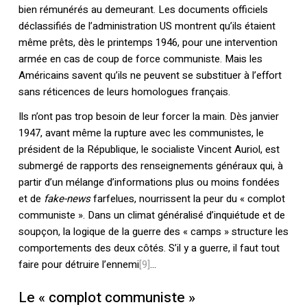
bien rémunérés au demeurant. Les documents officiels
déclassifiés de l’administration US montrent qu’ils étaient
même prêts, dès le printemps 1946, pour une intervention
armée en cas de coup de force communiste. Mais les
Américains savent qu’ils ne peuvent se substituer à l’effort
sans réticences de leurs homologues français.
Ils n’ont pas trop besoin de leur forcer la main. Dès janvier
1947, avant même la rupture avec les communistes, le
président de la République, le socialiste Vincent Auriol, est
submergé de rapports des renseignements généraux qui, à
partir d’un mélange d’informations plus ou moins fondées
et de
fake-news
farfelues, nourrissent la peur du « complot
communiste ». Dans un climat généralisé d’inquiétude et de
soupçon, la logique de la guerre des « camps » structure les
comportements des deux côtés. S’il y a guerre, il faut tout
faire pour détruire l’ennemi
[9]
…
Le « complot communiste »