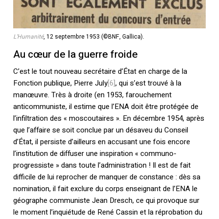
L’Humanité
, 12 septembre 1953 (©BNF, Gallica).
Au cœur de la guerre froide
C’est le tout nouveau secrétaire d’État en charge de la
Fonction publique, Pierre July
[6]
, qui s’est trouvé à la
manœuvre. Très à droite (en 1953, farouchement
anticommuniste, il estime que l’ENA doit être protégée de
l’infiltration des « moscoutaires ». En décembre 1954, après
que l’affaire se soit conclue par un désaveu du Conseil
d’État, il persiste d’ailleurs en accusant une fois encore
l’institution de diffuser une inspiration « communo-
progressiste » dans toute l’administration ! Il est de fait
difficile de lui reprocher de manquer de constance : dès sa
nomination, il fait exclure du corps enseignant de l’ENA le
géographe communiste Jean Dresch, ce qui provoque sur
le moment l’inquiétude de René Cassin et la réprobation du