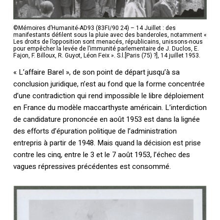
©Mémoires d’Humanité-AD93 (83FI/90 24) – 14 Juillet : des
manifestants défilent sous la pluie avec des banderoles, notamment «
Les droits de l’opposition sont menacés, républicains, unissons-nous
pour empêcher la levée de l’immunité parlementaire de J. Duclos, E.
Fajon, F. Billoux, R. Guyot, Léon Feix ». S.l.[Paris (75) ?], 14 juillet 1953.
« L’affaire Barel », de son point de départ jusqu’à sa
conclusion juridique, n’est au fond que la forme concentrée
d’une contradiction qui rend impossible le libre déploiement
en France du modèle maccarthyste américain. L’interdiction
de candidature prononcée en août 1953 est dans la lignée
des efforts d’épuration politique de l’administration
entrepris à partir de 1948. Mais quand la décision est prise
contre les cinq, entre le 3 et le 7 août 1953, l’échec des
vagues répressives précédentes est consommé.