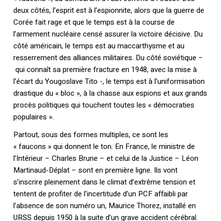
deux côtés, l’esprit est à l’espionnite, alors que la guerre de
Corée fait rage et que le temps est à la course de
l’armement nucléaire censé assurer la victoire décisive. Du
côté américain, le temps est au maccarthysme et au
resserrement des alliances militaires. Du côté soviétique –
qui connaît sa première fracture en 1948, avec la mise à
l’écart du Yougoslave Tito -, le temps est à l’uniformisation
drastique du « bloc », à la chasse aux espions et aux grands
procès politiques qui touchent toutes les « démocraties
populaires ».
Partout, sous des formes multiples, ce sont les
« faucons » qui donnent le ton. En France, le ministre de
l’Intérieur – Charles Brune – et celui de la Justice – Léon
Martinaud-Déplat – sont en première ligne. Ils vont
s’inscrire pleinement dans le climat d’extrême tension et
tentent de profiter de l’incertitude d’un PCF affaibli par
l’absence de son numéro un, Maurice Thorez, installé en
URSS depuis 1950 à la suite d’un grave accident cérébral.