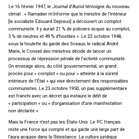
Le 16 février 1947, le
Journal
d’Auriol témoigne du nouveau
climat : « Ramadier m’informe que le ministre de l’Intérieur
[le socialiste Édouard Depreux] a découvert un complot
communiste. Il y aurait 21 % de policiers acquis au complot,
3 % de neutres et 49 % d’hostiles ». Le 22 octobre 1948,
sous la houlette du garde des Sceaux, le radical André
Marie, le Conseil des ministres décide de lancer un
processus de répression pénale de l’activité communiste.
On envisage alors, du côté gouvernemental, un grand
procès pour « complot » ou pour « atteinte à la sûreté
intérieure de l’État » qui vise directement des responsables
communistes. Le 23 octobre 1950, un pas supplémentaire
est franchi avec un décret qui instaure le délit de
« participation » ou « d’organisation d’une manifestation
non déclarée ».
Mais la France n’est pas les États-Unis. Le PC français
reste une force qui compte et qui garde une large part de
l’aura acquise dans la Résistance. La culture juridique