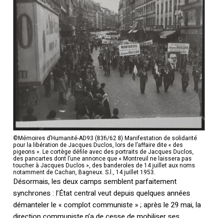
©Mémoires d’Humanité-AD93 (83fi/62 8) Manifestation de solidarité
pour la libération de Jacques Duclos, lors de l’affaire dite « des
pigeons ». Le cortège défile avec des portraits de Jacques Duclos,
des pancartes dont l’une annonce que « Montreuil ne laissera pas
toucher à Jacques Duclos », des banderoles de 14 juillet aux noms
notamment de Cachan, Bagneux. S.l., 14 juillet 1953.
Désormais, les deux camps semblent parfaitement
synchrones : l’État central veut depuis quelques années
démanteler le « complot communiste » ; après le 29 mai, la
direction communiste n’a de cesse de mobiliser ses