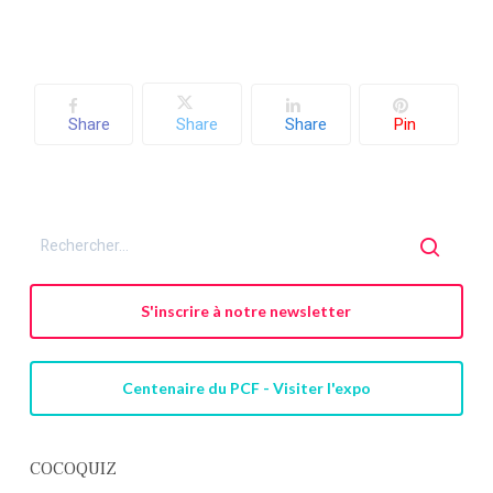
Votre panier est vide.
Retourner à la
librairie
Share
Share
Share
Pin
S'inscrire à notre newsletter
Centenaire du PCF - Visiter l'expo
COCOQUIZ