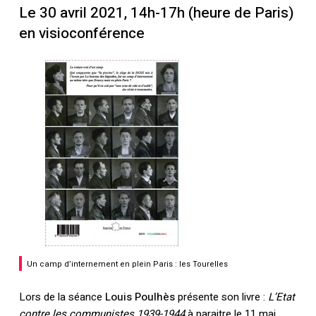
Le 30 avril 2021, 14h-17h (heure de Paris)
en visioconférence
Un camp d’internement en plein Paris : les Tourelles
Lors de la séance
Louis Poulhès
présente son livre :
L’Etat
contre les communistes 1939-1944
à paraitre le 11 mai