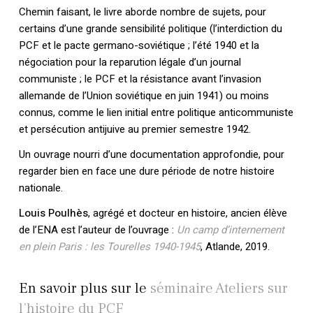
Chemin faisant, le livre aborde nombre de sujets, pour
certains d’une grande sensibilité politique (l’interdiction du
PCF et le pacte germano-soviétique ; l’été 1940 et la
négociation pour la reparution légale d’un journal
communiste ; le PCF et la résistance avant l’invasion
allemande de l’Union soviétique en juin 1941) ou moins
connus, comme le lien initial entre politique anticommuniste
et persécution antijuive au premier semestre 1942.
Un ouvrage nourri d’une documentation approfondie, pour
regarder bien en face une dure période de notre histoire
nationale.
Louis Poulhès
, agrégé et docteur en histoire, ancien élève
de l’ENA est l’auteur de l’ouvrage :
Un camp d’internement
en plein Paris : les Tourelles 1940-1945
, Atlande, 2019.
En savoir plus sur le
séminaire Ateliers sur
l’histoire du PCF