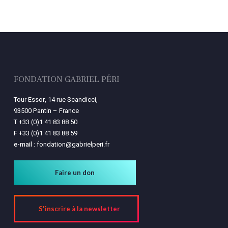
FONDATION GABRIEL PÉRI
Tour Essor, 14 rue Scandicci,
93500 Pantin – France
T
+33 (0)1 41 83 88 50
F
+33 (0)1 41 83 88 59
e-mail :
fondation@gabrielperi.fr
Faire un don
S'inscrire à la newsletter