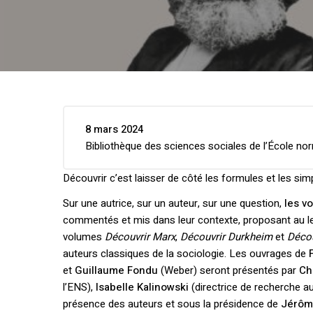
8 mars 2024
Bibliothèque des sciences sociales de l’École nor
Découvrir c’est laisser de côté les formules et les sim
Sur une autrice, sur un auteur, sur une question,
les v
commentés et mis dans leur contexte, proposant au lect
volumes
Découvrir Marx
,
Découvrir Durkheim
et
Décou
auteurs classiques de la sociologie. Les ouvrages de
et
Guillaume Fondu
(Weber) seront présentés par
Ch
l’ENS),
Isabelle Kalinowski
(directrice de recherche 
présence des auteurs et sous la présidence de
Jérôm