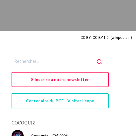
CC-BY; CC-BY-1.0. (wikipedia.fr)
S'inscrire à notre newsletter
Centenaire du PCF - Visiter l'expo
COCOQUIZ
Cocoquiz – Eté 2026