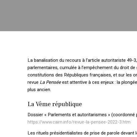
La banalisation du recours à l’article autoritariste 49-3
parlementaires, cumulée à l’empêchement du droit de grè
constitutions des Républiques françaises, et sur les o
revue
La Pensée
est attentive à ces enjeux : la plongé
plus ancien.
La Vème république
Dossier « Parlements et autoritarismes » (coordonné 
https://www.cairn.info/revue-la-pensee-2022-3.htm
Les rituels présidentialistes de prise de parole devant