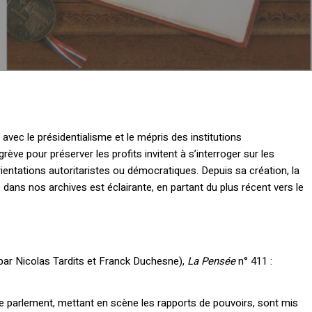
, avec le présidentialisme et le mépris des institutions
ve pour préserver les profits invitent à s’interroger sur les
rientations autoritaristes ou démocratiques. Depuis sa création, la
e dans nos archives est éclairante, en partant du plus récent vers le
par Nicolas Tardits et Franck Duchesne),
La Pensée
n° 411 :
 le parlement, mettant en scène les rapports de pouvoirs, sont mis