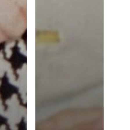
Votre panier est vide.
Retourner à la librairie