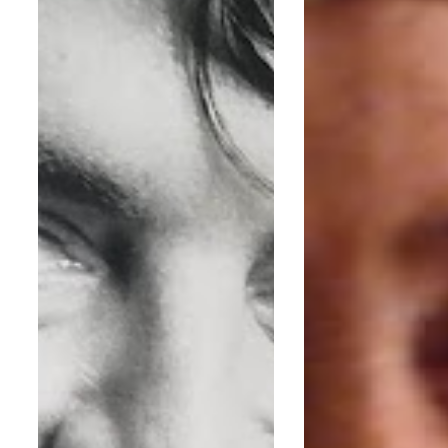
poète