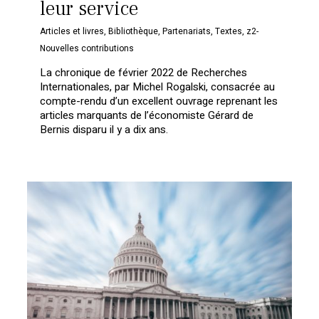
leur service
Articles et livres
,
Bibliothèque
,
Partenariats
,
Textes
,
z2-
Nouvelles contributions
La chronique de février 2022 de Recherches
Internationales, par Michel Rogalski, consacrée au
compte-rendu d’un excellent ouvrage reprenant les
articles marquants de l’économiste Gérard de
Bernis disparu il y a dix ans.
Votre panier est vide.
Retourner à la
librairie