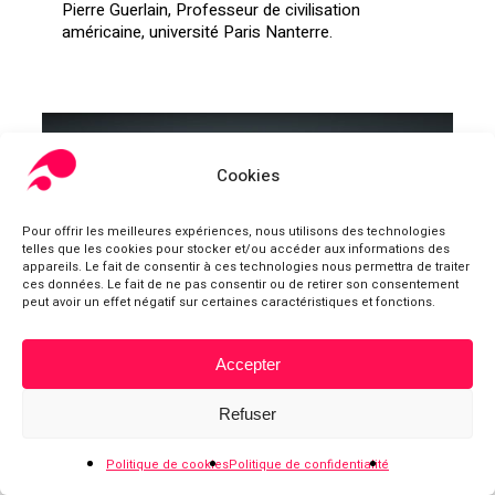
Pierre Guerlain, Professeur de civilisation
américaine, université Paris Nanterre.
Cookies
Pour offrir les meilleures expériences, nous utilisons des technologies
telles que les cookies pour stocker et/ou accéder aux informations des
appareils. Le fait de consentir à ces technologies nous permettra de traiter
ces données. Le fait de ne pas consentir ou de retirer son consentement
peut avoir un effet négatif sur certaines caractéristiques et fonctions.
Accepter
Sous-total :
0,00
€
Refuser
Voir le panier
Commander
Politique de cookies
Politique de confidentialité