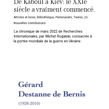
De Kaboul à Kiev: le XXIe
siècle a vraiment commencé.
Articles et livres
,
Bibliothèque
,
Partenariats
,
Textes
,
z2-
Nouvelles contributions
La chronique de mars 2022 de Recherches
Internationales, par Michel Rogalski, consacrée à
la portée mondiale de la guerre en Ukraine.