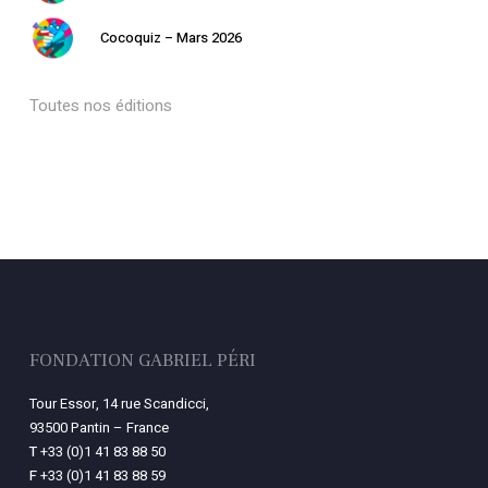
Cocoquiz – Mars 2026
Toutes nos éditions
FONDATION GABRIEL PÉRI
Tour Essor, 14 rue Scandicci,
93500 Pantin – France
T
+33 (0)1 41 83 88 50
F
+33 (0)1 41 83 88 59