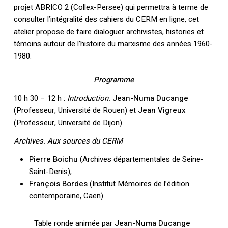
projet ABRICO 2 (Collex-Persee) qui permettra à terme de
consulter l’intégralité des cahiers du CERM en ligne, cet
atelier propose de faire dialoguer archivistes, histories et
témoins autour de l’histoire du marxisme des années 1960-
1980.
Programme
10 h 30 – 12 h :
Introduction.
Jean-Numa Ducange
(Professeur, Université de Rouen) et
Jean Vigreux
(Professeur, Université de Dijon)
Archives. Aux sources du CERM
Pierre Boichu
(Archives départementales de Seine-
Saint-Denis),
François Bordes
(Institut Mémoires de l’édition
contemporaine, Caen).
Table ronde animée par
Jean-Numa Ducange