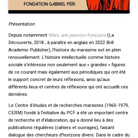
Présentation
Depuis notamment
Marx, une passion française
(La
Découverte, 2018 ; à paraître en anglais en 2022 Brill
Academic Publisher), l’histoire du marxisme est en plein
renouvellement. L’histoire intellectuelle comme histoire
sociale s’intéresse non seulement aux « grandes » figures
de ce courant mais également aux périodiques qui ont été
le support concret de leurs réflexions, ainsi qu’aux
différents lieux et centres de réflexions qui ont accueilli ces
dernières.
Le Centre d’études et de recherches marxistes (1960-1979,
CERM) fondé à l’initiative du PCF a été un important centre
de recherche et d’élaboration, qui a donné lieu à des
publications régulières (cahiers et ouvrages), faisant
dialogue des chercheurs d’horizons divers. Dans le cadre du