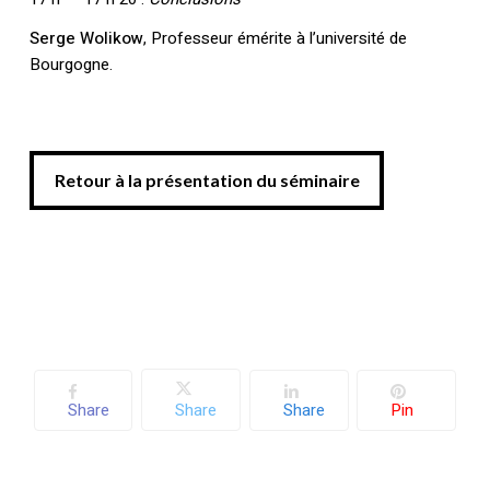
Serge Wolikow
, Professeur émérite à l’université de
Bourgogne.
Retour à la présentation du séminaire
Retour à la présentation du séminaire
Share
Share
Share
Pin