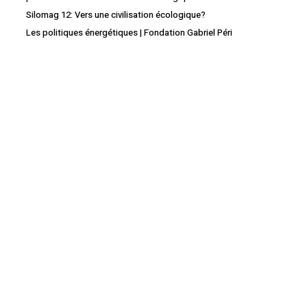
Retourner à la librairie
Silomag 12: Vers une civilisation écologique?
Les politiques énergétiques | Fondation Gabriel Péri