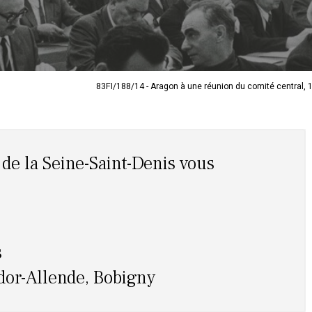
83FI/188/14 - Aragon à une réunion du comité central, 1
de la Seine-Saint-Denis vous
s
dor-Allende, Bobigny