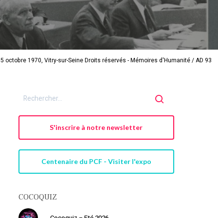
5 octobre 1970, Vitry-sur-Seine Droits réservés - Mémoires d'Humanité / AD 93
S'inscrire à notre newsletter
Centenaire du PCF - Visiter l'expo
COCOQUIZ
Cocoquiz – Eté 2026