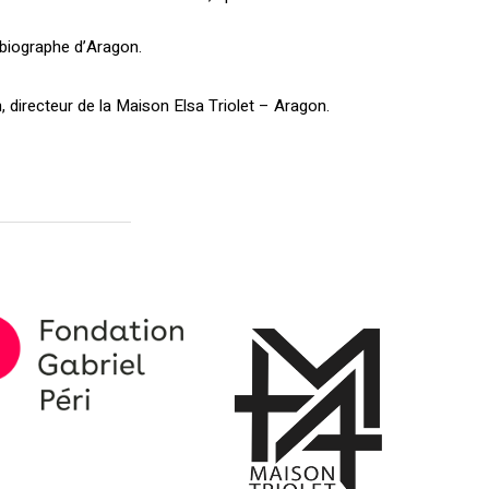
, biographe d’Aragon.
en, directeur de la Maison Elsa Triolet – Aragon.