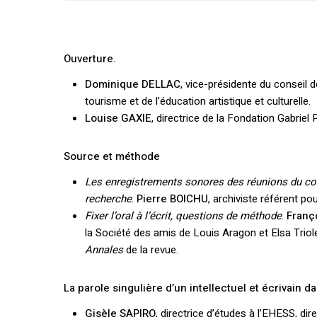
Ouverture.
Dominique DELLAC
, vice-présidente du conseil 
tourisme et de l’éducation artistique et culturelle.
Louise GAXIE
, directrice de la Fondation Gabriel P
Source et méthode
Les enregistrements sonores des réunions du com
recherche
.
Pierre BOICHU
, archiviste référent p
Fixer l’oral à l’écrit, questions de méthode
.
Franç
la Société des amis de Louis Aragon et Elsa Triole
Annales
de la revue.
La parole singulière d’un intellectuel et écrivain d
Gisèle SAPIRO
, directrice d’études à l’EHESS, di