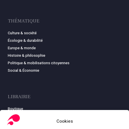
THÉMATIQUE
Culture & société
Écologie & durabilité
Europe & monde
Histoire & philosophie
Politique & mobilisations citoyennes
Social & Économie
LIBRAIRIE
Boutique
Carte
Cookies
Mon compte