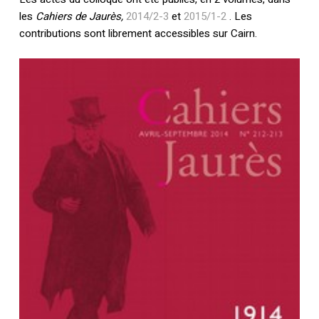
les
Cahiers de Jaurès,
2014/2-3
et
2015/1-2
. Les
contributions sont librement accessibles sur Cairn.