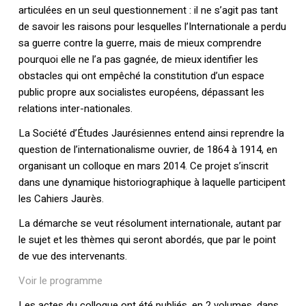
articulées en un seul questionnement : il ne s’agit pas tant
de savoir les raisons pour lesquelles l’Internationale a perdu
sa guerre contre la guerre, mais de mieux comprendre
pourquoi elle ne l’a pas gagnée, de mieux identifier les
obstacles qui ont empêché la constitution d’un espace
public propre aux socialistes européens, dépassant les
relations inter-nationales.
La Société d’Études Jaurésiennes entend ainsi reprendre la
question de l’internationalisme ouvrier, de 1864 à 1914, en
organisant un colloque en mars 2014. Ce projet s’inscrit
dans une dynamique historiographique à laquelle participent
les Cahiers Jaurès.
La démarche se veut résolument internationale, autant par
le sujet et les thèmes qui seront abordés, que par le point
de vue des intervenants.
Voir le programme
Les actes du colloque ont été publiés, en 2 volumes, dans