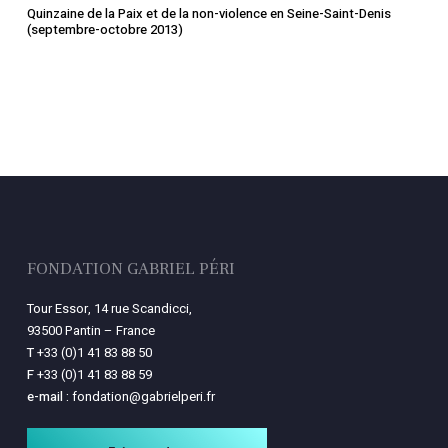
Quinzaine de la Paix et de la non-violence en Seine-Saint-Denis
(septembre-octobre 2013)
FONDATION GABRIEL PÉRI
Tour Essor, 14 rue Scandicci,
93500 Pantin – France
T
+33 (0)1 41 83 88 50
F
+33 (0)1 41 83 88 59
e-mail :
fondation@gabrielperi.fr