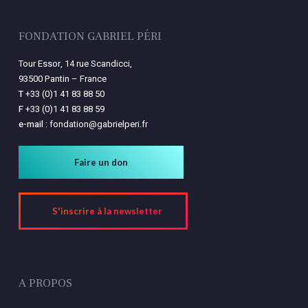
FONDATION GABRIEL PÉRI
Tour Essor, 14 rue Scandicci,
93500 Pantin – France
T
+33 (0)1 41 83 88 50
F
+33 (0)1 41 83 88 59
e-mail :
fondation@gabrielperi.fr
Faire un don
S'inscrire à la newsletter
A PROPOS