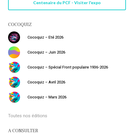
Centenaire du PCF - Visiter l'expo
COCOQUIZ
Cocoquiz – Eté 2026
Cocoquiz – Juin 2026
Cocoquiz – Spécial Front populaire 1936-2026
Cocoquiz – Avril 2026
Cocoquiz – Mars 2026
Toutes nos éditions
A CONSULTER