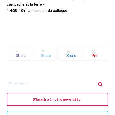
campagne et la terre »
17h30-18h : Conclusion du colloque
Votre panier est vide.
Retourner à la
librairie
Share
Share
Share
Pin
S'inscrire à notre newsletter