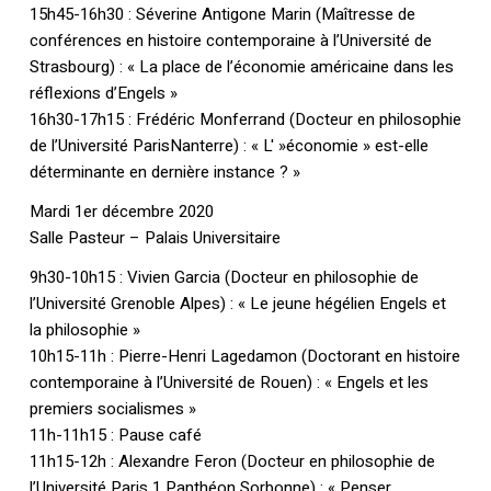
15h45-16h30 : Séverine Antigone Marin (Maîtresse de
conférences en histoire contemporaine à l’Université de
Strasbourg) : « La place de l’économie américaine dans les
réflexions d’Engels »
16h30-17h15 : Frédéric Monferrand (Docteur en philosophie
de l’Université ParisNanterre) : « L' »économie » est-elle
déterminante en dernière instance ? »
Mardi 1er décembre 2020
Salle Pasteur – Palais Universitaire
9h30-10h15 : Vivien Garcia (Docteur en philosophie de
l’Université Grenoble Alpes) : « Le jeune hégélien Engels et
la philosophie »
10h15-11h : Pierre-Henri Lagedamon (Doctorant en histoire
contemporaine à l’Université de Rouen) : « Engels et les
premiers socialismes »
11h-11h15 : Pause café
11h15-12h : Alexandre Feron (Docteur en philosophie de
l’Université Paris 1 Panthéon Sorbonne) : « Penser