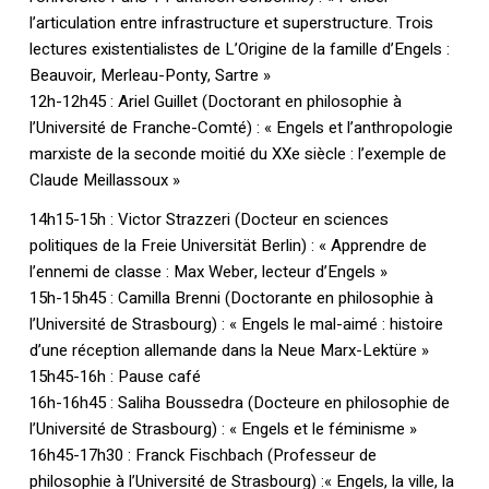
l’articulation entre infrastructure et superstructure. Trois
lectures existentialistes de L’Origine de la famille d’Engels :
Beauvoir, Merleau-Ponty, Sartre »
12h-12h45 : Ariel Guillet (Doctorant en philosophie à
l’Université de Franche-Comté) : « Engels et l’anthropologie
marxiste de la seconde moitié du XXe siècle : l’exemple de
Claude Meillassoux »
14h15-15h : Victor Strazzeri (Docteur en sciences
politiques de la Freie Universität Berlin) : « Apprendre de
l’ennemi de classe : Max Weber, lecteur d’Engels »
15h-15h45 : Camilla Brenni (Doctorante en philosophie à
l’Université de Strasbourg) : « Engels le mal-aimé : histoire
d’une réception allemande dans la Neue Marx-Lektüre »
15h45-16h : Pause café
16h-16h45 : Saliha Boussedra (Docteure en philosophie de
l’Université de Strasbourg) : « Engels et le féminisme »
16h45-17h30 : Franck Fischbach (Professeur de
philosophie à l’Université de Strasbourg) :« Engels, la ville, la