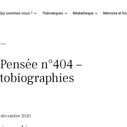
Panier
Qui sommes-nous ?
Thématiques
Médiathèque
Mémoire et his
mer
hies
 Pensée n°404 –
tobiographies
-décembre 2020