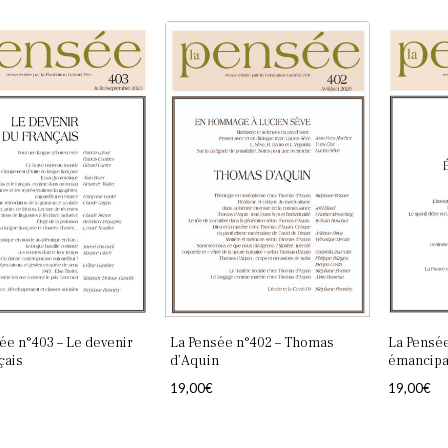
ée n°403 – Le devenir
La Pensée n°402 – Thomas
La Pensée
çais
d’Aquin
émancipa
19,00
€
19,00
€