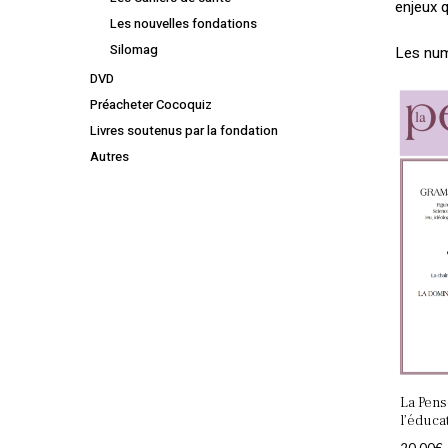
enjeux 
Les nouvelles fondations
Silomag
Les num
DVD
Préacheter Cocoquiz
Livres soutenus par la fondation
Autres
La Pens
l’éduca