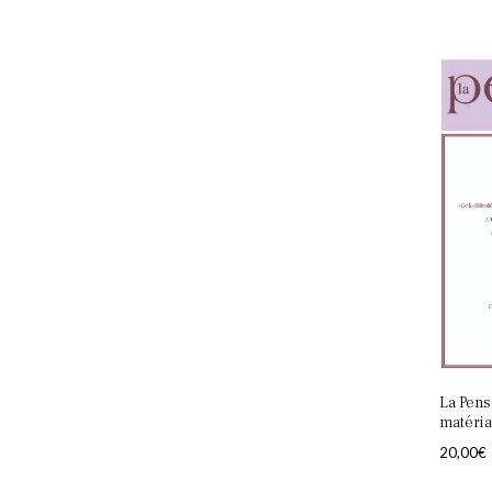
La Pens
matéria
20,00
€