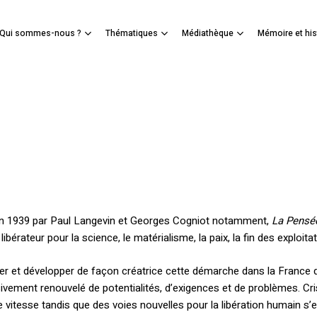
Panier
Qui sommes-nous ?
Thématiques
Médiathèque
Mémoire et his
mer
n 1939 par Paul Langevin et Georges Cogniot notamment,
La Pensé
ibérateur pour la science, le matérialisme, la paix, la fin des exploita
er et développer de façon créatrice cette démarche dans la France 
ivement renouvelé de potentialités, d’exigences et de problèmes. Cri
 vitesse tandis que des voies nouvelles pour la libération humain s’e