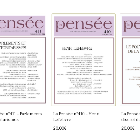
ée n°411 – Parlements
La Pensée n°410 – Henri
La Pensée
ritarismes
Lefebvre
discret d
20,00
€
20,00
€