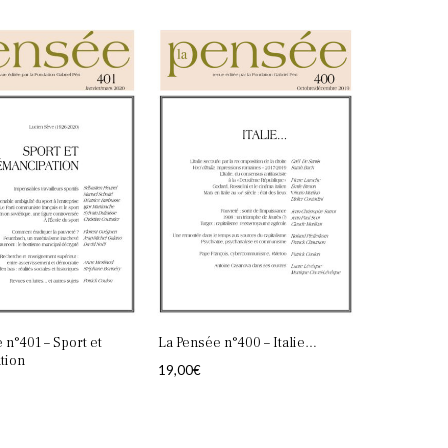
 n°401 – Sport et
La Pensée n°400 – Italie…
tion
19,00
€