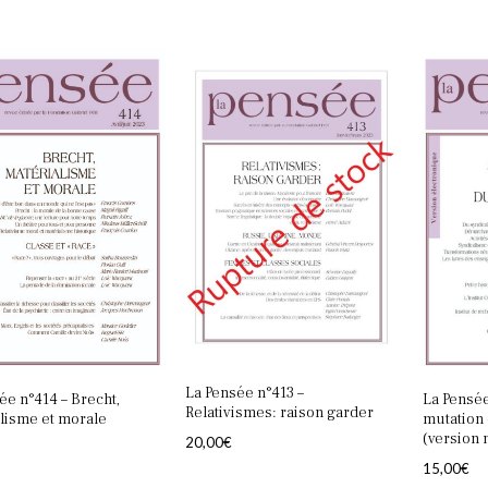
La Pensée n°413 –
ée n°414 – Brecht,
La Pensée
Relativismes: raison garder
lisme et morale
mutation 
(version
20,00
€
15,00
€