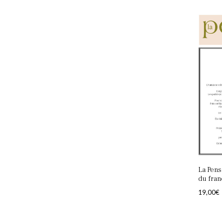
La Pens
du fran
19,00
€