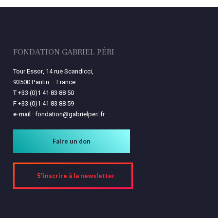
FONDATION GABRIEL PÉRI
Tour Essor, 14 rue Scandicci,
93500 Pantin – France
T
+33 (0)1 41 83 88 50
F
+33 (0)1 41 83 88 59
e-mail :
fondation@gabrielperi.fr
Faire un don
S'inscrire à la newsletter