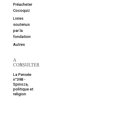
Préacheter
Cocoquiz
Livres
soutenus
par la
fondation
Autres
A
CONSULTER
La Pensée
n°398 -
Spinoza,
politique et
religion