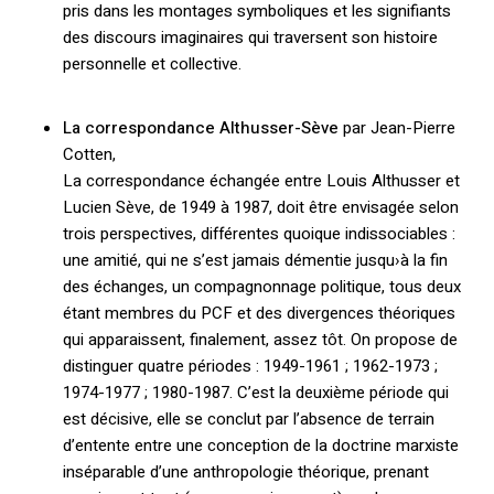
pris dans les montages symboliques et les signifiants
des discours imaginaires qui traversent son histoire
personnelle et collective.
La correspondance Althusser-Sève
par Jean-Pierre
Cotten,
La correspondance échangée entre Louis Althusser et
Lucien Sève, de 1949 à 1987, doit être envisagée selon
trois perspectives, différentes quoique indissociables :
une amitié, qui ne s’est jamais démentie jusqu›à la fin
des échanges, un compagnonnage politique, tous deux
étant membres du PCF et des divergences théoriques
qui apparaissent, finalement, assez tôt. On propose de
distinguer quatre périodes : 1949-1961 ; 1962-1973 ;
1974-1977 ; 1980-1987. C’est la deuxième période qui
est décisive, elle se conclut par l’absence de terrain
d’entente entre une conception de la doctrine marxiste
inséparable d’une anthropologie théorique, prenant