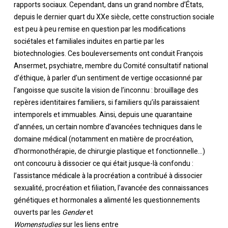
rapports sociaux. Cependant, dans un grand nombre d’États,
depuis le dernier quart du XXe siècle, cette construction sociale
est peu à peu remise en question par les modifications
sociétales et familiales induites en partie par les
biotechnologies. Ces bouleversements ont conduit François
Ansermet, psychiatre, membre du Comité consultatif national
d’éthique, à parler d’un sentiment de vertige occasionné par
l’angoisse que suscite la vision de l’inconnu : brouillage des
repères identitaires familiers, si familiers qu’ils paraissaient
intemporels et immuables. Ainsi, depuis une quarantaine
d’années, un certain nombre d’avancées techniques dans le
domaine médical (notamment en matière de procréation,
d’hormonothérapie, de chirurgie plastique et fonctionnelle…)
ont concouru à dissocier ce qui était jusque-là confondu :
l’assistance médicale à la procréation a contribué à dissocier
sexualité, procréation et filiation, l’avancée des connaissances
génétiques et hormonales a alimenté les questionnements
ouverts par les
Gender
et
W
omenstudies
sur les liens entre