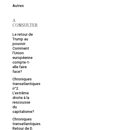
Autres
A
CONSULTER
Le retour de
Trump au
pouvoir:
Comment
l’Union
européenne
compte-t-
elle faire
face?
Chroniques
transatlantiques
n°2.
L'extrême
droite à la
rescousse
du
capitalisme?
Chroniques
transatlantiques.
Retour de D.