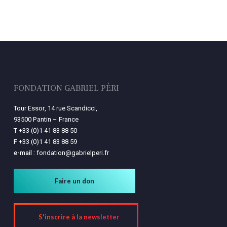
FONDATION GABRIEL PÉRI
Tour Essor, 14 rue Scandicci,
93500 Pantin – France
T
+33 (0)1 41 83 88 50
F
+33 (0)1 41 83 88 59
e-mail :
fondation@gabrielperi.fr
Faire un don
S'inscrire à la newsletter