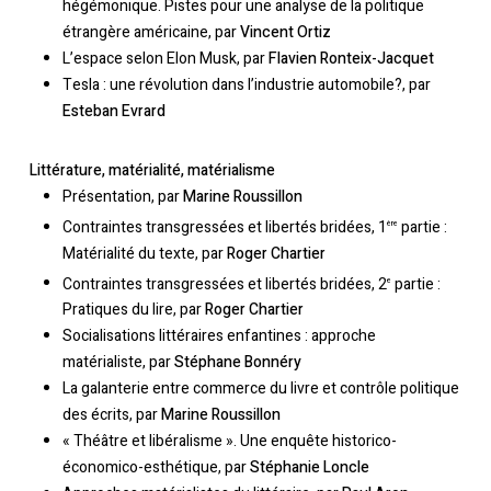
hégémonique. Pistes pour une analyse de la politique
étrangère américaine, par
Vincent Ortiz
L’espace selon Elon Musk, par
Flavien Ronteix-Jacquet
Tesla : une révolution dans l’industrie automobile?, par
Esteban Evrard
Littérature, matérialité, matérialisme
Présentation, par
Marine Roussillon
Contraintes transgressées et libertés bridées, 1
partie :
ère
Matérialité du texte, par
Roger Chartier
Contraintes transgressées et libertés bridées, 2
partie :
e
Pratiques du lire, par
Roger Chartier
Socialisations littéraires enfantines : approche
matérialiste, par
Stéphane Bonnéry
La galanterie entre commerce du livre et contrôle politique
des écrits, par
Marine Roussillon
« Théâtre et libéralisme ». Une enquête historico-
économico-esthétique, par
Stéphanie Loncle