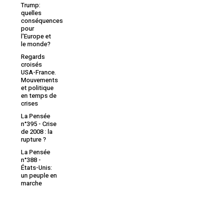
Trump:
quelles
conséquences
pour
l'Europe et
le monde?
Regards
croisés
USA-France.
Mouvements
et politique
en temps de
crises
La Pensée
n°395 - Crise
de 2008 : la
rupture ?
La Pensée
n°388 -
États-Unis:
un peuple en
marche