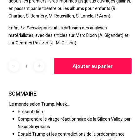
depuis les premiers livres imprimés jusqu’aux ouvrages galants,
en passant par le théâtre ou les albums pour enfants (R.
Chartier, S. Bonnéry, M. Roussillon, S. Loncle, P. Aron).
Enfin,
La Pensée
poursuit sa diffusion des analyses
matérialistes, avec des articles sur Marc Bloch (A. Gigandet) et
sur Georges Politzer (J.-M. Galano).
Ajouter au panier
SOMMAIRE
Le monde selon Trump, Musk…
Présentation
Comprendre le virage réactionnaire de la Silicon Valley, par
Nikos Smyrnaios
Donald Trump et les contradictions de la prédominance