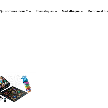
Panier
Qui sommes-nous ?
Thématiques
Médiathèque
Mémoire et his
mer