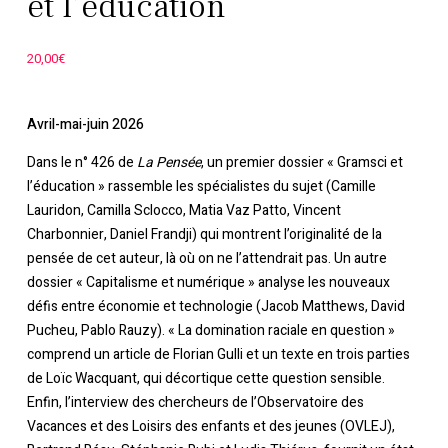
et l’éducation
20,00
€
Avril-mai-juin 2026
Dans le n° 426 de
La Pensée
, un premier dossier « Gramsci et
l’éducation » rassemble les spécialistes du sujet (Camille
Lauridon, Camilla Sclocco, Matia Vaz Patto, Vincent
Charbonnier, Daniel Frandji) qui montrent l’originalité de la
pensée de cet auteur, là où on ne l’attendrait pas. Un autre
dossier « Capitalisme et numérique » analyse les nouveaux
défis entre économie et technologie (Jacob Matthews, David
Pucheu, Pablo Rauzy). « La domination raciale en question »
comprend un article de Florian Gulli et un texte en trois parties
de Loïc Wacquant, qui décortique cette question sensible.
Enfin, l’interview des chercheurs de l’Observatoire des
Vacances et des Loisirs des enfants et des jeunes (OVLEJ),