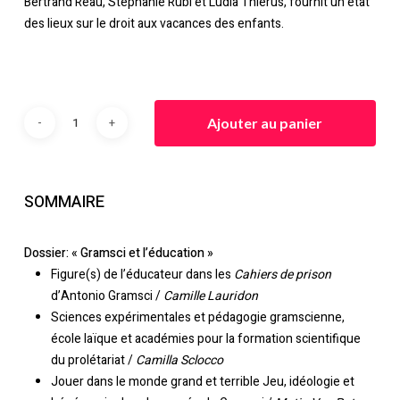
Bertrand Réau, Stéphanie Rubi et Ludia Thiérus, fournit un état
des lieux sur le droit aux vacances des enfants.
Ajouter au panier
SOMMAIRE
Dossier: « Gramsci et l’
é
ducation »
Figure(s) de l’éducateur dans les
Cahiers de prison
d’Antonio Gramsci /
Camille Lauridon
Sciences expérimentales et pédagogie gramscienne,
école laïque et académies pour la formation scientifique
du prolétariat /
Camilla Sclocco
Jouer dans le monde grand et terrible Jeu, idéologie et