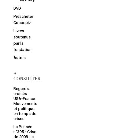
DVD
Préacheter
Cocoquiz
Livres
soutenus
par la
fondation
Autres
A
CONSULTER
Regards
croisés
USA-France.
Mouvements
et politique
en temps de
crises
La Pensée
n°395 - Crise
de 2008 : la