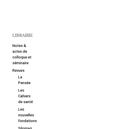
LIBRAIRIE
Notes &
actes de
colloque et
séminaire
Revues
La
Pensée
Les
Cahiers
de santé
Les
nouvelles
fondations
Silomag