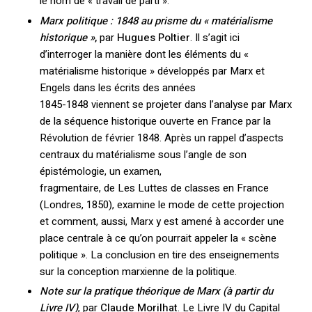
le nom de « travail de parti ».
Marx politique : 1848 au prisme du « matérialisme
historique »
,
par
Hugues Poltier
. Il s’agit ici
d’interroger la manière dont les éléments du «
matérialisme historique » développés par Marx et
Engels dans les écrits des années
1845-1848 viennent se projeter dans l’analyse par Marx
de la séquence historique ouverte en France par la
Révolution de février 1848. Après un rappel d’aspects
centraux du matérialisme sous l’angle de son
épistémologie, un examen,
fragmentaire, de Les Luttes de classes en France
(Londres, 1850), examine le mode de cette projection
et comment, aussi, Marx y est amené à accorder une
place centrale à ce qu’on pourrait appeler la « scène
politique ». La conclusion en tire des enseignements
sur la conception marxienne de la politique.
Note sur la pratique théorique de Marx (à partir du
Livre IV)
, par
Claude Morilhat
. Le Livre IV du Capital