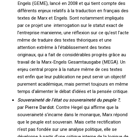
Engels (GEME), lancé en 2008 et qui tient compte des
différents enjeux relatifs à la traduction en français des
textes de Marx et Engels. Sont notamment impliqués
par ce projet une interrogation sur le statut exact de
l’entreprise marxienne, une réflexion sur ce qu’est l’acte
même de traduire des textes théoriques et une
attention extrême à l’établissement des textes
originaux, qui a fait de considérables progrès grâce au
travail de la Marx-Engels Gesamtausgabe (MEGA). Un
enjeu central propre à la nature même de ces textes
est enfin que leur publication ne peut servir un objectif
purement académique, mais permet toujours en même
temps d’alimenter le débat d’idées et la pensée critique.
Souveraineté de l’état ou souveraineté du peuple ?
,
par
Pierre Dardot
. Contre Hegel qui affirme que la
souveraineté s’incarne dans le monarque, Marx répond
que le peuple est souverain. Mais cette rectification
n’est pas fondée sur une analyse politique, elle se
développe à partir d’une critique interne de la logique de