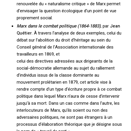
renouvelée du « naturalisme critique » de Marx permet
d’envisager la question écologique d’un point de vue
proprement social.
Marx dans le combat politique (1864-1883)
, par
Jean
Quétier
. À travers l’analyse de deux exemples, celui du
débat sur l’abolition du droit d’héritage au sein du
Conseil général de l’Association internationale des
travailleurs en 1869, et
celui des directives adressées aux dirigeants de la
social-démocratie allemande au sujet du ralliement
Votre panier est vide.
d’individus issus de la classe dominante au
mouvement prolétarien en 1879, cet article vise à
Retourner à la
rendre compte d’un type d’écriture propre à ce combat
librairie
politique dans lequel Marx n’aura de cesse d’intervenir
jusqu’à sa mort. Dans un cas comme dans l’autre, les
interlocuteurs de Marx, qu’ils soient ou non des
adversaires politiques, ne sont pas étrangers à un
processus d’élaboration théorique que je désigne sous