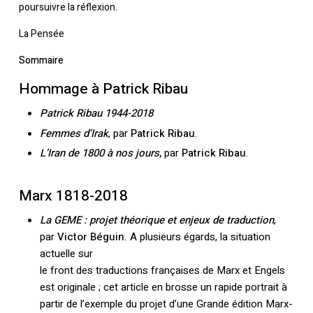
poursuivre la réflexion.
La Pensée
Sommaire
Hommage à Patrick Ribau
Patrick Ribau 1944-2018
Femmes d’Irak
, par
Patrick Ribau
.
L’Iran de 1800 à nos jours
,
par
Patrick Ribau
.
Marx 1818-2018
La GEME : projet théorique et enjeux de traduction
,
par
Victor Béguin.
A plusieurs égards, la situation
actuelle sur
le front des traductions françaises de Marx et Engels
est originale ; cet article en brosse un rapide portrait à
partir de l’exemple du projet d’une Grande édition Marx-