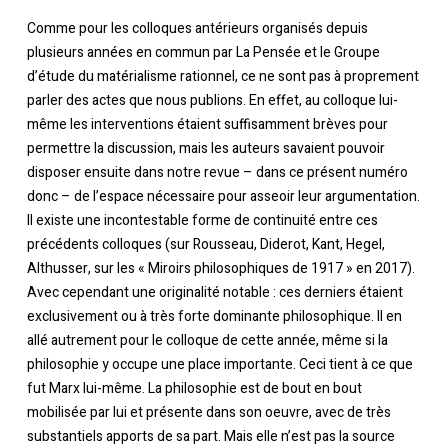
Comme pour les colloques antérieurs organisés depuis
plusieurs années en commun par La Pensée et le Groupe
d’étude du matérialisme rationnel, ce ne sont pas à proprement
parler des actes que nous publions. En effet, au colloque lui-
même les interventions étaient suffisamment brèves pour
permettre la discussion, mais les auteurs savaient pouvoir
disposer ensuite dans notre revue – dans ce présent numéro
donc – de l’espace nécessaire pour asseoir leur argumentation.
Il existe une incontestable forme de continuité entre ces
précédents colloques (sur Rousseau, Diderot, Kant, Hegel,
Althusser, sur les « Miroirs philosophiques de 1917 » en 2017).
Avec cependant une originalité notable : ces derniers étaient
exclusivement ou à très forte dominante philosophique. Il en
allé autrement pour le colloque de cette année, même si la
philosophie y occupe une place importante. Ceci tient à ce que
fut Marx lui-même. La philosophie est de bout en bout
mobilisée par lui et présente dans son oeuvre, avec de très
substantiels apports de sa part. Mais elle n’est pas la source