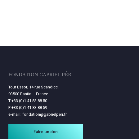
FONDATION GABRIEL PÉRI
Tour Essor, 14 rue Scandicci,
93500 Pantin – France
T
+33 (0)1 41 83 88 50
F
+33 (0)1 41 83 88 59
e-mail :
fondation@gabrielperi.fr
Faire un don