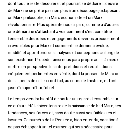
dont tout le reste découlerait et pourrait se déduire. L’oeuvre
de Marx ne se prête pas non plus à un découpage juxtaposant
un Marx philosophe, un Marx économiste et un Marx
révolutionnaire. Plus opérante nous a paru, comme à d’autres,
une démarche s’attachant à voir comment s’est constitué
l’ensemble des idées et engagements devenus précocement
irrévocables pour Marx et comment ce dernier a évolué,
modifié et approfondi ses analyses et conceptions au long de
son existence. Procéder ainsi nous paru propre aussi à mieux
mettre en perspective les interprétations et réutilisations,
inégalement pertinentes en vérité, dont la pensée de Marx ou
des aspects de celle-ci ont fait, au cours de l’histoire, et font,
jusqu’à aujourd’hui, l’objet.
Le temps viendra bientôt de porter un regard d’ensemble sur
ce qu’aura été le bicentenaire de la naissance de Karl Marx, ses
tendances, ses forces et, sans doute aussi ses faiblesses et
lacunes. Ce numéro de La Pensée a, bien entendu, vocation à
ne pas échapper à un tel examen qui sera nécessaire pour