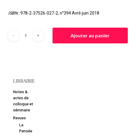
ISBN :
978-2-37526-027-2, n°394 Avril-juin 2018
Ajouter au panier
LIBRAIRIE
Notes &
actes de
colloque et
séminaire
Revues
La
Pensée