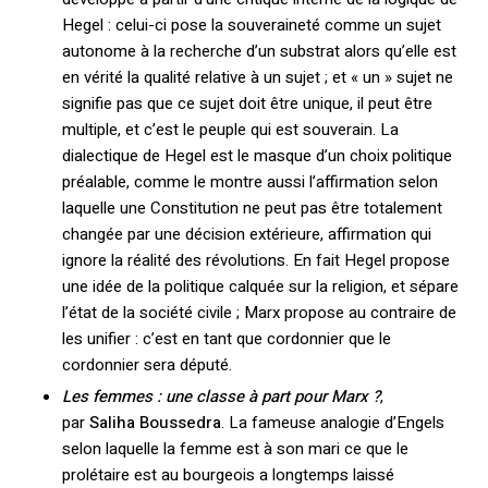
Hegel : celui-ci pose la souveraineté comme un sujet
autonome à la recherche d’un substrat alors qu’elle est
en vérité la qualité relative à un sujet ; et « un » sujet ne
signifie pas que ce sujet doit être unique, il peut être
multiple, et c’est le peuple qui est souverain. La
dialectique de Hegel est le masque d’un choix politique
préalable, comme le montre aussi l’affirmation selon
laquelle une Constitution ne peut pas être totalement
changée par une décision extérieure, affirmation qui
ignore la réalité des révolutions. En fait Hegel propose
une idée de la politique calquée sur la religion, et sépare
l’état de la société civile ; Marx propose au contraire de
les unifier : c’est en tant que cordonnier que le
cordonnier sera député.
Les femmes : une classe à part pour Marx ?
,
par
Saliha Boussedra
. La fameuse analogie d’Engels
selon laquelle la femme est à son mari ce que le
prolétaire est au bourgeois a longtemps laissé