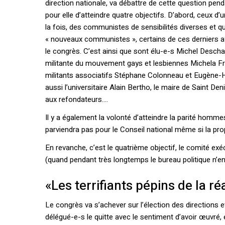
direction nationale, va débattre de cette question penda
pour elle d’atteindre quatre objectifs. D’abord, ceux d’u
la fois, des communistes de sensibilités diverses et qui
« nouveaux communistes », certains de ces derniers a
le congrès. C’est ainsi que sont élu-e-s Michel Descha
militante du mouvement gays et lesbiennes Michela Fr
militants associatifs Stéphane Colonneau et Eugène
aussi l’universitaire Alain Bertho, le maire de Saint De
aux refondateurs….
Il y a également la volonté d’atteindre la parité hom
parviendra pas pour le Conseil national même si la p
En revanche, c’est le quatrième objectif, le comité exé
(quand pendant très longtemps le bureau politique n’e
«Les terrifiants pépins de la réa
Le congrès va s’achever sur l’élection des directions 
délégué-e-s le quitte avec le sentiment d’avoir œuvré,