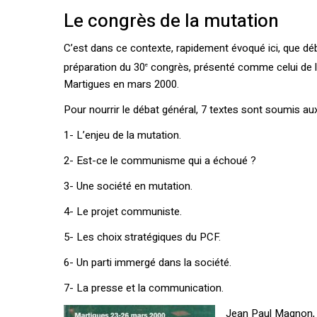
Le congrès de la mutation
C’est dans ce contexte, rapidement évoqué ici, que d
préparation du 30
congrès, présenté comme celui de la 
e
Martigues en mars 2000.
Pour nourrir le débat général, 7 textes sont soumis aux 
1- L’enjeu de la mutation.
2- Est-ce le communisme qui a échoué ?
3- Une société en mutation.
4- Le projet communiste.
5- Les choix stratégiques du PCF.
6- Un parti immergé dans la société.
7- La presse et la communication.
Jean Paul Magnon, m