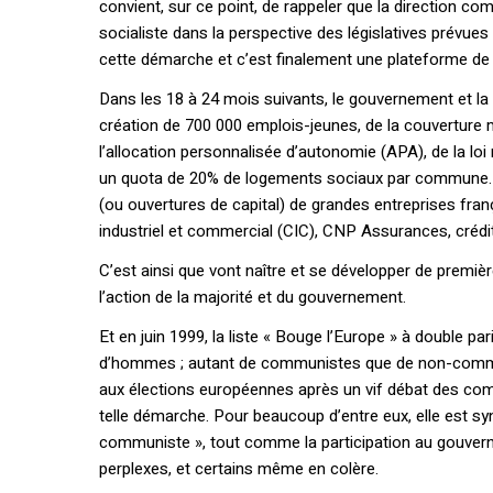
convient, sur ce point, de rappeler que la direction co
socialiste dans la perspective des législatives prévue
cette démarche et c’est finalement une plateforme de 4 
Dans les 18 à 24 mois suivants, le gouvernement et la 
création de 700 000 emplois-jeunes, de la couverture m
l’allocation personnalisée d’autonomie (APA), de la loi
un quota de 20% de logements sociaux par commune. Ma
(ou ouvertures de capital) de grandes entreprises fr
industriel et commercial (CIC), CNP Assurances, crédi
C’est ainsi que vont naître et se développer de premiè
l’action de la majorité et du gouvernement.
Et en juin 1999, la liste « Bouge l’Europe » à double p
d’hommes ; autant de communistes que de non-commun
aux élections européennes après un vif débat des com
telle démarche. Pour beaucoup d’entre eux, elle est sy
communiste », tout comme la participation au gouver
perplexes, et certains même en colère.