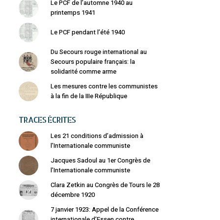
Le PCF de l’automne 1940 au
printemps 1941
Le PCF pendant l’été 1940
Du Secours rouge international au
Secours populaire français: la
solidarité comme arme
Les mesures contre les communistes
à la fin de la IIIe République
TRACES ÉCRITES
Les 21 conditions d’admission à
l’Internationale communiste
Jacques Sadoul au 1er Congrès de
l’Internationale communiste
Clara Zetkin au Congrès de Tours le 28
décembre 1920
7 janvier 1923: Appel de la Conférence
internationale d’Essen contre