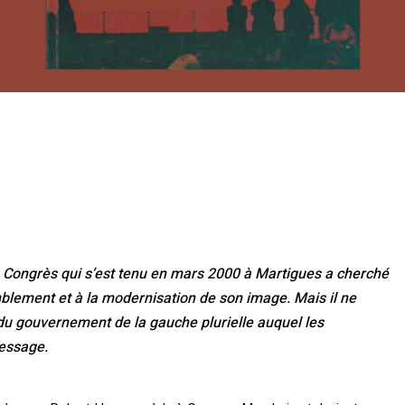
Congrès qui s’est tenu en mars 2000 à Martigues a cherché
lement et à la modernisation de son image. Mais il ne
e du gouvernement de la gauche plurielle auquel les
message.