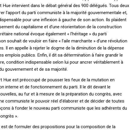
rt Hue intervient dans le débat général des 900 délégués. Tous deux
er l’apport du parti communiste à la majorité gouvernementale et,
dispensable pour une inflexion à gauche de son action. Ils plaident
ement du capitalisme et d’une réorientation de la construction
étaire national évoque également « l’héritage » du parti
n souhait de vouloir en faire « l’aile marchante » d’une révolution
 Il en appelle à rejeter le dogme de la diminution de la dépense
s emplois publics. Enfin, il dit sa détermination à faire grandir le
, condition indispensable selon lui pour ancrer véritablement à
 du gouvernement et de sa majorité.
rt Hue est préoccupé de pousser les feux de la mutation en
n interne et de fonctionnement du parti. Il le dit devant le
ouvelles, au fur et à mesure de la préparation du congrès, avec
e communiste le pouvoir réel d’élaborer et de décider de toutes
nçons à fonder le nouveau parti communiste que les adhérents du
ongrès ».
e est de formuler des propositions pour la composition de la