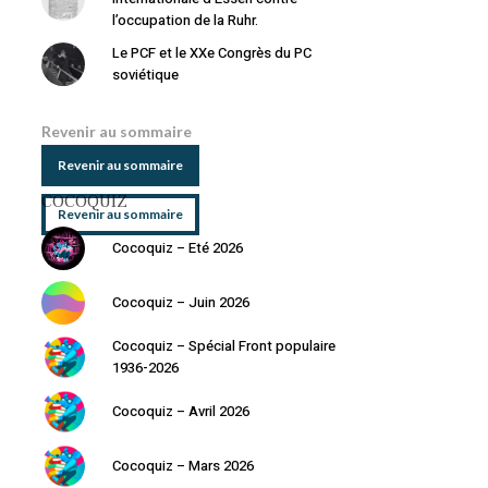
l’occupation de la Ruhr.
Le PCF et le XXe Congrès du PC
soviétique
Revenir au sommaire
Revenir au sommaire
COCOQUIZ
Revenir au sommaire
Cocoquiz – Eté 2026
Cocoquiz – Juin 2026
Cocoquiz – Spécial Front populaire
1936-2026
Cocoquiz – Avril 2026
Cocoquiz – Mars 2026