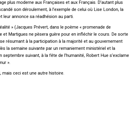
age plus moderne aux Françaises et aux Français. D’autant plus
candé son déroulement, à l’exemple de celui où Lise London, la
t leur annonce sa réadhésion au parti.
la réalité » (Jacques Prévert, dans le poème « promenade de
e et Martigues ne pèsera guère pour en infléchir le cours. De sorte
se résumant à la participation à la majorité et au gouvernement
s la semaine suivante par un remaniement ministériel et la
 septembre suivant, à la fête de l’humanité, Robert Hue s’exclame
mur ».
 mais ceci est une autre histoire.