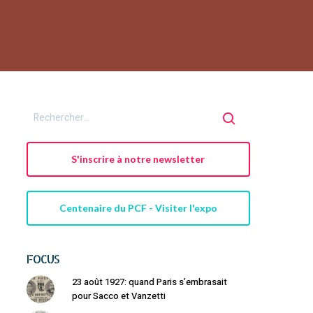
S'inscrire à notre newsletter
Centenaire du PCF - Visiter l'expo
FOCUS
23 août 1927: quand Paris s’embrasait
pour Sacco et Vanzetti