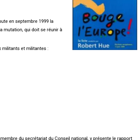
ébute en septembre 1999 la
mutation, qui doit se réunir à
militants et militantes :
embre du secrétariat du Conseil national, y présente le rapport