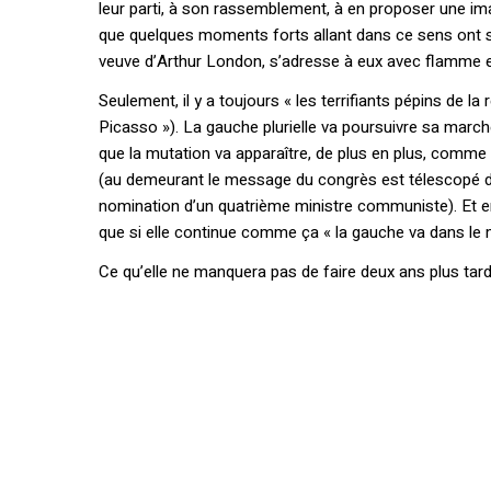
leur parti, à son rassemblement, à en proposer une im
que quelques moments forts allant dans ce sens ont s
veuve d’Arthur London, s’adresse à eux avec flamme e
Seulement, il y a toujours « les terrifiants pépins de 
Picasso »). La gauche plurielle va poursuivre sa march
que la mutation va apparaître, de plus en plus, comme 
(au demeurant le message du congrès est télescopé dè
nomination d’un quatrième ministre communiste). Et en
que si elle continue comme ça « la gauche va dans le 
Ce qu’elle ne manquera pas de faire deux ans plus tard,