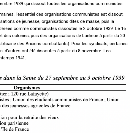
eptembre 1939 qui dissout toutes les organisations communistes.
emaines, l’essentiel des organisations communistes est dissout,
isations de jeunesse, organisations dites de masse, puis la
idérées comme communistes dissoutes le 2 octobre 1939. Le 16
t des colonies, puis des organisations de banlieue à partir du 20
licaine des Anciens combattants). Pour les syndicats, certaines
n, d’autres ont été dissoutes à partir du 8 novembre. Les
intemps 1941.