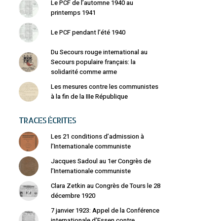
Le PCF de l’automne 1940 au
printemps 1941
Le PCF pendant l’été 1940
Du Secours rouge international au
Secours populaire français: la
solidarité comme arme
Les mesures contre les communistes
à la fin de la IIIe République
TRACES ÉCRITES
Les 21 conditions d’admission à
l’Internationale communiste
Jacques Sadoul au 1er Congrès de
l’Internationale communiste
Clara Zetkin au Congrès de Tours le 28
décembre 1920
7 janvier 1923: Appel de la Conférence
internationale d’Essen contre