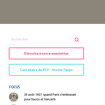
S'inscrire à notre newsletter
Centenaire du PCF - Visiter l'expo
FOCUS
23 août 1927: quand Paris s’embrasait
pour Sacco et Vanzetti