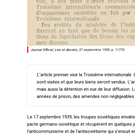
Journal Officiel, Lois et décrets
, 27 septembre 1939, p. 11770.
L’article premier vise la Troisième internationale
sont visées et que leurs biens seront vendus. L’arti
mais aussi la détention en vue de leur diffusion. L
années de prison, des amendes non négligeables et l
Le 17 septembre 1939, les troupes soviétiques envahis
pacte germano-soviétique et récupèrent en quelques jou
l’anticommunisme et de l’antisoviétisme qui s’ensuit e