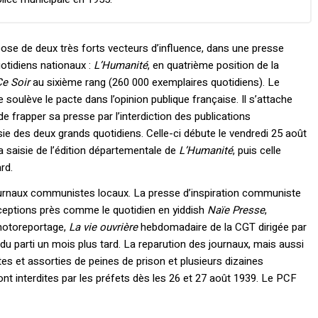
ose de deux très forts vecteurs d’influence, dans une presse
uotidiens nationaux :
L’Humanité
, en quatrième position de la
Ce Soir
au sixième rang (260 000 exemplaires quotidiens). Le
soulève le pacte dans l’opinion publique française. Il s’attache
 frapper sa presse par l’interdiction des publications
ie des deux grands quotidiens. Celle-ci débute le vendredi 25 août
la saisie de l’édition départementale de
L’Humanité
, puis celle
rd.
journaux communistes locaux. La presse d’inspiration communiste
exceptions près comme le quotidien en yiddish
Naïe Presse
,
hotoreportage,
La vie ouvrière
hebdomadaire de la CGT dirigée par
du parti un mois plus tard. La reparution des journaux, mais aussi
tes et assorties de peines de prison et plusieurs dizaines
nt interdites par les préfets dès les 26 et 27 août 1939. Le PCF