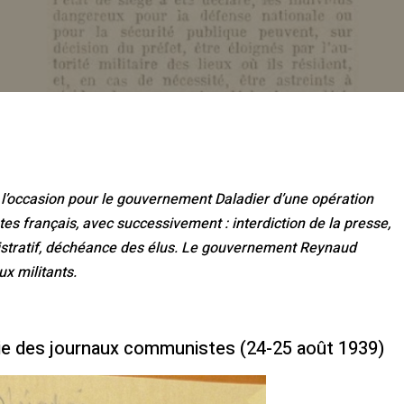
 l’occasion pour le gouvernement Daladier d’une opération
s français, avec successivement : interdiction de la presse,
nistratif, déchéance des élus. Le gouvernement Reynaud
ux militants.
ie des journaux communistes (24-25 août 1939)