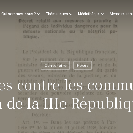
Panier
Qui sommes-nous ?
Thématiques
Médiathèque
Mémoire et hi
mer
Centenaire
Focus
s contre les commu
n de la IIIe Républi