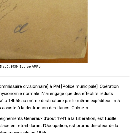
 25 août 1939. Source APPo.
ommissaire divisionnaire] à PM [Police municipale]. Opération
sionomie normale. N’ai engagé que des effectifs réduits.
oyé à 14h55 au même destinataire par le même expéditeur : « 5
 assiste à la destruction des flancs. Calme. »
ignements Généraux d’août 1941 à la Libération, est fusillé
ce en retrait durant l’Occupation, est promu directeur de la
police municipale en 1955.