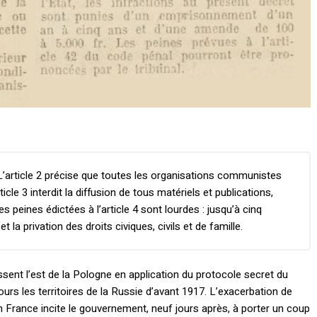
. L’article 2 précise que toutes les organisations communistes
cle 3 interdit la diffusion de tous matériels et publications,
es peines édictées à l’article 4 sont lourdes : jusqu’à cinq
a privation des droits civiques, civils et de famille.
sent l’est de la Pologne en application du protocole secret du
rs les territoires de la Russie d’avant 1917. L’exacerbation de
n France incite le gouvernement, neuf jours après, à porter un coup