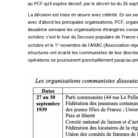
au PCF qu’il espère décisif, par le décret-loi du 26 s
La décision est mise en œuvre avec célérité. En six s
avec d’abord les principales organisations, PCF, organ
deuxième semaine les organisations étrangères cons
octobre, c’est le tour du Secours populaire de France e
octobre et le 1
novembre de l’ARAC (Association répub
er
structures ont écarté les communistes de leur directio
opérations se poursuivent ponctuellement jusqu’au pr