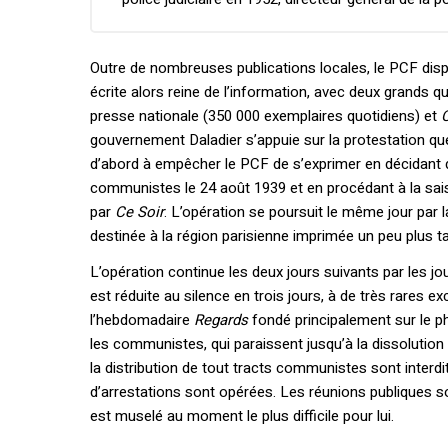
Outre de nombreuses publications locales, le PCF disp
écrite alors reine de l’information, avec deux grands q
presse nationale (350 000 exemplaires quotidiens) et
gouvernement Daladier s’appuie sur la protestation que 
d’abord à empêcher le PCF de s’exprimer en décidant de
communistes le 24 août 1939 et en procédant à la sais
par
Ce Soir
. L’opération se poursuit le même jour par 
destinée à la région parisienne imprimée un peu plus ta
L’opération continue les deux jours suivants par les 
est réduite au silence en trois jours, à de très rares 
l’hebdomadaire
Regards
fondé principalement sur le p
les communistes, qui paraissent jusqu’à la dissolution 
la distribution de tout tracts communistes sont interdi
d’arrestations sont opérées. Les réunions publiques so
est muselé au moment le plus difficile pour lui.