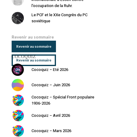
l’occupation de la Ruhr.
Le PCF et le XXe Congrès du PC
soviétique
Revenir au sommaire
Revenir au sommaire
COCOQUIZ
Revenir au sommaire
Cocoquiz – Eté 2026
Cocoquiz – Juin 2026
Cocoquiz – Spécial Front populaire
1936-2026
Cocoquiz – Avril 2026
Cocoquiz – Mars 2026