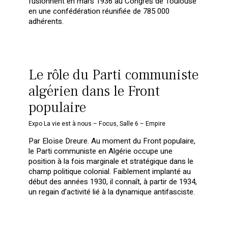
fusionnent en mars 1936 au Congrès de Toulouse
en une confédération réunifiée de 785 000
adhérents.
Le rôle du Parti communiste
algérien dans le Front
populaire
Expo La vie est à nous – Focus
,
Salle 6 – Empire
Par Eloïse Dreure. Au moment du Front populaire,
le Parti communiste en Algérie occupe une
position à la fois marginale et stratégique dans le
champ politique colonial. Faiblement implanté au
début des années 1930, il connaît, à partir de 1934,
un regain d’activité lié à la dynamique antifasciste.