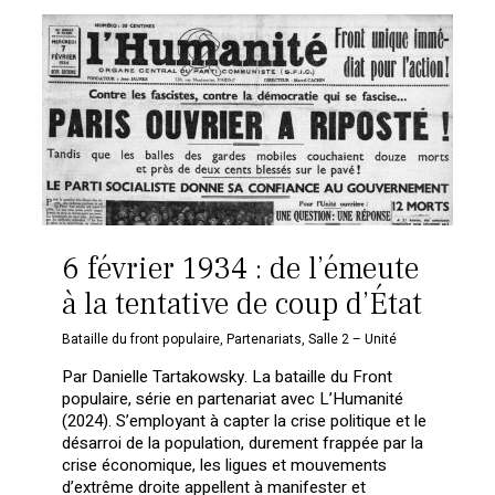
6 février 1934 : de l’émeute
à la tentative de coup d’État
Bataille du front populaire
,
Partenariats
,
Salle 2 – Unité
Par Danielle Tartakowsky. La bataille du Front
populaire, série en partenariat avec L’Humanité
Votre panier est vide.
(2024). S’employant à capter la crise politique et le
désarroi de la population, durement frappée par la
crise économique, les ligues et mouvements
Retourner à la
librairie
d’extrême droite appellent à manifester et