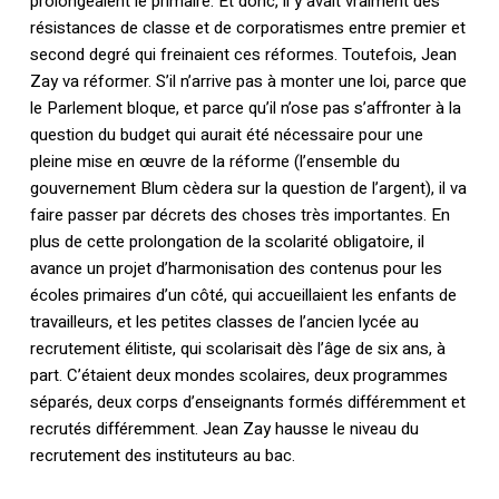
prolongeaient le primaire. Et donc, il y avait vraiment des
résistances de classe et de corporatismes entre premier et
second degré qui freinaient ces réformes. Toutefois, Jean
Zay va réformer. S’il n’arrive pas à monter une loi, parce que
le Parlement bloque, et parce qu’il n’ose pas s’affronter à la
question du budget qui aurait été nécessaire pour une
pleine mise en œuvre de la réforme (l’ensemble du
gouvernement Blum cèdera sur la question de l’argent), il va
faire passer par décrets des choses très importantes. En
plus de cette prolongation de la scolarité obligatoire, il
avance un projet d’harmonisation des contenus pour les
écoles primaires d’un côté, qui accueillaient les enfants de
travailleurs, et les petites classes de l’ancien lycée au
recrutement élitiste, qui scolarisait dès l’âge de six ans, à
part. C’étaient deux mondes scolaires, deux programmes
séparés, deux corps d’enseignants formés différemment et
recrutés différemment. Jean Zay hausse le niveau du
recrutement des instituteurs au bac.