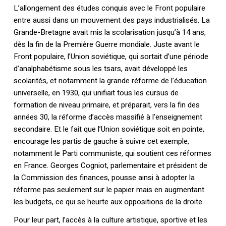
L’allongement des études conquis avec le Front populaire
entre aussi dans un mouvement des pays industrialisés. La
Grande-Bretagne avait mis la scolarisation jusqu’à 14 ans,
dès la fin de la Première Guerre mondiale. Juste avant le
Front populaire, l’Union soviétique, qui sortait d’une période
d’analphabétisme sous les tsars, avait développé les
scolarités, et notamment la grande réforme de l’éducation
universelle, en 1930, qui unifiait tous les cursus de
formation de niveau primaire, et préparait, vers la fin des
années 30, la réforme d’accès massifié à l’enseignement
secondaire. Et le fait que l’Union soviétique soit en pointe,
encourage les partis de gauche à suivre cet exemple,
notamment le Parti communiste, qui soutient ces réformes
en France. Georges Cogniot, parlementaire et président de
la Commission des finances, pousse ainsi à adopter la
réforme pas seulement sur le papier mais en augmentant
les budgets, ce qui se heurte aux oppositions de la droite.
Pour leur part, l’accès à la culture artistique, sportive et les