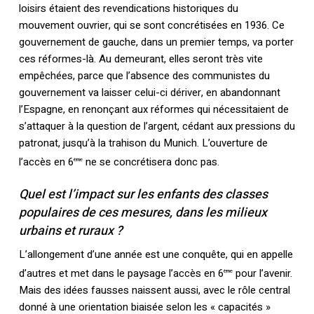
loisirs étaient des revendications historiques du
mouvement ouvrier, qui se sont concrétisées en 1936. Ce
gouvernement de gauche, dans un premier temps, va porter
ces réformes-là. Au demeurant, elles seront très vite
empêchées, parce que l’absence des communistes du
gouvernement va laisser celui-ci dériver, en abandonnant
l’Espagne, en renonçant aux réformes qui nécessitaient de
s’attaquer à la question de l’argent, cédant aux pressions du
patronat, jusqu’à la trahison du Munich. L’ouverture de
l’accès en 6
ne se concrétisera donc pas.
ème
Quel est l’impact sur les enfants des classes
populaires de ces mesures, dans les milieux
urbains et ruraux ?
L’allongement d’une année est une conquête, qui en appelle
d’autres et met dans le paysage l’accès en 6
pour l’avenir.
ème
Mais des idées fausses naissent aussi, avec le rôle central
donné à une orientation biaisée selon les « capacités »