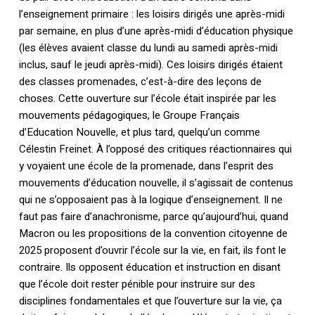
l’enseignement primaire : les loisirs dirigés une après-midi
par semaine, en plus d’une après-midi d’éducation physique
(les élèves avaient classe du lundi au samedi après-midi
inclus, sauf le jeudi après-midi). Ces loisirs dirigés étaient
des classes promenades, c’est-à-dire des leçons de
choses. Cette ouverture sur l’école était inspirée par les
mouvements pédagogiques, le Groupe Français
d’Education Nouvelle, et plus tard, quelqu’un comme
Célestin Freinet. À l’opposé des critiques réactionnaires qui
y voyaient une école de la promenade, dans l’esprit des
mouvements d’éducation nouvelle, il s’agissait de contenus
qui ne s’opposaient pas à la logique d’enseignement. Il ne
faut pas faire d’anachronisme, parce qu’aujourd’hui, quand
Macron ou les propositions de la convention citoyenne de
2025 proposent d’ouvrir l’école sur la vie, en fait, ils font le
contraire. Ils opposent éducation et instruction en disant
que l’école doit rester pénible pour instruire sur des
disciplines fondamentales et que l’ouverture sur la vie, ça