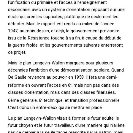
l’unification du primaire et l’accès à l’enseignement
secondaire, avec un système d’orientation reposant sur une
école qui crée les capacités, plutôt que de seulement les
détecter. Mais le rapport est rendu au milieu de l’année
1947, au mois de juin, et déjà, le gouvernement provisoire
issu de la Résistance touche à sa fin, à cause du début de
la guerre froide, et les gouvernements suivants enterreront
ce projet.
Mais le plan Langevin-Wallon marquera pour plusieurs
décennies l’ambition d’une démocratisation scolaire. Quand
De Gaulle reviendra au pouvoir en 1958, il fera une demi-
réforme en ouvrant l’accès en 6
, mais non pas dans des
e
classes d’orientation, mais dans des classes filiarisées,
6ème générale, 6
technique, et transition professionnelle.
e
C’est donc un entre-deux qui se mettra en place.
Le plan Langevin-Wallon visait à former le futur adulte, le
futur citoyen et le futur travailleur, d’une manière qui n’aliène
pas ce dernier à la seule tâche prescrite par le patron, mais