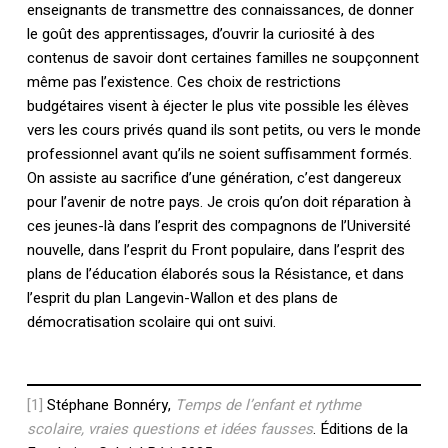
enseignants de transmettre des connaissances, de donner
le goût des apprentissages, d’ouvrir la curiosité à des
contenus de savoir dont certaines familles ne soupçonnent
même pas l’existence. Ces choix de restrictions
budgétaires visent à éjecter le plus vite possible les élèves
vers les cours privés quand ils sont petits, ou vers le monde
professionnel avant qu’ils ne soient suffisamment formés.
On assiste au sacrifice d’une génération, c’est dangereux
pour l’avenir de notre pays. Je crois qu’on doit réparation à
ces jeunes-là dans l’esprit des compagnons de l’Université
nouvelle, dans l’esprit du Front populaire, dans l’esprit des
plans de l’éducation élaborés sous la Résistance, et dans
l’esprit du plan Langevin-Wallon et des plans de
démocratisation scolaire qui ont suivi.
[1]
Stéphane Bonnéry,
Temps de l’enfant et r
y
thme
scolaire, vraies questions et idées fausses
. Éditions de la