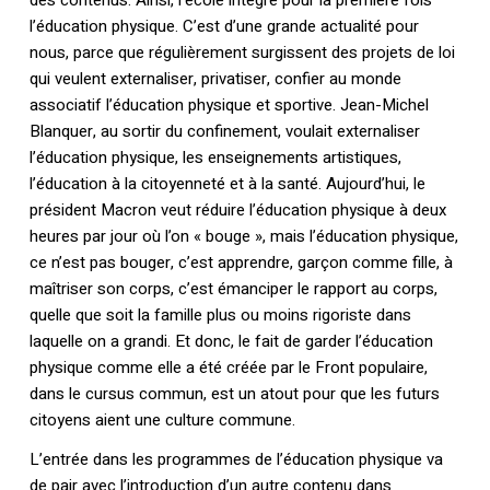
des contenus. Ainsi, l’école intègre pour la première fois
l’éducation physique. C’est d’une grande actualité pour
nous, parce que régulièrement surgissent des projets de loi
qui veulent externaliser, privatiser, confier au monde
associatif l’éducation physique et sportive. Jean-Michel
Blanquer, au sortir du confinement, voulait externaliser
l’éducation physique, les enseignements artistiques,
l’éducation à la citoyenneté et à la santé. Aujourd’hui, le
président Macron veut réduire l’éducation physique à deux
heures par jour où l’on « bouge », mais l’éducation physique,
ce n’est pas bouger, c’est apprendre, garçon comme fille, à
maîtriser son corps, c’est émanciper le rapport au corps,
quelle que soit la famille plus ou moins rigoriste dans
laquelle on a grandi. Et donc, le fait de garder l’éducation
physique comme elle a été créée par le Front populaire,
dans le cursus commun, est un atout pour que les futurs
citoyens aient une culture commune.
L’entrée dans les programmes de l’éducation physique va
de pair avec l’introduction d’un autre contenu dans