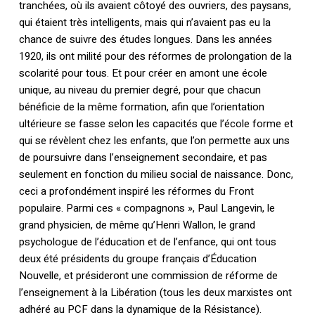
tranchées, où ils avaient côtoyé des ouvriers, des paysans,
qui étaient très intelligents, mais qui n’avaient pas eu la
chance de suivre des études longues. Dans les années
1920, ils ont milité pour des réformes de prolongation de la
scolarité pour tous. Et pour créer en amont une école
unique, au niveau du premier degré, pour que chacun
bénéficie de la même formation, afin que l’orientation
ultérieure se fasse selon les capacités que l’école forme et
qui se révèlent chez les enfants, que l’on permette aux uns
de poursuivre dans l’enseignement secondaire, et pas
seulement en fonction du milieu social de naissance. Donc,
ceci a profondément inspiré les réformes du Front
populaire. Parmi ces « compagnons », Paul Langevin, le
grand physicien, de même qu’Henri Wallon, le grand
psychologue de l’éducation et de l’enfance, qui ont tous
deux été présidents du groupe français d’Éducation
Nouvelle, et présideront une commission de réforme de
l’enseignement à la Libération (tous les deux marxistes ont
adhéré au PCF dans la dynamique de la Résistance).