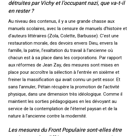
détruites par Vichy et l’occupant nazi, que va-t-il
en rester ?
Au niveau des contenus, il y a une grande chasse aux
manuels scolaires, avec la censure de manuels d’histoire et
d’auteurs littéraires (Zola, Colette, Barbusse). C’est une
restauration morale, des devoirs envers Dieu, envers la
famille, la patrie, l’exaltation du travail à l’ancienne où
chacun est à sa place dans les corporations. Par rapport
aux réformes de Jean Zay, des mesures sont mises en
Votre panier est vide.
place pour accroître la sélection à l’entrée en sixième et
freiner la massification qui avait connu un petit essor. Et
sans l’annuler, Pétain récupère la promotion de l’activité
Retourner à la
librairie
physique, dans une dimension très idéologique. Comme il
maintient les sorties pédagogiques en les dévoyant au
service de la contemplation de l’éternel paysan et de la
nature à l’ancienne contre la modernité.
Les mesures du Front Populaire sont-elles être