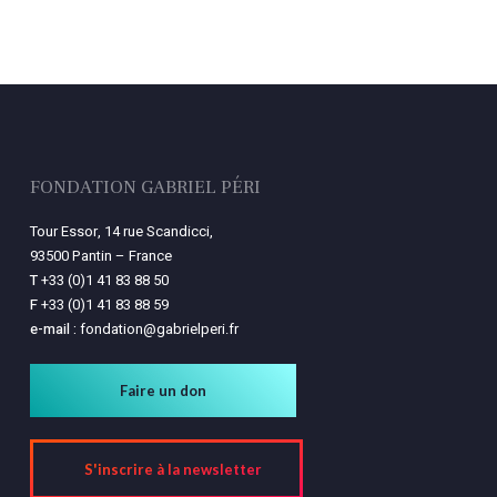
FONDATION GABRIEL PÉRI
Tour Essor, 14 rue Scandicci,
93500 Pantin – France
T
+33 (0)1 41 83 88 50
F
+33 (0)1 41 83 88 59
e-mail :
fondation@gabrielperi.fr
Faire un don
S'inscrire à la newsletter