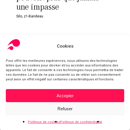
une impasse
Silo
,
z1-Bandeau
Cookies
Pour offrir les meilleures expériences, nous utilisons des technologies
telles que les cookies pour stocker et/ou accéder aux informations des
appareils. Le fait de consentir à ces technologies nous permettra de traiter
ces données. Le fait de ne pas consentir ou de retirer son consentement
peut avoir un effet négatif sur certaines caractéristiques et fonctions.
Accepter
Sous-total :
0,00
€
Refuser
Voir le panier
Commander
Politique de cookies
Politique de confidentialité