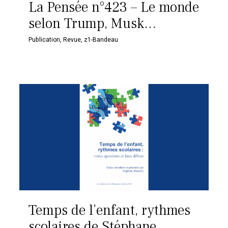
La Pensée n°423 – Le monde
selon Trump, Musk…
Publication
,
Revue
,
z1-Bandeau
Temps de l’enfant, rythmes
scolaires de Stéphane