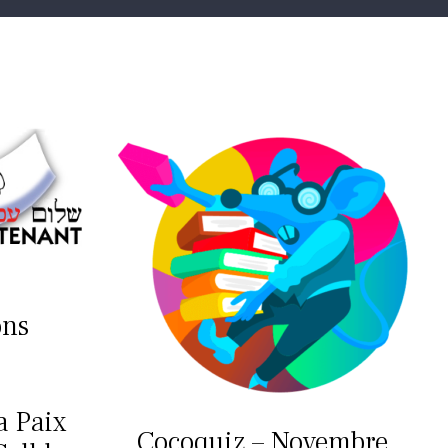
ons
a Paix
Cocoquiz – Novembre