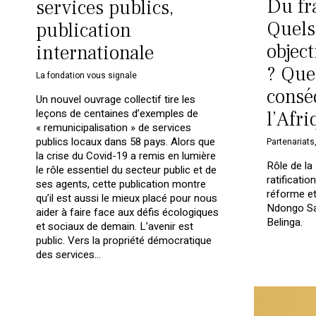
Du fr
services publics,
Quels
publication
object
internationale
? Que
La fondation vous signale
consé
Un nouvel ouvrage collectif tire les
leçons de centaines d’exemples de
l’Afri
« remunicipalisation » de services
publics locaux dans 58 pays. Alors que
Partenariats
la crise du Covid-19 a remis en lumière
Rôle de la
le rôle essentiel du secteur public et de
ratificatio
ses agents, cette publication montre
réforme et
qu’il est aussi le mieux placé pour nous
Ndongo Sam
aider à faire face aux défis écologiques
Belinga.
et sociaux de demain. L’avenir est
public. Vers la propriété démocratique
des services…