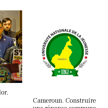
or,
Cameroun. Construire