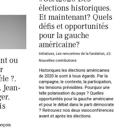
élections historiques.
Et maintenant? Quels
défis et opportunités
pour la gauche
américaine?
Initiatives
,
Les rencontres de la fondation
,
z2-
ant ou
Nouvelles contributions
r
Historiques les élections américaines
de 2020 le sont à tous égards. Par la
le ?,
campagne, le contexte, la participation,
, Jean-
les tensions prévisibles. Pourquoi une
telle polarisation du pays ? Quelles
er,
opportunités pour la gauche américaine
is
et pour le débat dans le parti démocrate
? Retrouvez nos deux visioconférences
avant et après les élections.
ançois