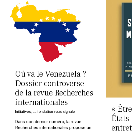
Où va le Venezuela ?
Dossier controverse
de la revue Recherches
internationales
« Être
Initiatives
,
La fondation vous signale
États-
Dans son dernier numéro, la revue
entre
Recherches internationales propose un