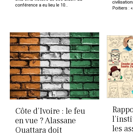
civilisatio
conférence a eu lieu le 10…
Poitiers :
Rappo
Côte d’Ivoire : le feu
l’inst
en vue ? Alassane
les as
Ouattara doit