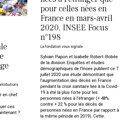
pour celles nées en
France en mars-avril
2020, INSEE Focus
n°198
ale
La fondation vous signale
e
Sylvain Papon et Isabelle Robert-Bobée
de la division Enquêtes et études
rge
démographiques de l’Insee publient ce 7
juillet 2020 une étude démontrant que
l’augmentation des décès en France
ntributions
pendant la crise sanitaire liée à la Covid-
19 a été la plus forte pour les
ur en chef
personnes nées à l’étranger (+ 48%
contre + 22 % pour les décès de
quer ces
personnes nées en France par rapport à
intenant ?
la même période en 2019). Cette…