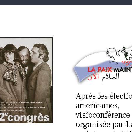
Après les électi
américaines,
visioconférence
organisée par L