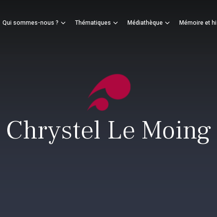
Panier
Qui sommes-nous ?
Thématiques
Médiathèque
Mémoire et hi
mer
Chrystel Le Moing