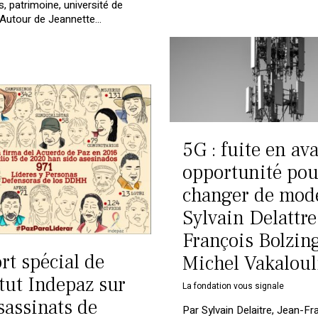
ns, patrimoine, université de
 «Autour de Jeannette…
5G : fuite en av
opportunité pou
changer de modè
Sylvain Delattre
François Bolzing
rt spécial de
Michel Vakaloul
itut Indepaz sur
La fondation vous signale
sassinats de
Par Sylvain Delaitre, Jean-Fr