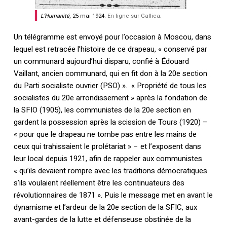
L’Humanité
, 25 mai 1924.
En ligne sur Gallica
.
Un télégramme est envoyé pour l’occasion à Moscou, dans
lequel est retracée l’histoire de ce drapeau, « conservé par
un communard aujourd’hui disparu, confié à Édouard
Vaillant, ancien communard, qui en fit don à la 20e section
du Parti socialiste ouvrier (PSO) ». « Propriété de tous les
socialistes du 20e arrondissement » après la fondation de
la SFIO (1905), les communistes de la 20e section en
gardent la possession après la scission de Tours (1920) –
« pour que le drapeau ne tombe pas entre les mains de
ceux qui trahissaient le prolétariat » – et l’exposent dans
leur local depuis 1921, afin de rappeler aux communistes
« qu’ils devaient rompre avec les traditions démocratiques
s’ils voulaient réellement être les continuateurs des
révolutionnaires de 1871 ». Puis le message met en avant le
dynamisme et l’ardeur de la 20e section de la SFIC, aux
avant-gardes de la lutte et défenseuse obstinée de la