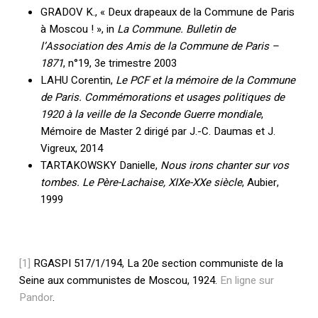
GRADOV K., « Deux drapeaux de la Commune de Paris
à Moscou ! », in
La Commune. Bulletin de
l’Association des Amis de la Commune de Paris –
1871
, n°19, 3e trimestre 2003
LAHU Corentin,
Le PCF et la mémoire de la Commune
de Paris. Commémorations et usages politiques de
1920 à la veille de la Seconde Guerre mondiale
,
Mémoire de Master 2 dirigé par J.-C. Daumas et J.
Vigreux, 2014
TARTAKOWSKY Danielle,
Nous irons chanter sur vos
tombes
. Le Père-Lachaise, XIXe-XXe siècle
, Aubier,
1999
[1]
RGASPI 517/1/194, La 20e section communiste de la
Seine aux communistes de Moscou, 1924.
En ligne sur
Pandor
.