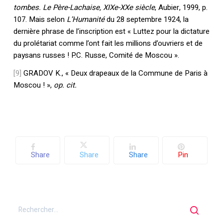
tombes
. Le Père-Lachaise, XIXe-XXe siècle
, Aubier, 1999, p.
107. Mais selon
L’Humanité
du 28 septembre 1924, la
dernière phrase de l’inscription est « Luttez pour la dictature
du prolétariat comme l’ont fait les millions d’ouvriers et de
paysans russes ! P.C. Russe, Comité de Moscou ».
[9]
GRADOV K., « Deux drapeaux de la Commune de Paris à
Moscou ! »,
op. cit.
Share
Share
Share
Pin