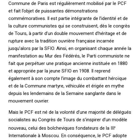
Commune de Paris est régulièrement mobilisé par le PCF
et fait l’objet de puissantes démonstrations
commémoratives. Il est partie intégrante de l’identité et de
la culture communistes qui se construisent, dès le congrès
de Tours, à partir d’un double mouvement d’héritage et de
rupture avec la tradition ouvrière française incarnée
jusqu’alors par la SFIO. Ainsi, en organisant chaque année la
manifestation au Mur des Fédérés, le Parti communiste ne
fait que perpétuer une pratique ancienne instituée en 1880
et appropriée par la jeune SFIO en 1908. Il reprend
également à son compte l’image du combattant héroïque
et de la Commune martyre, véhiculée et érigée en mythe
depuis les lendemains de la Semaine sanglante dans le
mouvement ouvrier.
Mais le PCF est né de la volonté d’une majorité de délégués
socialistes au Congrès de Tours de s’inspirer d’un modèle
nouveau, celui des bolcheviques fondateurs de la III
e
Internationale à Moscou. En conséquence, le PCF adopte