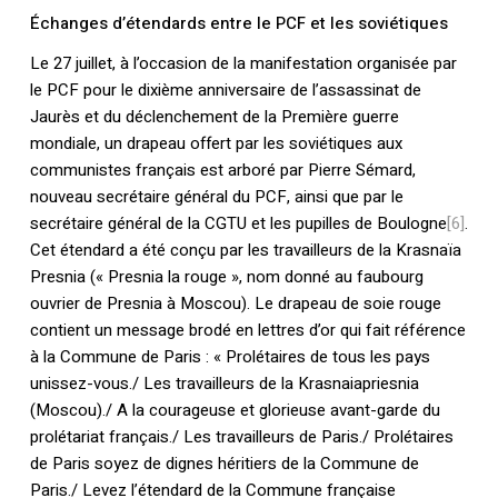
Échanges d’étendards entre le PCF et les soviétiques
Le 27 juillet, à l’occasion de la manifestation organisée par
le PCF pour le dixième anniversaire de l’assassinat de
Jaurès et du déclenchement de la Première guerre
mondiale, un drapeau offert par les soviétiques aux
communistes français est arboré par Pierre Sémard,
nouveau secrétaire général du PCF, ainsi que par le
secrétaire général de la CGTU et les pupilles de Boulogne
[6]
.
Cet étendard a été conçu par les travailleurs de la Krasnaïa
Presnia (« Presnia la rouge », nom donné au faubourg
ouvrier de Presnia à Moscou). Le drapeau de soie rouge
contient un message brodé en lettres d’or qui fait référence
à la Commune de Paris : « Prolétaires de tous les pays
unissez-vous./ Les travailleurs de la Krasnaiapriesnia
(Moscou)./ A la courageuse et glorieuse avant-garde du
prolétariat français./ Les travailleurs de Paris./ Prolétaires
de Paris soyez de dignes héritiers de la Commune de
Paris./ Levez l’étendard de la Commune française