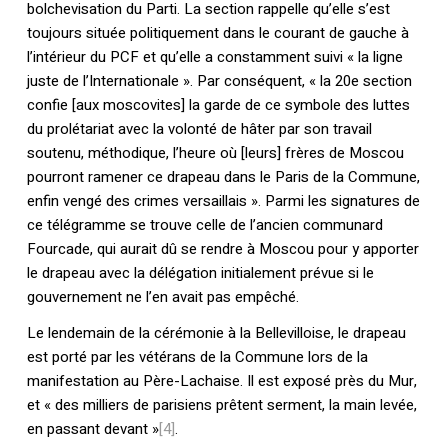
bolchevisation du Parti. La section rappelle qu’elle s’est
toujours située politiquement dans le courant de gauche à
l’intérieur du PCF et qu’elle a constamment suivi « la ligne
juste de l’Internationale ». Par conséquent, « la 20e section
confie [aux moscovites] la garde de ce symbole des luttes
du prolétariat avec la volonté de hâter par son travail
soutenu, méthodique, l’heure où [leurs] frères de Moscou
pourront ramener ce drapeau dans le Paris de la Commune,
enfin vengé des crimes versaillais ». Parmi les signatures de
ce télégramme se trouve celle de l’ancien communard
Fourcade, qui aurait dû se rendre à Moscou pour y apporter
le drapeau avec la délégation initialement prévue si le
gouvernement ne l’en avait pas empêché.
Le lendemain de la cérémonie à la Bellevilloise, le drapeau
est porté par les vétérans de la Commune lors de la
manifestation au Père-Lachaise. Il est exposé près du Mur,
et « des milliers de parisiens prêtent serment, la main levée,
en passant devant »
[4]
.