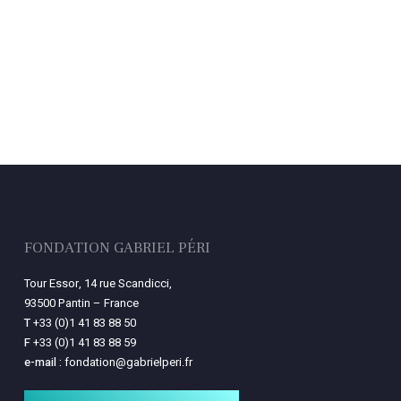
FONDATION GABRIEL PÉRI
Tour Essor, 14 rue Scandicci,
93500 Pantin – France
T
+33 (0)1 41 83 88 50
F
+33 (0)1 41 83 88 59
e-mail :
fondation@gabrielperi.fr