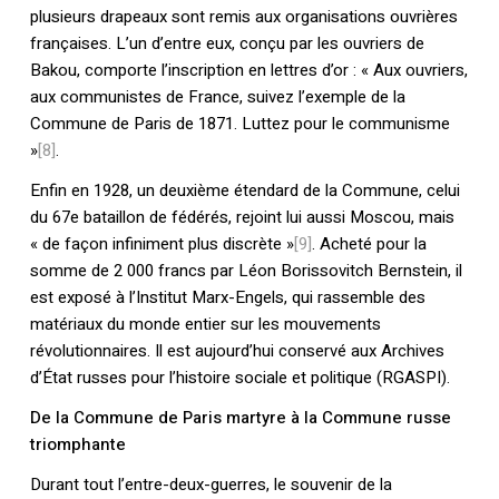
Votre panier est vide.
plusieurs drapeaux sont remis aux organisations ouvrières
françaises. L’un d’entre eux, conçu par les ouvriers de
Bakou, comporte l’inscription en lettres d’or : « Aux ouvriers,
Retourner à la
librairie
aux communistes de France, suivez l’exemple de la
Commune de Paris de 1871. Luttez pour le communisme
»
[8]
.
Enfin en 1928, un deuxième étendard de la Commune, celui
du 67e bataillon de fédérés, rejoint lui aussi Moscou, mais
« de façon infiniment plus discrète »
[9]
. Acheté pour la
somme de 2 000 francs par Léon Borissovitch Bernstein, il
est exposé à l’Institut Marx-Engels, qui rassemble des
matériaux du monde entier sur les mouvements
révolutionnaires. Il est aujourd’hui conservé aux Archives
d’État russes pour l’histoire sociale et politique (RGASPI).
De la Commune de Paris martyre à la Commune russe
triomphante
Durant tout l’entre-deux-guerres, le souvenir de la