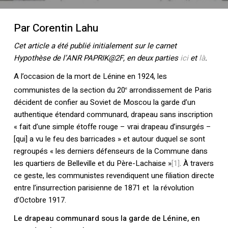
Par Corentin Lahu
Cet article a été publié initialement sur le carnet
Hypothèse de l’ANR PAPRIK@2F, en deux parties
ici
et
là
.
A l’occasion de la mort de Lénine en 1924, les
communistes de la section du 20
arrondissement de Paris
e
décident de confier au Soviet de Moscou la garde d’un
authentique étendard communard, drapeau sans inscription
« fait d’une simple étoffe rouge – vrai drapeau d’insurgés –
[qui] a vu le feu des barricades » et autour duquel se sont
regroupés « les derniers défenseurs de la Commune dans
les quartiers de Belleville et du Père-Lachaise »
[1]
. À travers
ce geste, les communistes revendiquent une filiation directe
entre l’insurrection parisienne de 1871 et la révolution
d’Octobre 1917.
Le drapeau communard sous la garde de Lénine, en