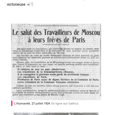
victorieuse. »
[7]
L’Humanité, 27 juillet 1924.
En ligne sur Gallica
.