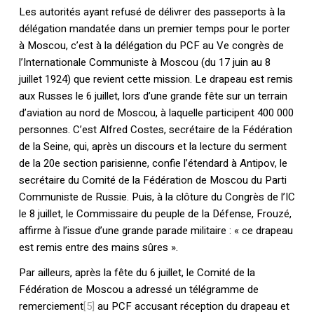
Les autorités ayant refusé de délivrer des passeports à la
délégation mandatée dans un premier temps pour le porter
à Moscou, c’est à la délégation du PCF au Ve congrès de
l’Internationale Communiste à Moscou (du 17 juin au 8
juillet 1924) que revient cette mission. Le drapeau est remis
aux Russes le 6 juillet, lors d’une grande fête sur un terrain
d’aviation au nord de Moscou, à laquelle participent 400 000
personnes. C’est Alfred Costes, secrétaire de la Fédération
de la Seine, qui, après un discours et la lecture du serment
de la 20e section parisienne, confie l’étendard à Antipov, le
secrétaire du Comité de la Fédération de Moscou du Parti
Communiste de Russie. Puis, à la clôture du Congrès de l’IC
le 8 juillet, le Commissaire du peuple de la Défense, Frouzé,
affirme à l’issue d’une grande parade militaire : « ce drapeau
est remis entre des mains sûres ».
Par ailleurs, après la fête du 6 juillet, le Comité de la
Fédération de Moscou a adressé un télégramme de
remerciement
[5]
au PCF accusant réception du drapeau et