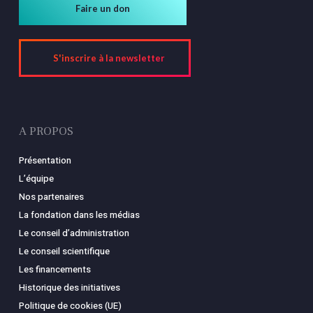
Faire un don
S'inscrire à la newsletter
A PROPOS
Présentation
L’équipe
Nos partenaires
La fondation dans les médias
Le conseil d’administration
Le conseil scientifique
Les financements
Historique des initiatives
Politique de cookies (UE)