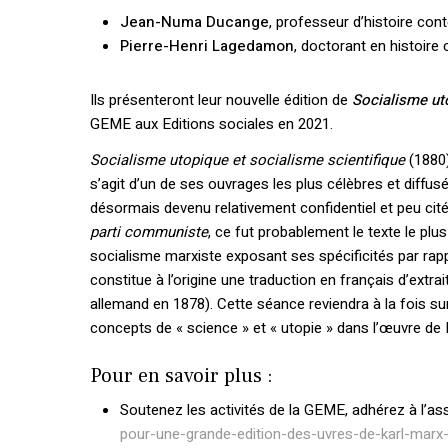
Jean-Numa Ducange
, professeur d’histoire con
Pierre-Henri Lagedamon
, doctorant en histoire
Ils présenteront leur nouvelle édition de
Socialisme ut
GEME aux Editions sociales en 2021.
Socialisme utopique et socialisme scientifique
(1880)
s’agit d’un de ses ouvrages les plus célèbres et diffus
désormais devenu relativement confidentiel et peu cit
parti communiste
, ce fut probablement le texte le plu
socialisme marxiste exposant ses spécificités par rapp
constitue à l’origine une traduction en français d’extrai
allemand en 1878). Cette séance reviendra à la fois su
concepts de « science » et « utopie » dans l’œuvre de 
Pour en savoir plus :
Soutenez les activités de la GEME, adhérez à l’as
pour-une-grande-edition-des-uvres-de-karl-marx-e