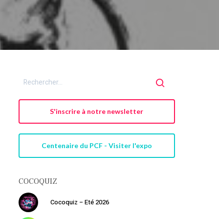
S'inscrire à notre newsletter
Centenaire du PCF - Visiter l'expo
COCOQUIZ
Cocoquiz – Eté 2026