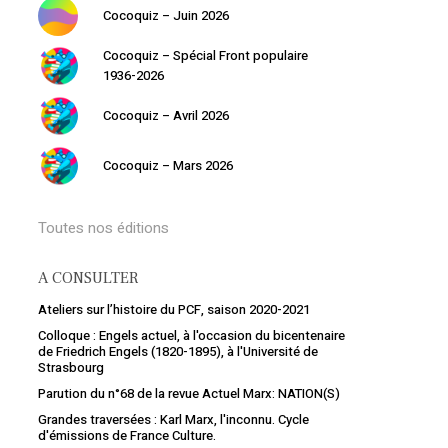
Cocoquiz – Juin 2026
Cocoquiz – Spécial Front populaire
1936-2026
Cocoquiz – Avril 2026
Cocoquiz – Mars 2026
Votre panier est vide.
Toutes nos éditions
Retourner à la librairie
A CONSULTER
Ateliers sur l’histoire du PCF, saison 2020-2021
Colloque : Engels actuel, à l'occasion du bicentenaire
de Friedrich Engels (1820-1895), à l'Université de
Strasbourg
Parution du n°68 de la revue Actuel Marx: NATION(S)
Grandes traversées : Karl Marx, l'inconnu. Cycle
d'émissions de France Culture.