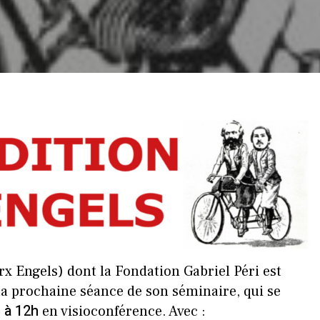
x Engels) dont la Fondation Gabriel Péri est
à la prochaine séance de son séminaire, qui se
 à 12h
en visioconférence. Avec :