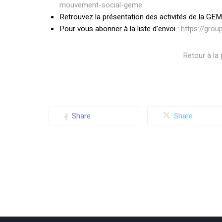
mouvement-social-geme
Retrouvez la présentation des activités de la GE
Pour vous abonner à la liste d’envoi :
https://gro
Retour à la
Share
Share