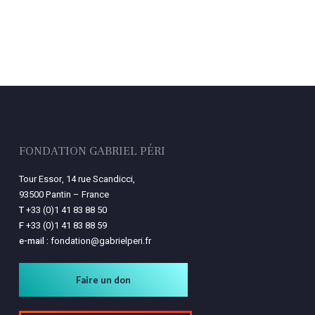
FONDATION GABRIEL PÉRI
Tour Essor, 14 rue Scandicci,
93500 Pantin – France
T
+33 (0)1 41 83 88 50
F
+33 (0)1 41 83 88 59
e-mail :
fondation@gabrielperi.fr
Faire un don