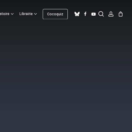
search
account
Close
bluesky
facebook
youtube
stoire
Librairie
Cocoquiz
Cart