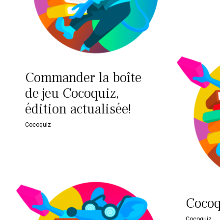
Commander la boîte
de jeu Cocoquiz,
édition actualisée!
Cocoquiz
Cocoq
Cocoquiz