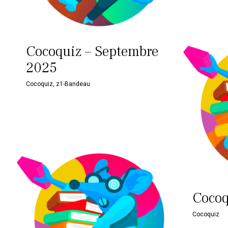
Cocoquiz – Septembre
2025
Cocoquiz
,
z1-Bandeau
Cocoq
Cocoquiz