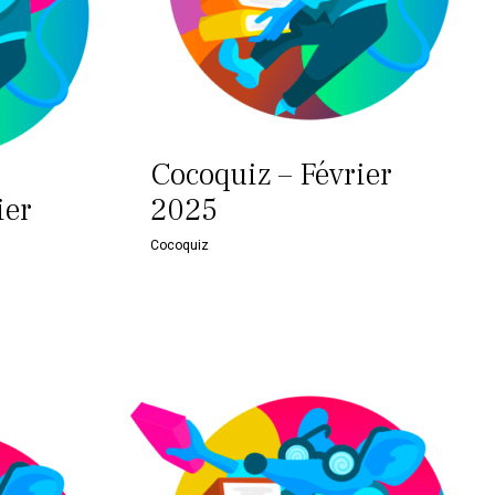
Cocoquiz – Février
ier
2025
Cocoquiz