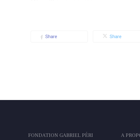
Share
Share
FONDATION GABRIEL PÉRI
A PROP