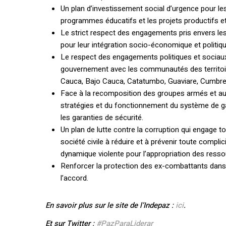
Un plan d’investissement social d’urgence pour le
programmes éducatifs et les projets productifs et
Le strict respect des engagements pris envers le
pour leur intégration socio-économique et politique
Le respect des engagements politiques et sociaux
gouvernement avec les communautés des territoir
Cauca, Bajo Cauca, Catatumbo, Guaviare, Cumbre 
Face à la recomposition des groupes armés et au n
stratégies et du fonctionnement du système de ga
les garanties de sécurité.
Un plan de lutte contre la corruption qui engage to
société civile à réduire et à prévenir toute complic
dynamique violente pour l’appropriation des ressou
Renforcer la protection des ex-combattants dans
l’accord.
En savoir plus sur le site de l’Indepaz :
ici
.
Et sur Twitter :
#PazParaLiderar