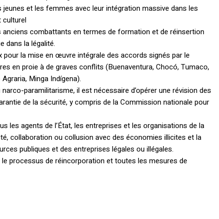
s jeunes et les femmes avec leur intégration massive dans les
 culturel
s anciens combattants en termes de formation et de réinsertion
 dans la légalité.
 pour la mise en œuvre intégrale des accords signés par le
es en proie à de graves conflits (Buenaventura, Chocó, Tumaco,
Agraria, Minga Indígena).
arco-paramilitarisme, il est nécessaire d’opérer une révision des
rantie de la sécurité, y compris de la Commission nationale pour
us les agents de l’État, les entreprises et les organisations de la
ité, collaboration ou collusion avec des économies illicites et la
rces publiques et des entreprises légales ou illégales.
 le processus de réincorporation et toutes les mesures de