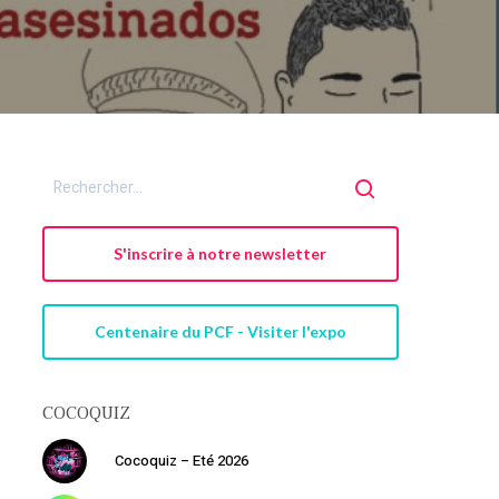
S'inscrire à notre newsletter
Centenaire du PCF - Visiter l'expo
COCOQUIZ
Cocoquiz – Eté 2026