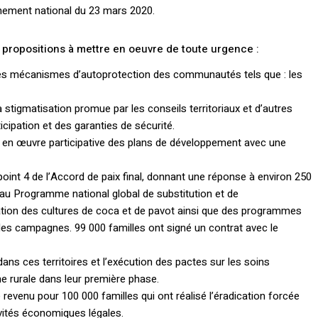
nement national du 23 mars 2020.
s propositions à mettre en oeuvre de toute urgence :
des mécanismes d’autoprotection des communautés tels que : les
stigmatisation promue par les conseils territoriaux et d’autres
icipation et des garanties de sécurité.
se en œuvre participative des plans de développement avec une
oint 4 de l’Accord de paix final, donnant une réponse à environ 250
r au Programme national global de substitution et de
cation des cultures de coca et de pavot ainsi que des programmes
les campagnes. 99 000 familles ont signé un contrat avec le
ans ces territoires et l’exécution des pactes sur les soins
 rurale dans leur première phase.
 revenu pour 100 000 familles qui ont réalisé l’éradication forcée
ivités économiques légales.