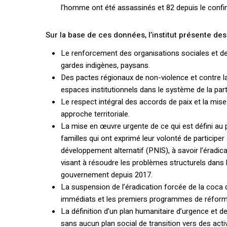
l’homme ont été assassinés et 82 depuis le confi
Sur la base de ces données, l’institut présente de
Le renforcement des organisations sociales et 
gardes indigènes, paysans.
Des pactes régionaux de non-violence et contre la 
espaces institutionnels dans le système de la part
Le respect intégral des accords de paix et la mi
approche territoriale.
La mise en œuvre urgente de ce qui est défini au p
familles qui ont exprimé leur volonté de participe
développement alternatif (PNIS), à savoir l’éradi
visant à résoudre les problèmes structurels dans 
gouvernement depuis 2017.
La suspension de l’éradication forcée de la coca d
immédiats et les premiers programmes de réforme
La définition d’un plan humanitaire d’urgence et de
sans aucun plan social de transition vers des act