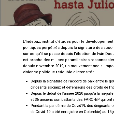
L’Indepaz, institut d’études pour le développement 
politiques perpétrés depuis la signature des accor
sur ce qu’il se passe depuis l’élection de Iván Duq
est proche des milices paramilitaires responsable
depuis novembre 2019, un mouvement social impor
violence politique redouble d’intensité :
Depuis la signature de l’accord de paix entre le g
dirigeants sociaux et défenseurs des droits de l
Depuis le début de l’année 2020 jusqu’à la mi-juil
et 36 anciens combattants des FARC-EP qui ont si
Pendant la pandémie de Covid19, des dirigeants on
de Covid-19 a été enregistré en Colombie) au 15 ju