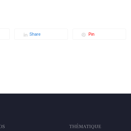
Share
Pin
OS
THÉMATIQUE