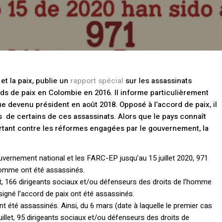
et la paix, publie un
rapport spécial
sur les assassinats
ds de paix en Colombie en 2016. Il informe particulièrement
ue devenu président en août 2018. Opposé à l’accord de paix, il
s de certains de ces assassinats. Alors que le pays connaît
tant contre les réformes engagées par le gouvernement, la
ouvernement national et les FARC-EP jusqu’au 15 juillet 2020, 971
’homme ont été assassinés.
let, 166 dirigeants sociaux et/ou défenseurs des droits de l’homme
gné l’accord de paix ont été assassinés.
t été assassinés. Ainsi, du 6 mars (date à laquelle le premier cas
illet, 95 dirigeants sociaux et/ou défenseurs des droits de