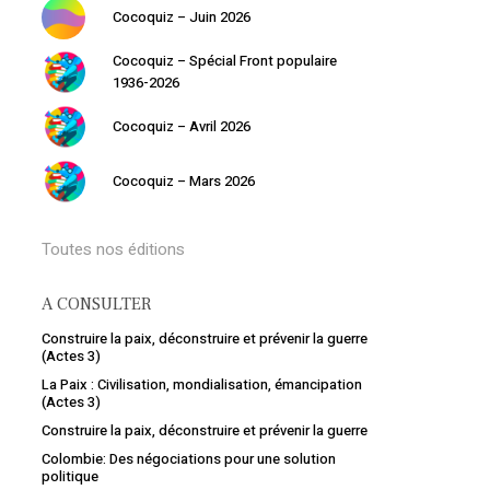
Cocoquiz – Juin 2026
Cocoquiz – Spécial Front populaire
1936-2026
Cocoquiz – Avril 2026
Cocoquiz – Mars 2026
Toutes nos éditions
A CONSULTER
Construire la paix, déconstruire et prévenir la guerre
(Actes 3)
La Paix : Civilisation, mondialisation, émancipation
(Actes 3)
Votre panier est vide.
Construire la paix, déconstruire et prévenir la guerre
Colombie: Des négociations pour une solution
politique
Retourner à la librairie