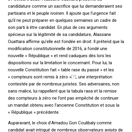
candidature comme un sacrifice que lui demanderaient ses
partisans et le peuple ivoirien. Il ajoute que l’urgence fait
qu’il ne peut préparer en quelques semaines un cadre de
son parti à être candidat. En plus de ces arguments
spécieux sur la légitimité de sa candidature, Alassane
Ouattara affirme qu’elle est fondée en droit. Il prétend que la
modification constitutionnelle de 2016, a fondé une
nouvelle « République » et rend caduques dès lors les
dispositions sur la limitation le concernant. Pour lui, la
nouvelle Constitution fait « table rase du passé » et les
« compteurs sont remis à zéro »
[7]
, une interprétation
contestée par de nombreux juristes. Ses adversaires, non
sans malice, lui rappellent que la tabula rasa et la remise
des compteurs à zéro ne l’ont pas empêché de continuer
un mandat obtenu avec l’ancienne Constitution et sous la
« République » précédente.
Auparavant, le choix d’Amadou Gon Coulibaly comme
candidat avait intrigué de nombreux observateurs avisés de