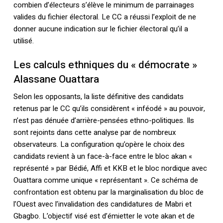
combien d’électeurs s’élève le minimum de parrainages
valides du fichier électoral. Le CC a réussi l’exploit de ne
donner aucune indication sur le fichier électoral qu’il a
utilisé.
Les calculs ethniques du « démocrate »
Alassane Ouattara
Selon les opposants, la liste définitive des candidats
retenus par le CC qu’ils considèrent « inféodé » au pouvoir,
n’est pas dénuée d’arrière-pensées ethno-politiques. Ils
sont rejoints dans cette analyse par de nombreux
observateurs. La configuration qu’opère le choix des
candidats revient à un face-à-face entre le bloc akan «
représenté » par Bédié, Affi et KKB et le bloc nordique avec
Ouattara comme unique « représentant ». Ce schéma de
confrontation est obtenu par la marginalisation du bloc de
l’Ouest avec l’invalidation des candidatures de Mabri et
Gbagbo. L’objectif visé est d’émietter le vote akan et de