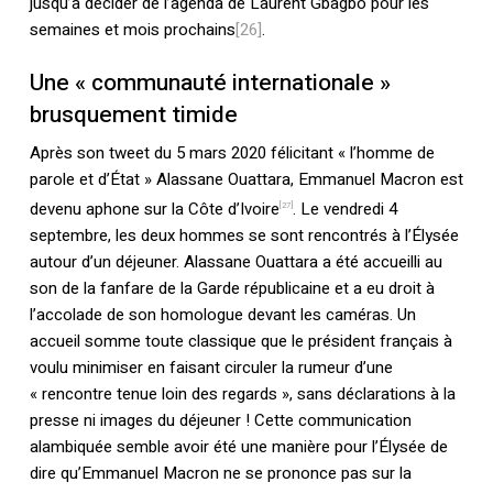
jusqu’à décider de l’agenda de Laurent Gbagbo pour les
semaines et mois prochains
[26]
.
Une « communauté internationale »
brusquement timide
Après son tweet du 5 mars 2020 félicitant « l’homme de
parole et d’État » Alassane Ouattara, Emmanuel Macron est
devenu aphone sur la Côte d’Ivoire
. Le vendredi 4
[27]
septembre, les deux hommes se sont rencontrés à l’Élysée
autour d’un déjeuner. Alassane Ouattara a été accueilli au
son de la fanfare de la Garde républicaine et a eu droit à
l’accolade de son homologue devant les caméras. Un
accueil somme toute classique que le président français à
voulu minimiser en faisant circuler la rumeur d’une
« rencontre tenue loin des regards », sans déclarations à la
presse ni images du déjeuner ! Cette communication
alambiquée semble avoir été une manière pour l’Élysée de
dire qu’Emmanuel Macron ne se prononce pas sur la