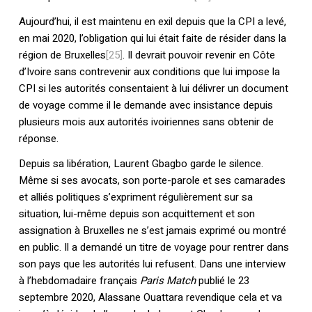
Aujourd’hui, il est maintenu en exil depuis que la CPI a levé,
en mai 2020, l’obligation qui lui était faite de résider dans la
région de Bruxelles
[25]
. Il devrait pouvoir revenir en Côte
d’Ivoire sans contrevenir aux conditions que lui impose la
CPI si les autorités consentaient à lui délivrer un document
de voyage comme il le demande avec insistance depuis
plusieurs mois aux autorités ivoiriennes sans obtenir de
réponse.
Depuis sa libération, Laurent Gbagbo garde le silence.
Même si ses avocats, son porte-parole et ses camarades
et alliés politiques s’expriment régulièrement sur sa
situation, lui-même depuis son acquittement et son
assignation à Bruxelles ne s’est jamais exprimé ou montré
en public. Il a demandé un titre de voyage pour rentrer dans
son pays que les autorités lui refusent. Dans une interview
à l’hebdomadaire français
Paris Match
publié le 23
septembre 2020, Alassane Ouattara revendique cela et va