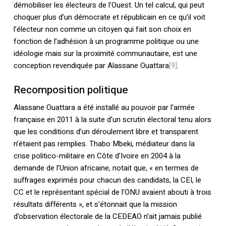
démobiliser les électeurs de l’Ouest. Un tel calcul, qui peut
choquer plus d’un démocrate et républicain en ce qu’il voit
l’électeur non comme un citoyen qui fait son choix en
fonction de l’adhésion à un programme politique ou une
idéologie mais sur la proximité communautaire, est une
conception revendiquée par Alassane Ouattara
[9]
.
Recomposition politique
Alassane Ouattara a été installé au pouvoir par l’armée
française en 2011 à la suite d’un scrutin électoral tenu alors
que les conditions d’un déroulement libre et transparent
n’étaient pas remplies. Thabo Mbeki, médiateur dans la
crise politico-militaire en Côte d’Ivoire en 2004 à la
demande de l’Union africaine, notait que, « en termes de
suffrages exprimés pour chacun des candidats, la CEI, le
CC et le représentant spécial de l’ONU avaient abouti à trois
résultats différents », et s’étonnait que la mission
d’observation électorale de la CEDEAO n’ait jamais publié