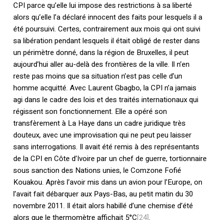
CPI parce qu’elle lui impose des restrictions à sa liberté
alors qu’elle l’a déclaré innocent des faits pour lesquels il a
été poursuivi. Certes, contrairement aux mois qui ont suivi
sa libération pendant lesquels il était obligé de rester dans
un périmètre donné, dans la région de Bruxelles, il peut
aujourd’hui aller au-delà des frontières de la ville. Il n’en
reste pas moins que sa situation n’est pas celle d’un
homme acquitté. Avec Laurent Gbagbo, la CPI n’a jamais
agi dans le cadre des lois et des traités internationaux qui
régissent son fonctionnement. Elle a opéré son
transfèrement à La Haye dans un cadre juridique très
douteux, avec une improvisation qui ne peut peu laisser
sans interrogations. Il avait été remis à des représentants
de la CPI en Côte d’Ivoire par un chef de guerre, tortionnaire
sous sanction des Nations unies, le Comzone Fofié
Kouakou. Après l’avoir mis dans un avion pour l’Europe, on
l’avait fait débarquer aux Pays-Bas, au petit matin du 30
novembre 2011. Il était alors habillé d’une chemise d’été
alors que le thermomètre affichait 5°C
[24]
.