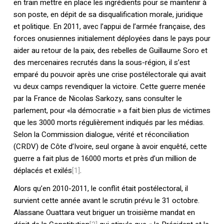
en train mettre en place les ingrédients pour se maintenir à
son poste, en dépit de sa disqualification morale, juridique
et politique. En 2011, avec l’appui de l’armée française, des
forces onusiennes initialement déployées dans le pays pour
aider au retour de la paix, des rebelles de Guillaume Soro et
des mercenaires recrutés dans la sous-région, il s’est
emparé du pouvoir après une crise postélectorale qui avait
vu deux camps revendiquer la victoire. Cette guerre menée
par la France de Nicolas Sarkozy, sans consulter le
parlement, pour «la démocratie » a fait bien plus de victimes
que les 3000 morts régulièrement indiqués par les médias.
Selon la Commission dialogue, vérité et réconciliation
(CRDV) de Côte d’Ivoire, seul organe à avoir enquêté, cette
guerre a fait plus de 16000 morts et près d’un million de
déplacés et exilés
[1]
.
Alors qu’en 2010-2011, le conflit était postélectoral, il
survient cette année avant le scrutin prévu le 31 octobre.
Alassane Ouattara veut briguer un troisième mandat en