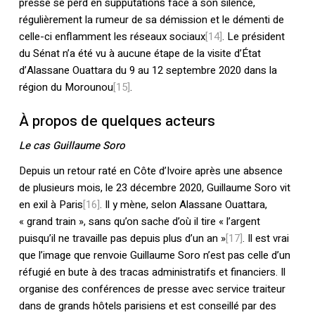
presse se perd en supputations face à son silence,
régulièrement la rumeur de sa démission et le démenti de
celle-ci enflamment les réseaux sociaux
[14]
. Le président
du Sénat n’a été vu à aucune étape de la visite d’État
d’Alassane Ouattara du 9 au 12 septembre 2020 dans la
région du Morounou
[15]
.
À propos de quelques acteurs
Le cas Guillaume Soro
Depuis un retour raté en Côte d’Ivoire après une absence
de plusieurs mois, le 23 décembre 2020, Guillaume Soro vit
en exil à Paris
[16]
. Il y mène, selon Alassane Ouattara,
« grand train », sans qu’on sache d’où il tire « l’argent
puisqu’il ne travaille pas depuis plus d’un an »
[17]
. Il est vrai
que l’image que renvoie Guillaume Soro n’est pas celle d’un
réfugié en bute à des tracas administratifs et financiers. Il
organise des conférences de presse avec service traiteur
dans de grands hôtels parisiens et est conseillé par des