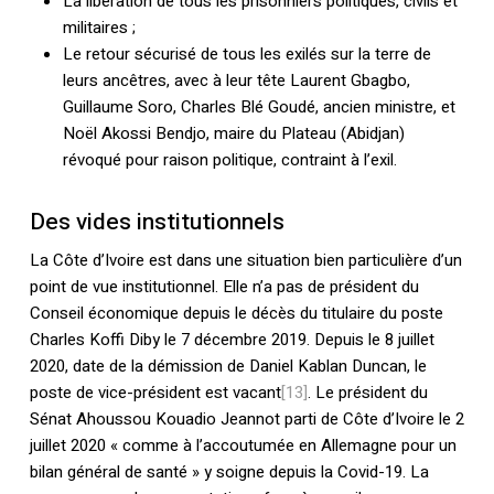
La libération de tous les prisonniers politiques, civils et
militaires ;
Le retour sécurisé de tous les exilés sur la terre de
leurs ancêtres, avec à leur tête Laurent Gbagbo,
Guillaume Soro, Charles Blé Goudé, ancien ministre, et
Noël Akossi Bendjo, maire du Plateau (Abidjan)
révoqué pour raison politique, contraint à l’exil.
Des vides institutionnels
La Côte d’Ivoire est dans une situation bien particulière d’un
point de vue institutionnel. Elle n’a pas de président du
Conseil économique depuis le décès du titulaire du poste
Charles Koffi Diby le 7 décembre 2019. Depuis le 8 juillet
2020, date de la démission de Daniel Kablan Duncan, le
poste de vice-président est vacant
[13]
. Le président du
Sénat Ahoussou Kouadio Jeannot parti de Côte d’Ivoire le 2
juillet 2020 « comme à l’accoutumée en Allemagne pour un
bilan général de santé » y soigne depuis la Covid-19. La