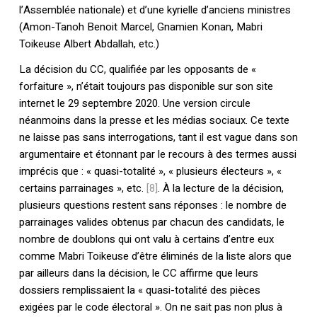
l’Assemblée nationale) et d’une kyrielle d’anciens ministres
(Amon-Tanoh Benoit Marcel, Gnamien Konan, Mabri
Toikeuse Albert Abdallah, etc.)
La décision du CC, qualifiée par les opposants de «
forfaiture », n’était toujours pas disponible sur son site
internet le 29 septembre 2020. Une version circule
néanmoins dans la presse et les médias sociaux. Ce texte
ne laisse pas sans interrogations, tant il est vague dans son
argumentaire et étonnant par le recours à des termes aussi
imprécis que : « quasi-totalité », « plusieurs électeurs », «
certains parrainages », etc.
[8]
. À la lecture de la décision,
plusieurs questions restent sans réponses : le nombre de
parrainages valides obtenus par chacun des candidats, le
nombre de doublons qui ont valu à certains d’entre eux
comme Mabri Toikeuse d’être éliminés de la liste alors que
par ailleurs dans la décision, le CC affirme que leurs
dossiers remplissaient la « quasi-totalité des pièces
exigées par le code électoral ». On ne sait pas non plus à