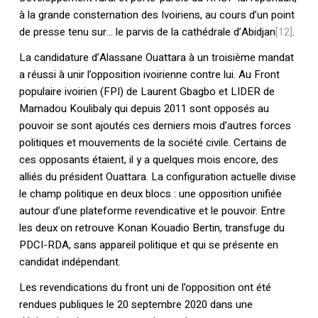
à la grande consternation des Ivoiriens, au cours d’un point
de presse tenu sur… le parvis de la cathédrale d’Abidjan
[12]
.
La candidature d’Alassane Ouattara à un troisième mandat
a réussi à unir l’opposition ivoirienne contre lui. Au Front
populaire ivoirien (FPI) de Laurent Gbagbo et LIDER de
Mamadou Koulibaly qui depuis 2011 sont opposés au
pouvoir se sont ajoutés ces derniers mois d’autres forces
politiques et mouvements de la société civile. Certains de
ces opposants étaient, il y a quelques mois encore, des
alliés du président Ouattara. La configuration actuelle divise
le champ politique en deux blocs : une opposition unifiée
autour d’une plateforme revendicative et le pouvoir. Entre
les deux on retrouve Konan Kouadio Bertin, transfuge du
PDCI-RDA, sans appareil politique et qui se présente en
candidat indépendant.
Les revendications du front uni de l’opposition ont été
rendues publiques le 20 septembre 2020 dans une