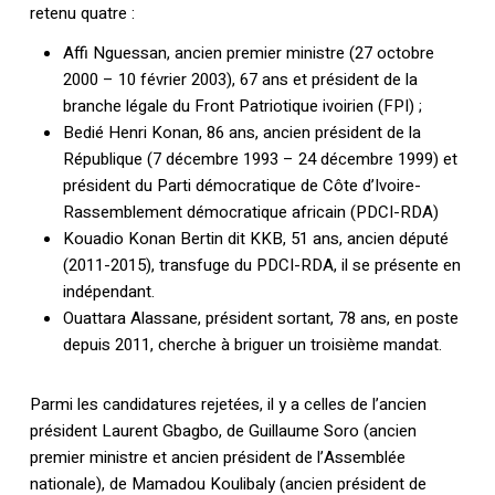
retenu quatre :
Affi Nguessan, ancien premier ministre (27 octobre
2000 – 10 février 2003), 67 ans et président de la
branche légale du Front Patriotique ivoirien (FPI) ;
Bedié Henri Konan, 86 ans, ancien président de la
République (7 décembre 1993 – 24 décembre 1999) et
président du Parti démocratique de Côte d’Ivoire-
Rassemblement démocratique africain (PDCI-RDA)
Kouadio Konan Bertin dit KKB, 51 ans, ancien député
(2011-2015), transfuge du PDCI-RDA, il se présente en
indépendant.
Ouattara Alassane, président sortant, 78 ans, en poste
depuis 2011, cherche à briguer un troisième mandat.
Parmi les candidatures rejetées, il y a celles de l’ancien
président Laurent Gbagbo, de Guillaume Soro (ancien
premier ministre et ancien président de l’Assemblée
nationale), de Mamadou Koulibaly (ancien président de