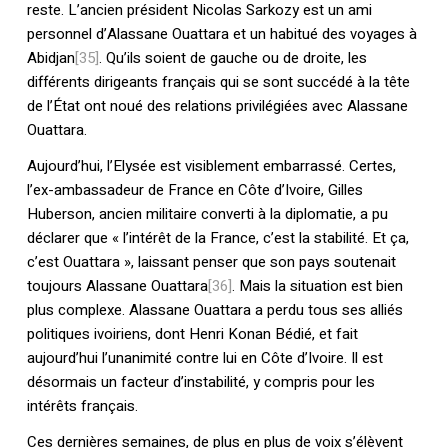
reste. L’ancien président Nicolas Sarkozy est un ami
personnel d’Alassane Ouattara et un habitué des voyages à
Abidjan
[35]
. Qu’ils soient de gauche ou de droite, les
différents dirigeants français qui se sont succédé à la tête
de l’État ont noué des relations privilégiées avec Alassane
Ouattara.
Aujourd’hui, l’Elysée est visiblement embarrassé. Certes,
l’ex-ambassadeur de France en Côte d’Ivoire, Gilles
Huberson, ancien militaire converti à la diplomatie, a pu
déclarer que « l’intérêt de la France, c’est la stabilité. Et ça,
c’est Ouattara », laissant penser que son pays soutenait
toujours Alassane Ouattara
[36]
. Mais la situation est bien
plus complexe. Alassane Ouattara a perdu tous ses alliés
politiques ivoiriens, dont Henri Konan Bédié, et fait
aujourd’hui l’unanimité contre lui en Côte d’Ivoire. Il est
désormais un facteur d’instabilité, y compris pour les
intérêts français.
Ces dernières semaines, de plus en plus de voix s’élèvent