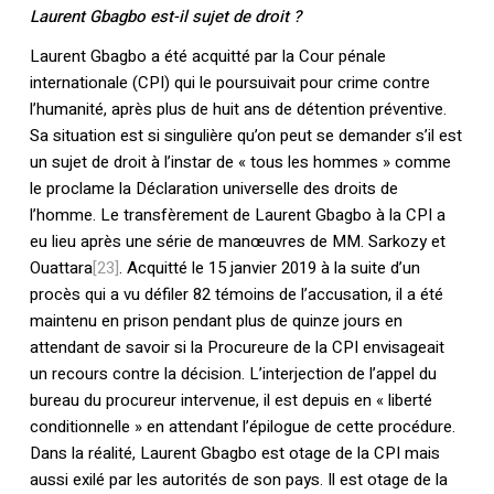
Laurent Gbagbo est-il sujet de droit ?
Laurent Gbagbo a été acquitté par la Cour pénale
internationale (CPI) qui le poursuivait pour crime contre
l’humanité, après plus de huit ans de détention préventive.
Sa situation est si singulière qu’on peut se demander s’il est
un sujet de droit à l’instar de « tous les hommes » comme
le proclame la Déclaration universelle des droits de
l’homme. Le transfèrement de Laurent Gbagbo à la CPI a
eu lieu après une série de manœuvres de MM. Sarkozy et
Ouattara
[23]
. Acquitté le 15 janvier 2019 à la suite d’un
procès qui a vu défiler 82 témoins de l’accusation, il a été
maintenu en prison pendant plus de quinze jours en
attendant de savoir si la Procureure de la CPI envisageait
un recours contre la décision. L’interjection de l’appel du
bureau du procureur intervenue, il est depuis en « liberté
conditionnelle » en attendant l’épilogue de cette procédure.
Dans la réalité, Laurent Gbagbo est otage de la CPI mais
aussi exilé par les autorités de son pays. Il est otage de la