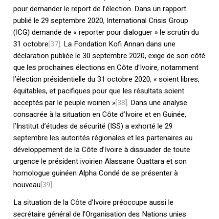
pour demander le report de l’élection. Dans un rapport
publié le 29 septembre 2020, International Crisis Group
(ICG) demande de « reporter pour dialoguer » le scrutin du
31 octobre
[37]
. La Fondation Kofi Annan dans une
déclaration publiée le 30 septembre 2020, exige de son côté
que les prochaines élections en Côte d’Ivoire, notamment
l’élection présidentielle du 31 octobre 2020, « soient libres,
équitables, et pacifiques pour que les résultats soient
acceptés par le peuple ivoirien »
[38]
. Dans une analyse
consacrée à la situation en Côte d’Ivoire et en Guinée,
l’Institut d’études de sécurité (ISS) a exhorté le 29
septembre les autorités régionales et les partenaires au
développement de la Côte d’Ivoire à dissuader de toute
urgence le président ivoirien Alassane Ouattara et son
homologue guinéen Alpha Condé de se présenter à
nouveau
[39]
.
La situation de la Côte d’Ivoire préoccupe aussi le
secrétaire général de l’Organisation des Nations unies