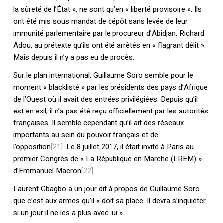
la sûreté de l’État », ne sont qu’en « liberté provisoire ». Ils
ont été mis sous mandat de dépôt sans levée de leur
immunité parlementaire par le procureur d’Abidjan, Richard
Adou, au prétexte qu’ils ont été arrêtés en « flagrant délit ».
Mais depuis il n’y a pas eu de procès.
Sur le plan international, Guillaume Soro semble pour le
moment « blacklisté » par les présidents des pays d’Afrique
de l’Ouest où il avait des entrées privilégiées. Depuis qu’il
est en exil, il n’a pas été reçu officiellement par les autorités
françaises. Il semble cependant qu’il ait des réseaux
importants au sein du pouvoir français et de
l’opposition
[21]
. Le 8 juillet 2017, il était invité à Paris au
premier Congrès de « La République en Marche (LREM) »
d’Emmanuel Macron
[22]
.
Laurent Gbagbo a un jour dit à propos de Guillaume Soro
que c’est aux armes qu’il « doit sa place. Il devra s’inquiéter
si un jour il ne les a plus avec lui ».