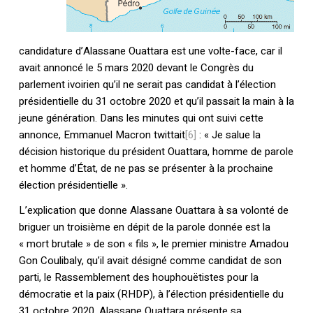
candidature d’Alassane Ouattara est une volte-face, car il
avait annoncé le 5 mars 2020 devant le Congrès du
parlement ivoirien qu’il ne serait pas candidat à l’élection
présidentielle du 31 octobre 2020 et qu’il passait la main à la
jeune génération. Dans les minutes qui ont suivi cette
annonce, Emmanuel Macron twittait
[6]
: « Je salue la
décision historique du président Ouattara, homme de parole
et homme d’État, de ne pas se présenter à la prochaine
élection présidentielle ».
L’explication que donne Alassane Ouattara à sa volonté de
briguer un troisième en dépit de la parole donnée est la
« mort brutale » de son « fils », le premier ministre Amadou
Gon Coulibaly, qu’il avait désigné comme candidat de son
parti, le Rassemblement des houphouëtistes pour la
démocratie et la paix (RHDP), à l’élection présidentielle du
31 octobre 2020. Alassane Ouattara présente sa