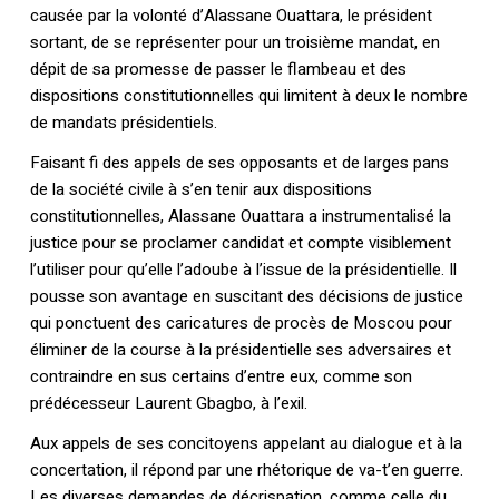
causée par la volonté d’Alassane Ouattara, le président
sortant, de se représenter pour un troisième mandat, en
dépit de sa promesse de passer le flambeau et des
dispositions constitutionnelles qui limitent à deux le nombre
de mandats présidentiels.
Faisant fi des appels de ses opposants et de larges pans
de la société civile à s’en tenir aux dispositions
constitutionnelles, Alassane Ouattara a instrumentalisé la
justice pour se proclamer candidat et compte visiblement
l’utiliser pour qu’elle l’adoube à l’issue de la présidentielle. Il
pousse son avantage en suscitant des décisions de justice
qui ponctuent des caricatures de procès de Moscou pour
éliminer de la course à la présidentielle ses adversaires et
contraindre en sus certains d’entre eux, comme son
prédécesseur Laurent Gbagbo, à l’exil.
Aux appels de ses concitoyens appelant au dialogue et à la
concertation, il répond par une rhétorique de va-t’en guerre.
Les diverses demandes de décrispation, comme celle du