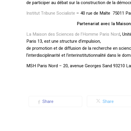
de participer au débat sur la construction de la démocr
Institut Tribune Socialiste
– 40 rue de Malte 75011 Pa
Partenariat avec la Maiso
La Maison des Sciences de l’Homme Paris Nord
, Uni
Paris 13, est une structure d’impulsion,
de promotion et de diffusion de la recherche en scien
l’interdisciplinarité et l’interinstitutionnalité dans le
MSH Paris Nord – 20, avenue Georges Sand 93210 La 
Share
Share