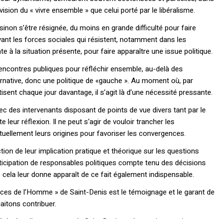
 vision du « vivre ensemble » que celui porté par le libéralisme.
inon s’être résignée, du moins en grande difficulté pour faire
vant les forces sociales qui résistent, notamment dans les
 la situation présente, pour faire apparaître une issue politique.
ncontres publiques pour réfléchir ensemble, au-delà des
lternative, donc une politique de «gauche ». Au moment où, par
tisent chaque jour davantage, il s’agit là d’une nécessité pressante.
vec des intervenants disposant de points de vue divers tant par le
leur réflexion. Il ne peut s‘agir de vouloir trancher les
tuellement leurs origines pour favoriser les convergences.
ion de leur implication pratique et théorique sur les questions
icipation de responsables politiques compte tenu des décisions
 cela leur donne apparaît de ce fait également indispensable.
ces de l’Homme » de Saint-Denis est le témoignage et le garant de
aitons contribuer.