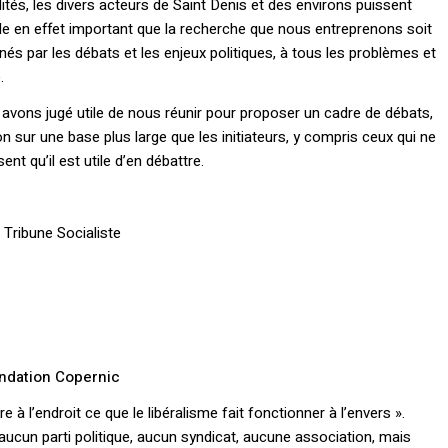
tés, les divers acteurs de Saint Denis et des environs puissent
e en effet important que la recherche que nous entreprenons soit
és par les débats et les enjeux politiques, à tous les problèmes et
.
vons jugé utile de nous réunir pour proposer un cadre de débats,
n sur une base plus large que les initiateurs, y compris ceux qui ne
t qu’il est utile d’en débattre.
 Tribune Socialiste
ndation Copernic
 à l’endroit ce que le libéralisme fait fonctionner à l’envers ».
ucun parti politique, aucun syndicat, aucune association, mais