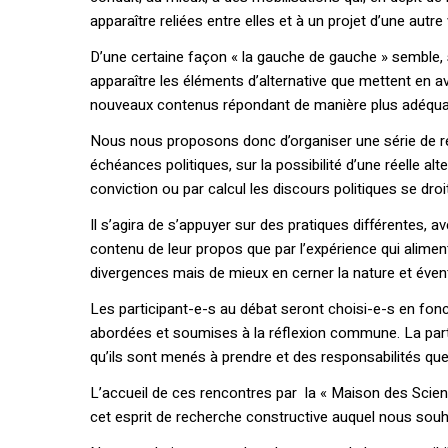
apparaître reliées entre elles et à un projet d’une autre
D’une certaine façon « la gauche de gauche » semble, s
apparaître les éléments d’alternative que mettent en a
nouveaux contenus répondant de manière plus adéquate à
Nous nous proposons donc d’organiser une série de re
échéances politiques, sur la possibilité d’une réelle a
conviction ou par calcul les discours politiques se droi
Il s’agira de s’appuyer sur des pratiques différentes, a
contenu de leur propos que par l’expérience qui alimente 
divergences mais de mieux en cerner la nature et éven
Les participant-e-s au débat seront choisi-e-s en fonct
abordées et soumises à la réflexion commune. La part
qu’ils sont menés à prendre et des responsabilités que
L’accueil de ces rencontres par la « Maison des Scien
cet esprit de recherche constructive auquel nous souh