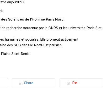
atie aujourd’hui.
ris
n des Sciences de l’Homme Paris Nord
té de recherche soutenue par le CNRS et les universités Paris 8 et
ces humaines et sociales. Elle promeut activement
 domaine des SHS dans le Nord-Est parisien.
Plaine Saint-Denis
Share
Pin