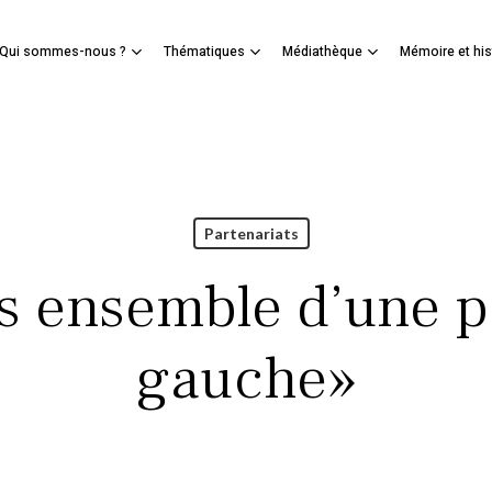
Panier
Qui sommes-nous ?
Thématiques
Médiathèque
Mémoire et his
mer
Partenariats
s ensemble d’une po
gauche»