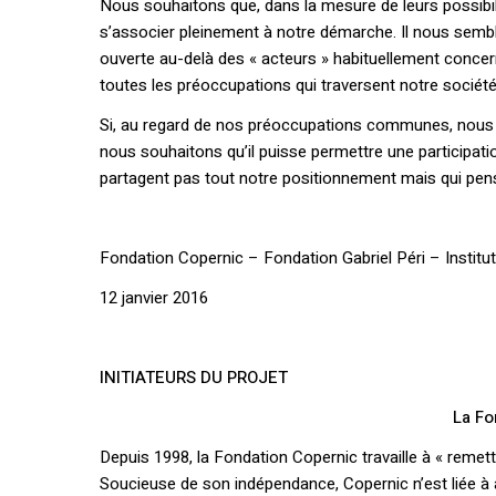
Nous souhaitons que, dans la mesure de leurs possibili
s’associer pleinement à notre démarche. Il nous sembl
ouverte au-delà des « acteurs » habituellement concern
toutes les préoccupations qui traversent notre société
Si, au regard de nos préoccupations communes, nous a
nous souhaitons qu’il puisse permettre une participatio
partagent pas tout notre positionnement mais qui pensen
Fondation Copernic – Fondation Gabriel Péri – Institut
12 janvier 2016
INITIATEURS DU PROJET
La Fo
Depuis 1998, la Fondation Copernic travaille à « remettre
Soucieuse de son indépendance, Copernic n’est liée à a