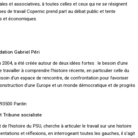
ales et associatives, à toutes celles et ceux qui ne se résignent
upes de travail Copernic prend part au débat public et tente
les et économiques.
dation Gabriel Péri
n 2004, a été créée autour de deux idées fortes : le besoin d’une
travailler à comprendre l’histoire récente, en particulier celle du
oin d’un espace de rencontre, de confrontation pour favoriser
a construction d’une Europe et un monde démocratique et de progrès
 93500 Pantin
ut Tribune socialiste
de l’histoire du PSU, cherche à articuler le travail sur une histoire
ntations et réflexions, en interrogeant toutes les gauches, il s’agit