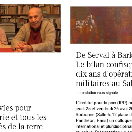
De Serval à Bar
Le bilan confisq
dix ans d’opérat
militaires au Sa
La fondation vous signale
L’Institut pour la paix (IPP) o
vies pour
jeudi 25 et vendredi 26 avril 2
Sorbonne (Salle 6, 12 place d
rie et tous les
Panthéon, Paris) un colloque
s de la terre
international et pluridisciplina