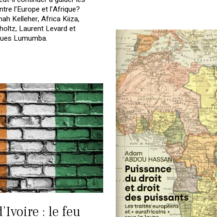
ntre l’Europe et l’Afrique?
ah Kelleher, Africa Kiiza,
oltz, Laurent Levard et
ques Lumumba.
’Ivoire : le feu