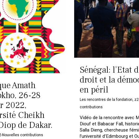
Sénégal: l’Etat 
droit et la démo
que Amath
en péril
kho, 26-28
Les rencontres de la fondation
,
z2
er 2022,
contributions
rsité Cheikh
Vidéo de la rencontre avec
Diop de Dakar.
Diouf et Babacar Fall, histor
Salla Dieng, chercheuse fémi
2-Nouvelles contributions
l’université d’Edimbourg et 