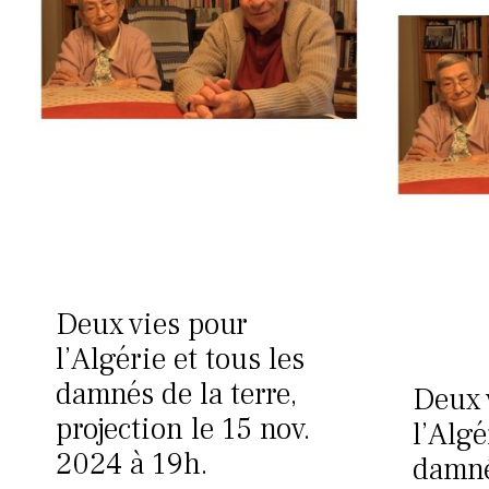
Deux vies pour
l’Algérie et tous les
damnés de la terre,
Deux 
projection le 15 nov.
l’Algé
2024 à 19h.
damné