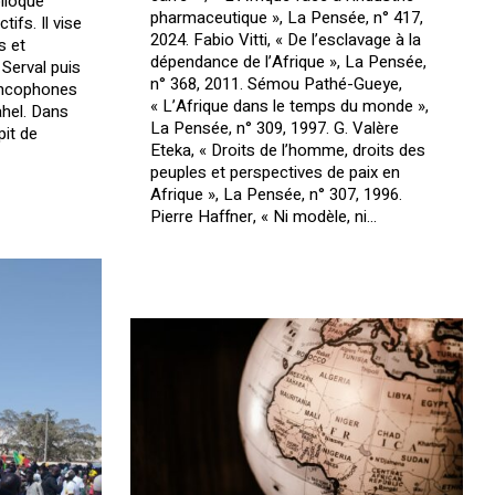
lloque
pharmaceutique », La Pensée, n° 417,
ifs. Il vise
2024. Fabio Vitti, « De l’esclavage à la
s et
dépendance de l’Afrique », La Pensée,
Serval puis
n° 368, 2011. Sémou Pathé-Gueye,
ancophones
« L’Afrique dans le temps du monde »,
ahel. Dans
La Pensée, n° 309, 1997. G. Valère
it de
Eteka, « Droits de l’homme, droits des
peuples et perspectives de paix en
Afrique », La Pensée, n° 307, 1996.
Pierre Haffner, « Ni modèle, ni…