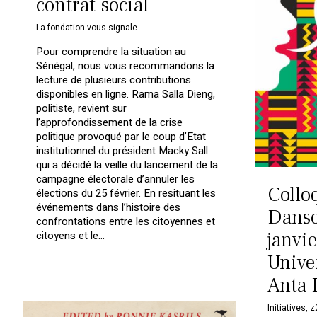
contrat social
La fondation vous signale
Pour comprendre la situation au
Sénégal, nous vous recommandons la
lecture de plusieurs contributions
disponibles en ligne. Rama Salla Dieng,
politiste, revient sur
l’approfondissement de la crise
politique provoqué par le coup d’Etat
institutionnel du président Macky Sall
qui a décidé la veille du lancement de la
campagne électorale d’annuler les
Collo
élections du 25 février. En resituant les
événements dans l’histoire des
Danso
confrontations entre les citoyennes et
janvi
citoyens et le…
Unive
Anta 
Initiatives
,
z