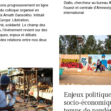
Diallo, chercheur au bureau A
ons progressivement en ligne
l’ouest et centrale d’Amnesty
 du colloque organisé en
international.
 Amath Dansokho. Intitulé
Europe: Libération,
té, solidarité. Le champ des
», l’événement revient sur des
ques, enjeux et débats
 des relations entre nos deux
.
Enjeux politique
socio-économiq
temps de pandé