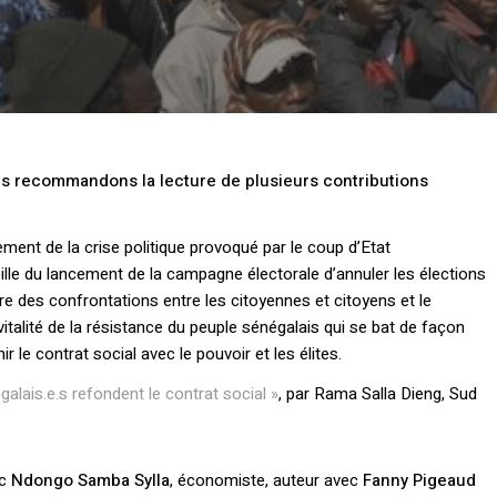
us recommandons la lecture de plusieurs contributions
ssement de la crise politique provoqué par le coup d’Etat
veille du lancement de la campagne électorale d’annuler les élections
ire des confrontations entre les citoyennes et citoyens et le
vitalité de la résistance du peuple sénégalais qui se bat de façon
 le contrat social avec le pouvoir et les élites.
alais.e.s refondent le contrat social »
, par Rama Salla Dieng, Sud
ec
Ndongo Samba Sylla
, économiste, auteur avec
Fanny Pigeaud