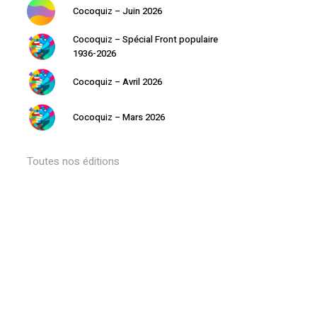
Cocoquiz – Juin 2026
Cocoquiz – Spécial Front populaire
1936-2026
Votre panier est vide.
Cocoquiz – Avril 2026
Retourner à la librairie
Cocoquiz – Mars 2026
Toutes nos éditions