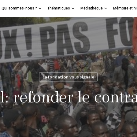
Qui sommes-nous ?
Thématiques
Médiathèque
Mémoire et hi
Panier
mer
La fondation vous signale
: refonder le contra