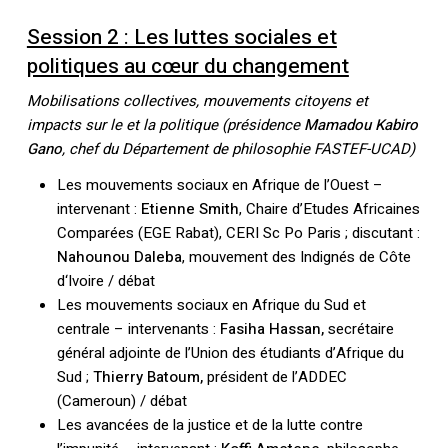
Session 2 : Les luttes sociales et
politiques au cœur du changement
Mobilisations collectives, mouvements citoyens et
impacts sur le et la politique (présidence
Mamadou Kabiro
Gano
, chef du Département de philosophie FASTEF-UCAD)
Les mouvements sociaux en Afrique de l’Ouest –
intervenant :
Etienne Smith
, Chaire d’Etudes Africaines
Comparées (EGE Rabat), CERI Sc Po Paris ; discutant :
Nahounou Daleba
, mouvement des Indignés de Côte
d
‘Ivoire / débat
Les mouvements sociaux en Afrique du Sud et
centrale – intervenants :
Fasiha Hassan,
secrétaire
général adjointe de l’Union des étudiants d’Afrique du
Sud ;
Thierry Batoum,
président de l’ADDEC
(Cameroun) / débat
Les avancées de la justice et de la lutte contre