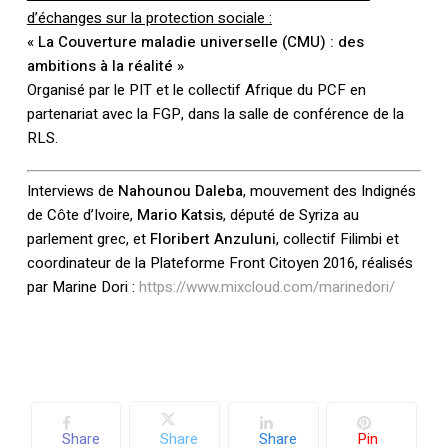
d’échanges sur la protection sociale :
« La Couverture maladie universelle (CMU) : des
ambitions à la réalité »
Organisé par le PIT et le collectif Afrique du PCF en
partenariat avec la FGP, dans la salle de conférence de la
RLS.
Interviews de
Nahounou Daleba
, mouvement des Indignés
de Côte d’Ivoire,
Mario Katsis
, député de Syriza au
parlement grec, et
Floribert Anzuluni
, collectif Filimbi et
coordinateur de la Plateforme Front Citoyen 2016, réalisés
par Marine Dori :
https://www.mixcloud.com/marinedori/
Share
Share
Share
Pin