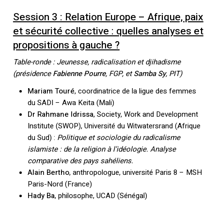
Session 3 : Relation Europe – Afrique, paix
et sécurité collective : quelles analyses et
propositions à gauche ?
Table-ronde : Jeunesse, radicalisation et djihadisme
(présidence
Fabienne Pourre
, FGP, et
Samba Sy
, PIT)
Mariam Touré
, coordinatrice de la ligue des femmes
du SADI – Awa Keita (Mali)
Dr Rahmane Idrissa
, Society, Work and Development
Institute (SWOP), Université du Witwatersrand (Afrique
du Sud) :
Politique et sociologie du radicalisme
islamiste : de la religion à l’idéologie. Analyse
comparative des pays sahéliens.
Alain Bertho
, anthropologue, université Paris 8 – MSH
Paris-Nord (France)
Hady Ba
, philosophe, UCAD (Sénégal)