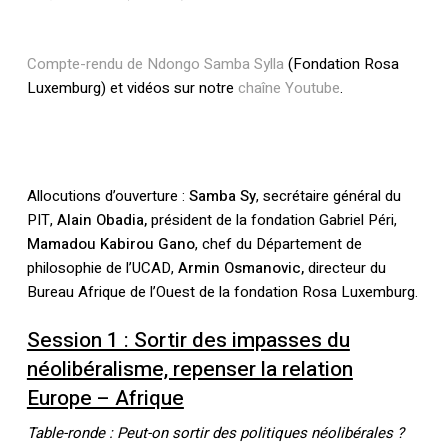
Compte-rendu de Ndongo Samba Sylla
(Fondation Rosa
Luxemburg) et vidéos sur notre
chaîne Youtube
.
Allocutions d’ouverture :
Samba Sy
, secrétaire général du
PIT,
Alain Obadia,
président de la fondation Gabriel Péri,
Mamadou Kabirou Gano
, chef du Département de
philosophie de l’UCAD,
Armin Osmanovic,
directeur du
Bureau Afrique de l’Ouest de la fondation Rosa Luxemburg.
Session 1 : Sortir des impasses du
néolibéralisme, repenser la relation
Europe – Afrique
Table-ronde : Peut-on sortir des politiques néolibérales ?