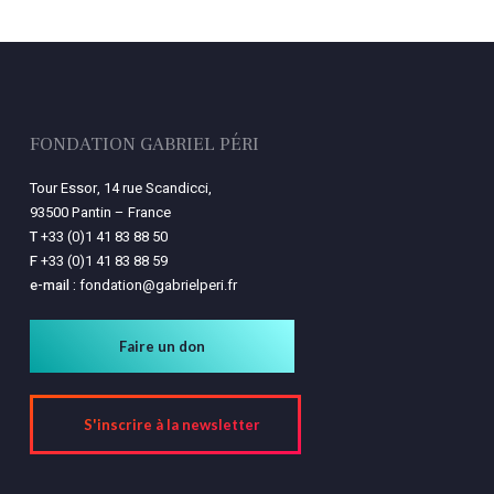
FONDATION GABRIEL PÉRI
Tour Essor, 14 rue Scandicci,
93500 Pantin – France
T
+33 (0)1 41 83 88 50
F
+33 (0)1 41 83 88 59
e-mail :
fondation@gabrielperi.fr
Faire un don
S'inscrire à la newsletter