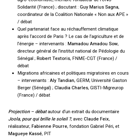
Solidarité (France) ; discutant :
Guy Marius Sagna
,
coordinateur de la Coalition Nationale « Non aux APE »
/ débat
Quel partenariat face au réchauffement climatique
après l’accord de Paris ? Le cas de l’agriculture et de
l’énergie – intervenants :
Mamadou Amadou Sow
,
directeur général de l’institut national de Pédologie du
Sénégal ;
Robert Textoris
, FNME-CGT (France) /
débat
Migrations africaines et politiques migratoires en cours
– intervenants :
Aly Tandian
, GERM, Université Gaston
Berger (Sénégal) ;
Claudia Charles
, GISTI-Migreurop
(France) / débat
Projection – débat
autour d’un extrait du documentaire
Joola, pour qui brille le soleil ?
, avec
Claude Feix
,
réalisateur,
Fabienne Pourre
, fondation Gabriel Péri, et
Magueye Kassé
, PIT