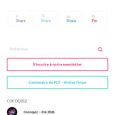
Retourner à la
librairie
Share
Share
Share
Pin
S'inscrire à notre newsletter
Centenaire du PCF - Visiter l'expo
COCOQUIZ
Cocoquiz – Eté 2026