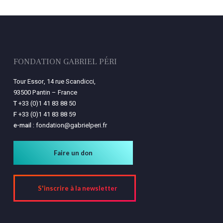
FONDATION GABRIEL PÉRI
Tour Essor, 14 rue Scandicci,
93500 Pantin – France
T
+33 (0)1 41 83 88 50
F
+33 (0)1 41 83 88 59
e-mail :
fondation@gabrielperi.fr
Faire un don
S'inscrire à la newsletter