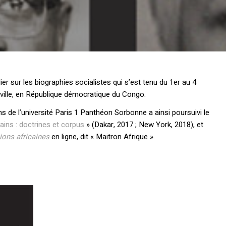
er sur les biographies socialistes qui s’est tenu du 1er au 4
ville, en République démocratique du Congo.
 de l’université Paris 1 Panthéon Sorbonne a ainsi poursuivi le
ains : doctrines et corpus
» (Dakar, 2017 ; New York, 2018), et
ions africaines
en ligne, dit « Maitron Afrique ».