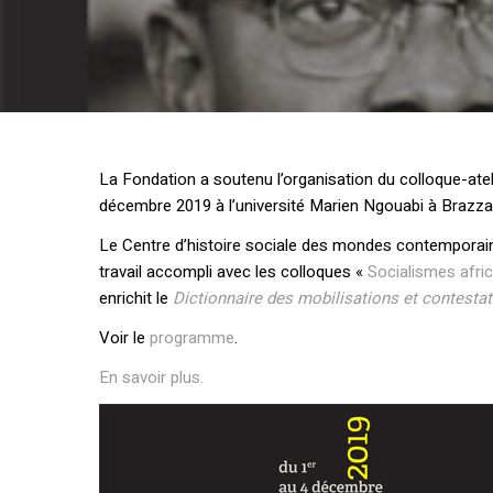
La Fondation a soutenu l’organisation du colloque-ateli
décembre 2019 à l’université Marien Ngouabi à Brazza
Le Centre d’histoire sociale des mondes contemporains
travail accompli avec les colloques «
Socialismes afric
enrichit le
Dictionnaire des mobilisations et contestat
Voir le
programme
.
En savoir plus.