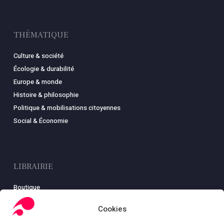
THÉMATIQUE
Culture & société
Écologie & durabilité
Europe & monde
Histoire & philosophie
Politique & mobilisations citoyennes
Social & Économie
LIBRAIRIE
Boutique
Carte
Cookies
Mon compte