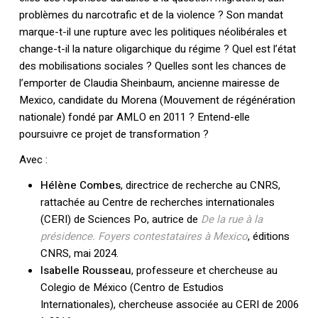
problèmes du narcotrafic et de la violence ? Son mandat
marque-t-il une rupture avec les politiques néolibérales et
change-t-il la nature oligarchique du régime ? Quel est l’état
des mobilisations sociales ? Quelles sont les chances de
l’emporter de Claudia Sheinbaum, ancienne mairesse de
Mexico, candidate du Morena (Mouvement de régénération
nationale) fondé par AMLO en 2011 ? Entend-elle
poursuivre ce projet de transformation ?
Avec :
Hélène Combes
, directrice de recherche au CNRS,
rattachée au Centre de recherches internationales
(CERI) de Sciences Po, autrice de
De la rue à la
présidence. Foyers contestataires à Mexico
, éditions
CNRS, mai 2024.
Isabelle Rousseau
, professeure et chercheuse au
Colegio de México (Centro de Estudios
Internationales), chercheuse associée au CERI de 2006