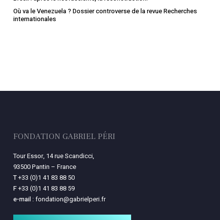
Où va le Venezuela ? Dossier controverse de la revue Recherches
internationales
FONDATION GABRIEL PÉRI
Tour Essor, 14 rue Scandicci,
93500 Pantin – France
T
+33 (0)1 41 83 88 50
F
+33 (0)1 41 83 88 59
e-mail :
fondation@gabrielperi.fr