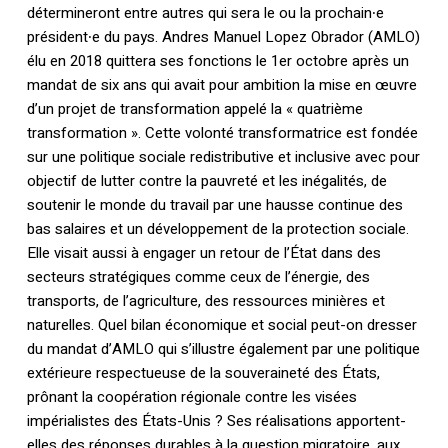
détermineront entre autres qui sera le ou la prochain∙e
président∙e du pays. Andres Manuel Lopez Obrador (AMLO)
élu en 2018 quittera ses fonctions le 1er octobre après un
mandat de six ans qui avait pour ambition la mise en œuvre
d’un projet de transformation appelé la « quatrième
transformation ». Cette volonté transformatrice est fondée
sur une politique sociale redistributive et inclusive avec pour
objectif de lutter contre la pauvreté et les inégalités, de
soutenir le monde du travail par une hausse continue des
bas salaires et un développement de la protection sociale.
Elle visait aussi à engager un retour de l’État dans des
secteurs stratégiques comme ceux de l’énergie, des
transports, de l’agriculture, des ressources minières et
naturelles. Quel bilan économique et social peut-on dresser
du mandat d’AMLO qui s’illustre également par une politique
extérieure respectueuse de la souveraineté des États,
prônant la coopération régionale contre les visées
impérialistes des États-Unis ? Ses réalisations apportent-
elles des réponses durables à la question migratoire, aux