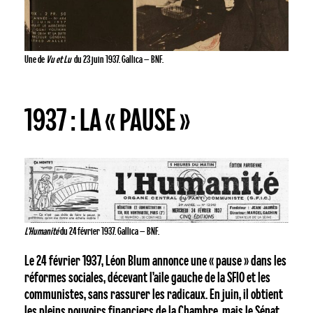
Une de
Vu et Lu
du 23 juin 1937. Gallica – BNF.
1937 : LA « PAUSE »
L’Humanité
du 24 février 1937. Gallica – BNF.
Le 24 février 1937, Léon Blum annonce une « pause » dans les
réformes sociales, décevant l’aile gauche de la SFIO et les
communistes, sans rassurer les radicaux. En juin, il obtient
les pleins pouvoirs financiers de la Chambre, mais le Sénat,