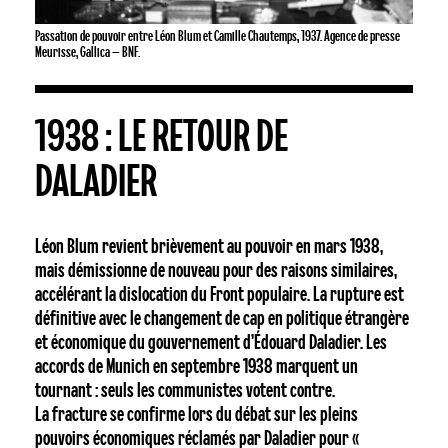
Passation de pouvoir entre Léon Blum et Camille Chautemps, 1937. Agence de presse
Meurisse, Gallica – BNF.
1938 : LE RETOUR DE
DALADIER
Léon Blum revient brièvement au pouvoir en mars 1938,
mais démissionne de nouveau pour des raisons similaires,
accélérant la dislocation du Front populaire. La rupture est
définitive avec le changement de cap en politique étrangère
et économique du gouvernement d’Édouard Daladier. Les
accords de Munich en septembre 1938 marquent un
tournant : seuls les communistes votent contre.
La fracture se confirme lors du débat sur les pleins
Votre panier est vide.
pouvoirs économiques réclamés par Daladier pour «