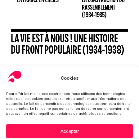
LA FRANCE EN CRISES
LA CONSTRUCTION DU
RASSEMBLEMENT
(1934-1935)
LA VIE EST À NOUS ! UNE HISTOIRE
DU FRONT POPULAIRE (1934-1938)
Cookies
Pour offrir les meilleures expériences, nous utilisons des technologies
telles que les cookies pour stocker et/ou accéder aux informations des
appareils. Le fait de consentir à ces technologies nous permettra de traiter
ces données. Le fait de ne pas consentir ou de retirer son consentement
peut avoir un effet négatif sur certaines caractéristiques et fonctions.
Accepter
Sous-total :
0,00
€