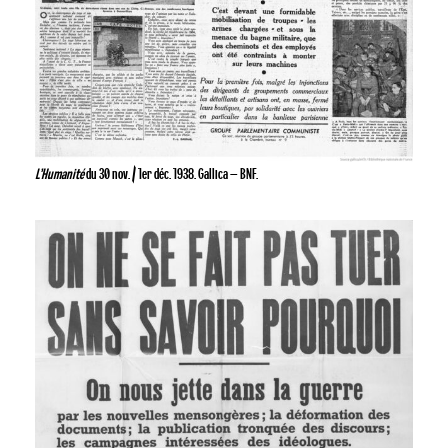
L’Humanité
du 30 nov. / 1er déc. 1938. Gallica – BNF.