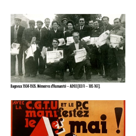
Votre panier est vide.
Bagneux 1934-1935. Mémoires d’Humanité – AD93 [83 FI – 185 161].
Retourner à la
librairie