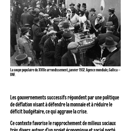
La soupe populaire du XVIIIe arrondissement, janvier 1932. Agence mondiale, Gallica –
BNF.
Les gouvernements successifs répondent par une politique
de déflation visant à défendre la monnaie et à réduire le
déficit budgétaire, ce qui aggrave la crise.
Ce contexte favorise le rapprochement de milieux sociaux
très divers autour d’un projet économique et social porté