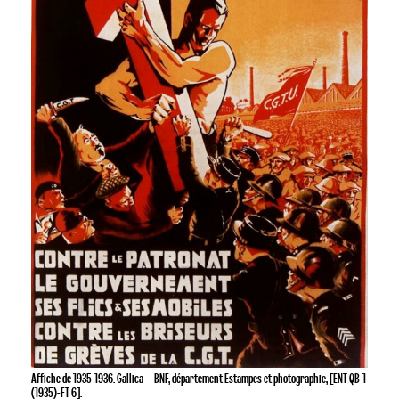
Affiche de 1935-1936. Gallica – BNF, département Estampes et photographie, [ENT QB-1
(1935)-FT 6].