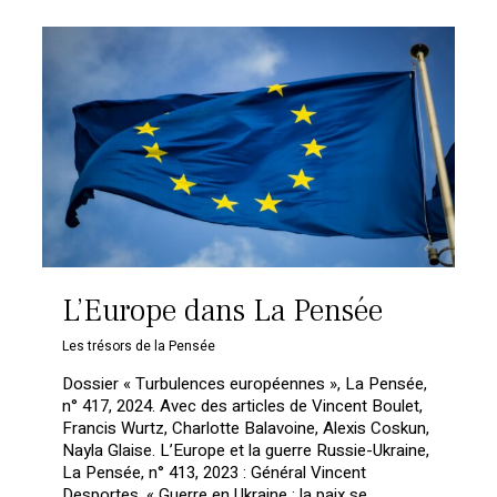
L’Europe dans La Pensée
Les trésors de la Pensée
Dossier « Turbulences européennes », La Pensée,
n° 417, 2024. Avec des articles de Vincent Boulet,
Francis Wurtz, Charlotte Balavoine, Alexis Coskun,
Nayla Glaise. L’Europe et la guerre Russie-Ukraine,
La Pensée, n° 413, 2023 : Général Vincent
Desportes, « Guerre en Ukraine : la paix se