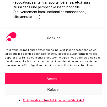
(éducation, santé, transports, défense, etc.) mais
aussi dans une perspective institutionnelle
(gouvernement local, national et transnational,
citoyenneté, etc.).
Cookies
Pour offrir les meilleures expériences, nous utilisons des technologies
telles que les cookies pour stocker et/ou accéder aux informations des
appareils. Le fait de consentir à ces technologies nous permettra de traiter
ces données. Le fait de ne pas consentir ou de retirer son consentement
peut avoir un effet négatif sur certaines caractéristiques et fonctions.
Accepter
Sous-total :
0,00
€
Refuser
Voir le panier
Commander
Politique de cookies
Politique de confidentialité