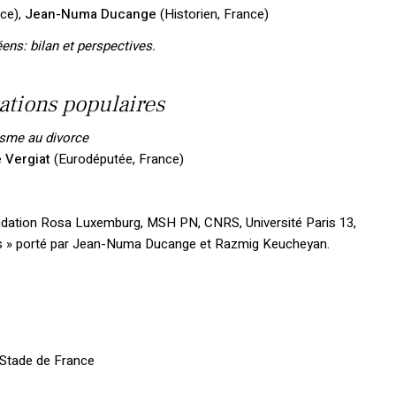
èce),
Jean-Numa Ducange
(Historien, France)
ens: bilan et perspectives.
rations populaires
asme au divorce
 Vergiat
(Eurodéputée, France)
ondation Rosa Luxemburg, MSH PN, CNRS, Université Paris 13,
ses » porté par Jean-Numa Ducange et Razmig Keucheyan.
-Stade de France