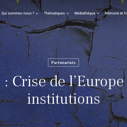
Panier
Qui sommes-nous ?
Thématiques
Médiathèque
Mémoire et hi
mer
Partenariats
 : Crise de l’Europe 
institutions