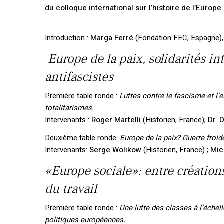
du colloque international sur l’histoire de l’Europe 
Introduction :
Marga Ferré
(Fondation FEC, Espagne),
Europe de la paix, solidarités i
antifascistes
Première table ronde :
Luttes contre le fascisme et l’
totalitarismes.
Intervenants :
Roger Martelli
(Historien, France);
Dr. 
Deuxième table ronde:
Europe de la paix? Guerre froi
Intervenants:
Serge Wolikow
(Historien, France) ;
Mic
«Europe sociale»: entre créations
du travail
Première table ronde :
Une lutte des classes à l’éche
politiques européennes.