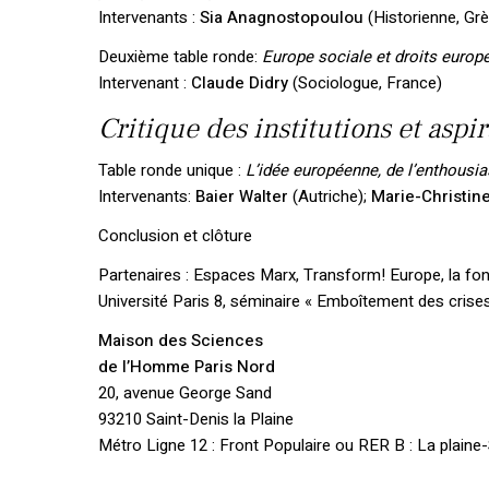
Intervenants :
Sia Anagnostopoulou
(Historienne, Gr
Deuxième table ronde:
Europe sociale et droits europé
Intervenant :
Claude Didry
(Sociologue, France)
Critique des institutions et aspi
Table ronde unique :
L’idée européenne, de l’enthousi
Intervenants:
Baier Walter
(Autriche);
Marie-Christine
Conclusion et clôture
Partenaires : Espaces Marx, Transform! Europe, la f
Université Paris 8, séminaire « Emboîtement des cri
Maison des Sciences
de l’Homme Paris Nord
20, avenue George Sand
93210 Saint-Denis la Plaine
Métro Ligne 12 : Front Populaire ou RER B : La plaine