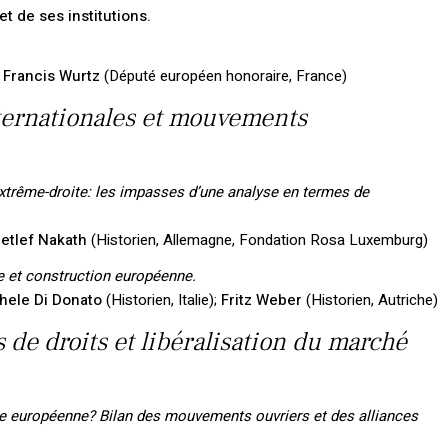
et de ses institutions.
Francis Wurtz
(Député européen honoraire, France)
nternationales et mouvements
extrême-droite: les impasses d’une analyse en termes de
Detlef Nakath
(Historien, Allemagne, Fondation Rosa Luxemburg)
de et construction européenne.
hele Di Donato
(Historien, Italie);
Fritz Weber
(Historien, Autriche)
 de droits et libéralisation du marché
lle européenne? Bilan des mouvements ouvriers et des alliances