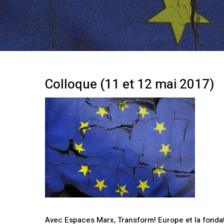
Colloque (11 et 12 mai 2017)
Avec Espaces Marx, Transform! Europe et la fondat